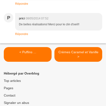
Répondre
P
prici
08/05/2014 07:52
De belles réalisations! Merci pour le clin d'oeil!!
Répondre
< Puffins ...
Crèmes Caramel et Vanille
>
Hébergé par Overblog
Top articles
Pages
Contact
Signaler un abus