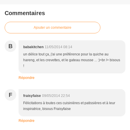
Commentaires
Ajouter un commentaire
B
babakitchen
11/05/2014 08:14
un délice tout ça, j'ai une préférence pour la quiche au
hareng, et les crevettes, et le gateau mousse ... :)<br /> bisous
!
Répondre
F
fraisyfaise
09/05/2014 22:54
Félicitations à toutes ces cuisinières et patissières et à leur
inspiratrice, bisous Fraisyfaise
Répondre