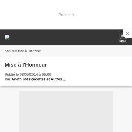
Publicité
MENU
Accueil
» Mise à l'Honneur
Mise à l'Honneur
Publié le 08/05/2014 à 05:00
Par
Aneth, MesRecettes et Autres ...