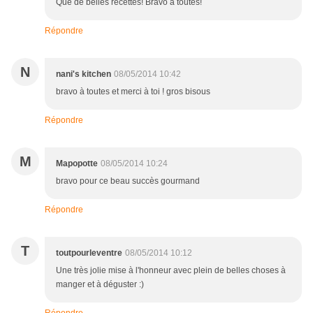
Que de belles recettes! Bravo à toutes!
Répondre
N
nani's kitchen
08/05/2014 10:42
bravo à toutes et merci à toi ! gros bisous
Répondre
M
Mapopotte
08/05/2014 10:24
bravo pour ce beau succès gourmand
Répondre
T
toutpourleventre
08/05/2014 10:12
Une très jolie mise à l'honneur avec plein de belles choses à
manger et à déguster :)