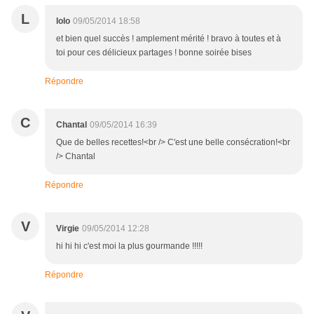
L
lolo
09/05/2014 18:58
et bien quel succès ! amplement mérité ! bravo à toutes et à
toi pour ces délicieux partages ! bonne soirée bises
Répondre
C
Chantal
09/05/2014 16:39
Que de belles recettes!<br /> C'est une belle consécration!<br
/> Chantal
Répondre
V
Virgie
09/05/2014 12:28
hi hi hi c'est moi la plus gourmande !!!!!
Répondre