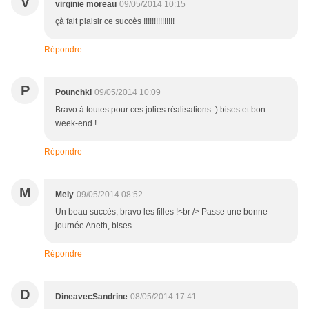
V
virginie moreau
09/05/2014 10:15
çà fait plaisir ce succès !!!!!!!!!!!!!!!
Répondre
P
Pounchki
09/05/2014 10:09
Bravo à toutes pour ces jolies réalisations :) bises et bon
week-end !
Répondre
M
Mely
09/05/2014 08:52
Un beau succès, bravo les filles !<br /> Passe une bonne
journée Aneth, bises.
Répondre
D
DineavecSandrine
08/05/2014 17:41