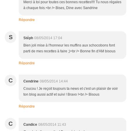
Merci à toi pour toutes ces bonnes recettes!!!! Tu nous régales
à chaque fois.<br /> Bises, Dine avec Sandrine
Répondre
S
Stéph
08/05/2014 17:04
Bien joli mise à l'honneur les muffins aux schocobons font
parti de mes recettes à faire ;)<br /> Bonne fin d'AM bisous
Répondre
C
Cendrine
08/05/2014 14:44
Coucou ! Je reçoit toujours ta news et c'est un plaisir de voir
ton blog aussi actif et suivi ! Bravo !<br /> Bisous
Répondre
C
Candice
08/05/2014 11:43