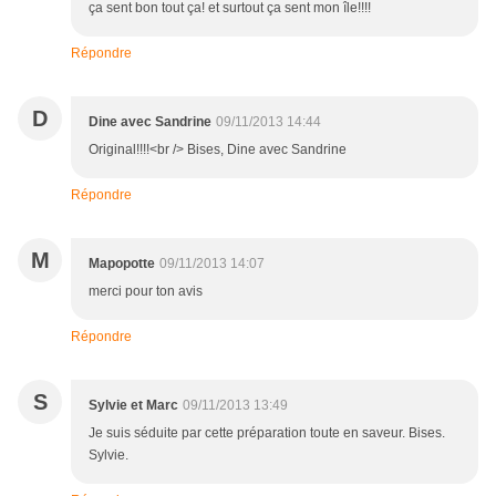
ça sent bon tout ça! et surtout ça sent mon île!!!!
Répondre
D
Dine avec Sandrine
09/11/2013 14:44
Original!!!!<br /> Bises, Dine avec Sandrine
Répondre
M
Mapopotte
09/11/2013 14:07
merci pour ton avis
Répondre
S
Sylvie et Marc
09/11/2013 13:49
Je suis séduite par cette préparation toute en saveur. Bises.
Sylvie.