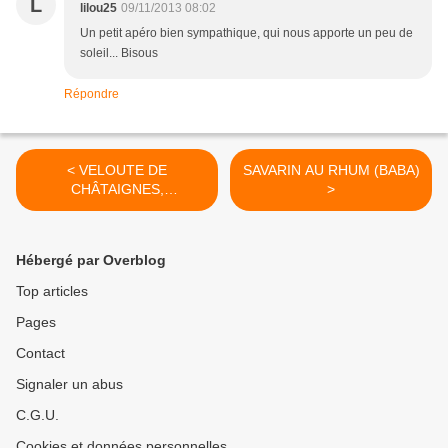
L
lilou25
09/11/2013 08:02
Un petit apéro bien sympathique, qui nous apporte un peu de
soleil... Bisous
Répondre
< VELOUTE DE
SAVARIN AU RHUM (BABA)
CHÂTAIGNES,
>
QUENELLES DE
FROMAGE FRAIS ET
CHIPS DE CHORIZO
Hébergé par Overblog
Top articles
Pages
Contact
Signaler un abus
C.G.U.
Cookies et données personnelles