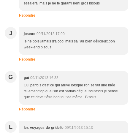
essaierai mais je ne te garanti rien! gros bisous
Répondre
J
josette
09/11/2013 17:00
je ne bois jamais d'alcool,mais sa l'air bien délicieux.bon
week-end bisous
Répondre
G
gut
09/11/2013 16:33
Oui parfois c'est ce qui arrive lorsque l'on se fait une idée
tellement top que l'on est parfois déçue ! toutefois je pense
que ce devait être bon tout de même ! Bisous
Répondre
L
les-voyages-de-gridelle
09/11/2013 15:13