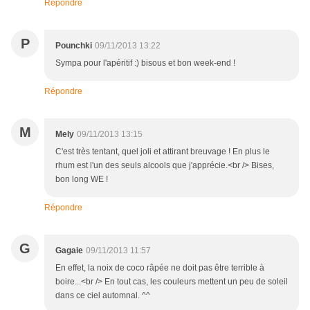
Répondre
P
Pounchki
09/11/2013 13:22
Sympa pour l'apéritif :) bisous et bon week-end !
Répondre
M
Mely
09/11/2013 13:15
C'est très tentant, quel joli et attirant breuvage ! En plus le
rhum est l'un des seuls alcools que j'apprécie.<br /> Bises,
bon long WE !
Répondre
G
Gagaie
09/11/2013 11:57
En effet, la noix de coco râpée ne doit pas être terrible à
boire...<br /> En tout cas, les couleurs mettent un peu de soleil
dans ce ciel automnal. ^^