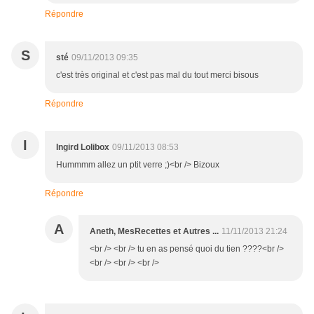
Répondre
S
sté
09/11/2013 09:35
c'est très original et c'est pas mal du tout merci bisous
Répondre
I
Ingird Lolibox
09/11/2013 08:53
Hummmm allez un ptit verre ;)<br /> Bizoux
Répondre
A
Aneth, MesRecettes et Autres ...
11/11/2013 21:24
<br /> <br /> tu en as pensé quoi du tien ????<br />
<br /> <br /> <br />