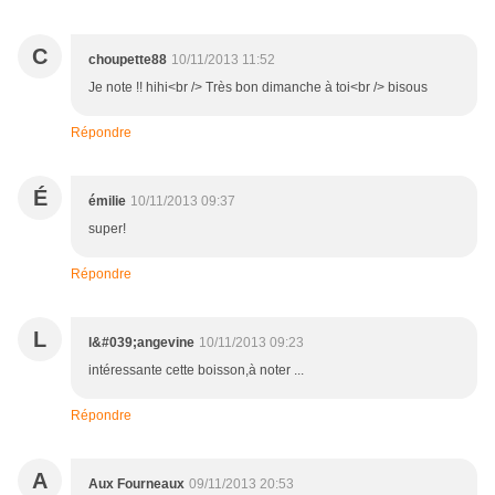
C
choupette88
10/11/2013 11:52
Je note !! hihi<br /> Très bon dimanche à toi<br /> bisous
Répondre
É
émilie
10/11/2013 09:37
super!
Répondre
L
l&#039;angevine
10/11/2013 09:23
intéressante cette boisson,à noter ...
Répondre
A
Aux Fourneaux
09/11/2013 20:53