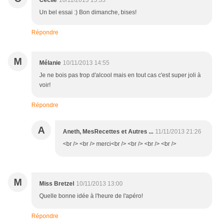
Cécile
10/11/2013 15:33
Un bel essai :) Bon dimanche, bises!
Répondre
M
Mélanie
10/11/2013 14:55
Je ne bois pas trop d'alcool mais en tout cas c'est super joli à
voir!
Répondre
A
Aneth, MesRecettes et Autres ...
11/11/2013 21:26
<br /> <br /> merci<br /> <br /> <br /> <br />
M
Miss Bretzel
10/11/2013 13:00
Quelle bonne idée à l'heure de l'apéro!
Répondre