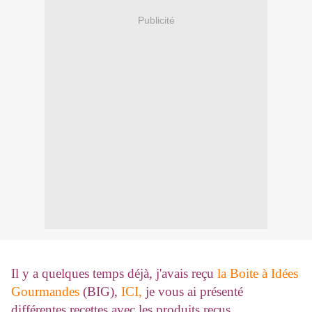
Publicité
Il y a quelques temps déjà, j'avais reçu
la Boite à Idées
Gourmandes
(BIG),
ICI,
je vous ai présenté
différentes recettes avec les produits reçus.