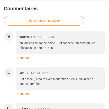
Commentaires
Ajouter un commentaire
V
virginie
17/11/2013 17:38
en tout cas ca donne envie .... et par cette température, ca
réchauffe un peu !! hi hi hi
Répondre
L
lolo
11/11/2013 06:55
Belle idée ;) à boire avec modération bien sûr lol bises et
bonne journée!
Répondre
C