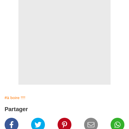
#à boire !!!!
Partager