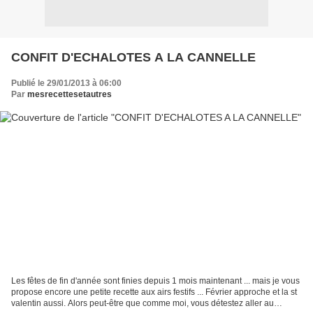
CONFIT D'ECHALOTES A LA CANNELLE
Publié le 29/01/2013 à 06:00
Par
mesrecettesetautres
Les fêtes de fin d'année sont finies depuis 1 mois maintenant ... mais je vous
propose encore une petite recette aux airs festifs ... Février approche et la st
valentin aussi. Alors peut-être que comme moi, vous détestez aller au