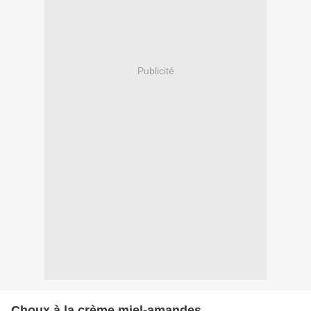
Publicité
Choux à la crème miel-amandes