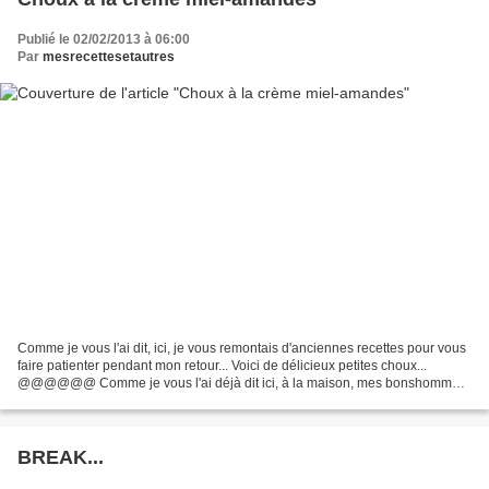
Publié le 02/02/2013 à 06:00
Par
mesrecettesetautres
Comme je vous l'ai dit, ici, je vous remontais d'anciennes recettes pour vous
faire patienter pendant mon retour... Voici de délicieux petites choux...
@@@@@@ Comme je vous l'ai déjà dit ici, à la maison, mes bonshommes
sont plutôt dessert à base de pâte...
BREAK...