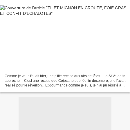
Comme je vous l'ai dit hier, une p'tite recette aux airs de fêtes... La St Valentin
approche ... C'est une recette que Cojocano publiée fin décembre, elle l'avait
réalisé pour le réveillon... Et gourmande comme je suis, je n'ai pu résisté à
cette petite...