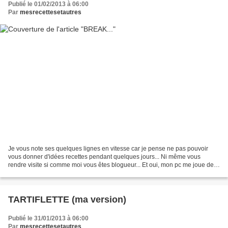
Publié le 01/02/2013 à 06:00
Par
mesrecettesetautres
Je vous note ses quelques lignes en vitesse car je pense ne pas pouvoir
vous donner d'idées recettes pendant quelques jours... Ni même vous
rendre visite si comme moi vous êtes blogueur... Et oui, mon pc me joue de
vilains tours... Il va donc se refaire...
TARTIFLETTE (ma version)
Publié le 31/01/2013 à 06:00
Par
mesrecettesetautres