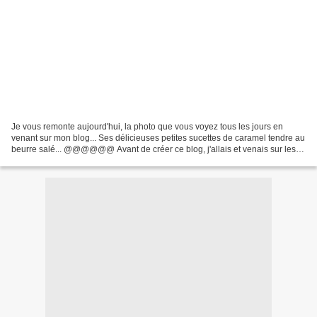
Je vous remonte aujourd'hui, la photo que vous voyez tous les jours en
venant sur mon blog... Ses délicieuses petites sucettes de caramel tendre au
beurre salé... @@@@@@ Avant de créer ce blog, j'allais et venais sur les
blogs des autres, testais des...