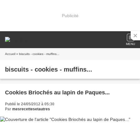
Publicité
MENU
Accueil
» biscuits - cookies - muffins...
biscuits - cookies - muffins...
Cookies Briochés au lapin de Paques...
Publié le 24/05/2012 à 05:30
Par
mesrecettesetautres