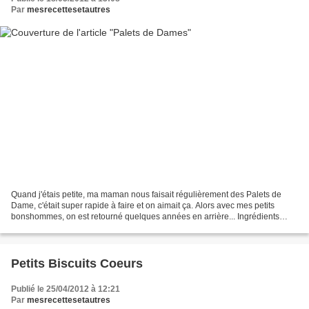
Par
mesrecettesetautres
Quand j'étais petite, ma maman nous faisait régulièrement des Palets de
Dame, c'était super rapide à faire et on aimait ça. Alors avec mes petits
bonshommes, on est retourné quelques années en arrière... Ingrédients
pour 15 palets : - 75g de beurre -...
Petits Biscuits Coeurs
Publié le 25/04/2012 à 12:21
Par
mesrecettesetautres