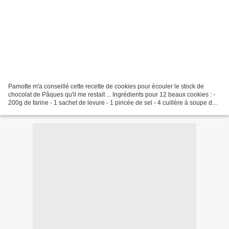
Pamotte m'a conseillé cette recette de cookies pour écouler le stock de
chocolat de Pâques qu'il me restait ... Ingrédients pour 12 beaux cookies : -
200g de farine - 1 sachet de levure - 1 pincée de sel - 4 cuillère à soupe de
sucre (pour moi, vanillé...