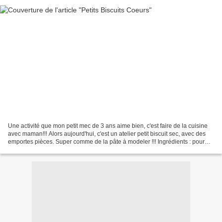
Une activité que mon petit mec de 3 ans aime bien, c'est faire de la cuisine
avec maman!!! Alors aujourd'hui, c'est un atelier petit biscuit sec, avec des
emportes pièces. Super comme de la pâte à modeler !!! Ingrédients : pour
une bonne trentaine - 240g...