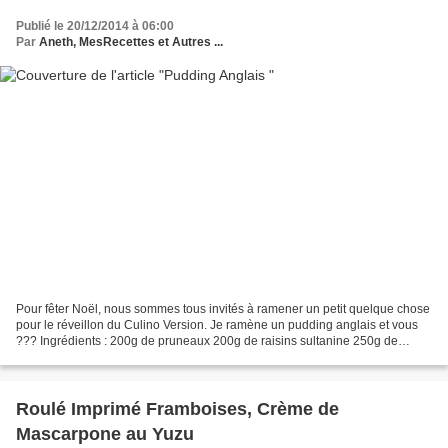
Publié le 20/12/2014 à 06:00
Par
Aneth, MesRecettes et Autres ...
Pour fêter Noël, nous sommes tous invités à ramener un petit quelque chose
pour le réveillon du Culino Version. Je ramène un pudding anglais et vous
??? Ingrédients : 200g de pruneaux 200g de raisins sultanine 250g de
raisins de Corinthe 200g de raisins...
Roulé Imprimé Framboises, Crème de
Mascarpone au Yuzu