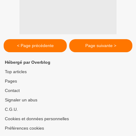
< Page précédente
Page suivante >
Hébergé par Overblog
Top articles
Pages
Contact
Signaler un abus
C.G.U.
Cookies et données personnelles
Préférences cookies