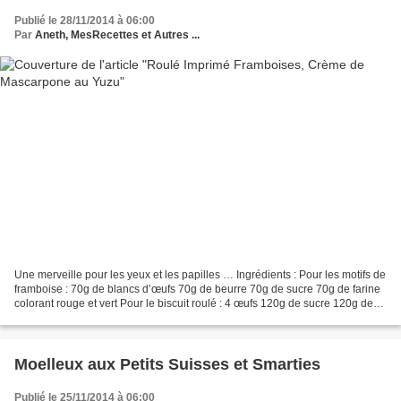
Publié le 28/11/2014 à 06:00
Par
Aneth, MesRecettes et Autres ...
Une merveille pour les yeux et les papilles … Ingrédients : Pour les motifs de
framboise : 70g de blancs d’œufs 70g de beurre 70g de sucre 70g de farine
colorant rouge et vert Pour le biscuit roulé : 4 œufs 120g de sucre 120g de
farine 1 pincée de sel...
Moelleux aux Petits Suisses et Smarties
Publié le 25/11/2014 à 06:00