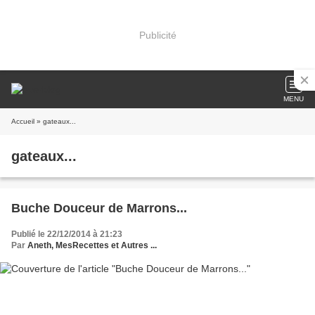
Publicité
MENU
Accueil
» gateaux...
gateaux...
Buche Douceur de Marrons...
Publié le 22/12/2014 à 21:23
Par
Aneth, MesRecettes et Autres ...