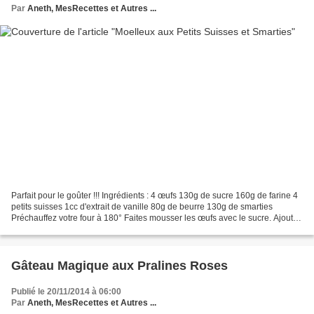
Par
Aneth, MesRecettes et Autres ...
Parfait pour le goûter !!! Ingrédients : 4 œufs 130g de sucre 160g de farine 4
petits suisses 1cc d'extrait de vanille 80g de beurre 130g de smarties
Préchauffez votre four à 180° Faites mousser les œufs avec le sucre. Ajoutez
les petits-suisses et l'extrait...
Gâteau Magique aux Pralines Roses
Publié le 20/11/2014 à 06:00
Par
Aneth, MesRecettes et Autres ...