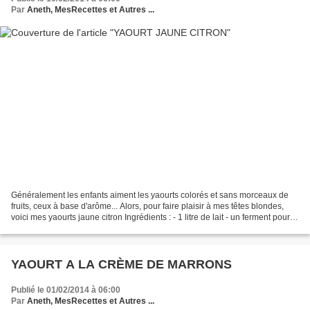
Par
Aneth, MesRecettes et Autres ...
Généralement les enfants aiment les yaourts colorés et sans morceaux de
fruits, ceux à base d'arôme... Alors, pour faire plaisir à mes têtes blondes,
voici mes yaourts jaune citron Ingrédients : - 1 litre de lait - un ferment pour
yaourt - 4 à 5cs de...
YAOURT A LA CRÈME DE MARRONS
Publié le 01/02/2014 à 06:00
Par
Aneth, MesRecettes et Autres ...