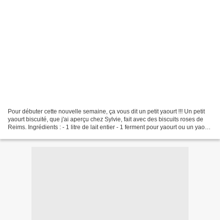
Pour débuter cette nouvelle semaine, ça vous dit un petit yaourt !!! Un petit
yaourt biscuité, que j'ai aperçu chez Sylvie, fait avec des biscuits roses de
Reims. Ingrédients : - 1 litre de lait entier - 1 ferment pour yaourt ou un yaourt
nature - 80g...