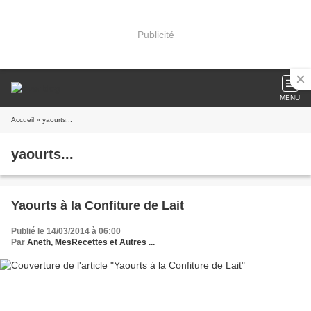
Publicité
MENU
Accueil
» yaourts...
yaourts...
Yaourts à la Confiture de Lait
Publié le 14/03/2014 à 06:00
Par
Aneth, MesRecettes et Autres ...