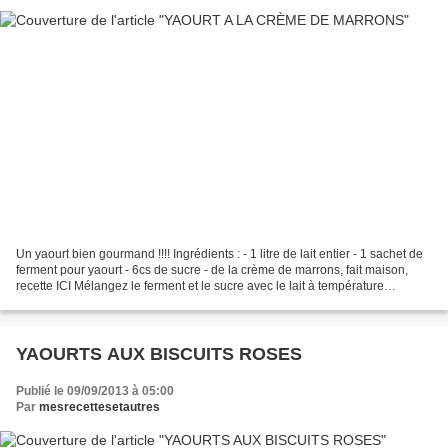
Un yaourt bien gourmand !!!! Ingrédients : - 1 litre de lait entier - 1 sachet de
ferment pour yaourt - 6cs de sucre - de la crème de marrons, fait maison,
recette ICI Mélangez le ferment et le sucre avec le lait à température
ambiante Dans le fonds de...
YAOURTS AUX BISCUITS ROSES
Publié le 09/09/2013 à 05:00
Par
mesrecettesetautres