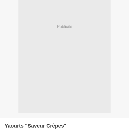
Publicité
Yaourts "Saveur Crêpes"