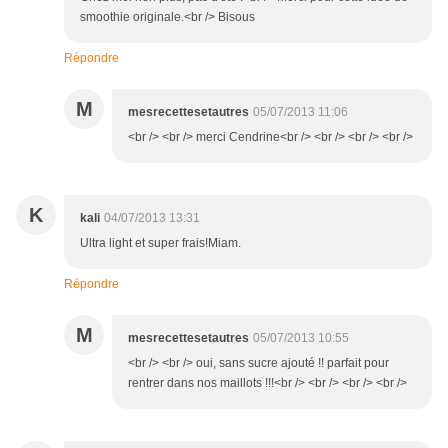
smoothie originale.<br /> Bisous
Répondre
M
mesrecettesetautres
05/07/2013 11:06
<br /> <br /> merci Cendrine<br /> <br /> <br /> <br />
K
kali
04/07/2013 13:31
Ultra light et super frais!Miam.
Répondre
M
mesrecettesetautres
05/07/2013 10:55
<br /> <br /> oui, sans sucre ajouté !! parfait pour
rentrer dans nos maillots !!!<br /> <br /> <br /> <br />