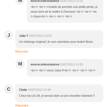
M
mesrecettesetautres
05/07/2013 11:01
<br /> <br /> n'oublie de prendre une petite photo, je
serai ravie de te mettre à l'honneur <br /> <br /> <br
/> bises<br /> <br /> <br /> <br />
J
Julia T
04/07/2013 14:52
Un mélange original! Je suis volontaire pour tester! Bises
Répondre
M
mesrecettesetautres
05/07/2013 11:03
<br /> <br /> merci Julia !!!<br /> <br /> <br /> <br />
C
Cindy
04/07/2013 14:48
Chez moi j'ai 28, je boirais bien ce joli smoothie vitaminé !!
Répondre