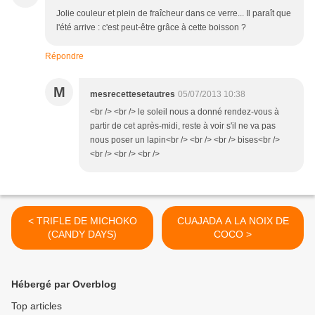
Jolie couleur et plein de fraîcheur dans ce verre... Il paraît que
l'été arrive : c'est peut-être grâce à cette boisson ?
Répondre
M
mesrecettesetautres
05/07/2013 10:38
<br /> <br /> le soleil nous a donné rendez-vous à
partir de cet après-midi, reste à voir s'il ne va pas
nous poser un lapin<br /> <br /> <br /> bises<br />
<br /> <br /> <br />
< TRIFLE DE MICHOKO
CUAJADA A LA NOIX DE
(CANDY DAYS)
COCO >
Hébergé par Overblog
Top articles