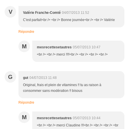
V
Valérie Franche-Comté
04/07/2013 11:52
C'est parfait<br /> <br /> Bonne journée<br /> <br /> Valérie
Répondre
M
mesrecettesetautres
05/07/2013 10:47
<br /> <br /> merci !!!!<br /> <br /> <br /> <br />
G
gut
04/07/2013 11:48
Original, frais et plein de vitamines !! tu as raison à
consommer sans modération !! bisous
Répondre
M
mesrecettesetautres
05/07/2013 10:44
<br /> <br /> merci Claudine !!!<br /> <br /> <br /> <br