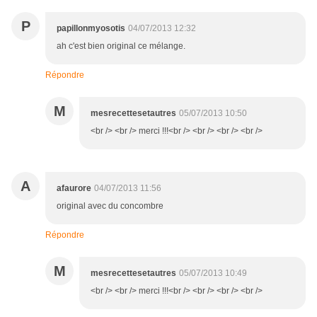
P
papillonmyosotis
04/07/2013 12:32
ah c'est bien original ce mélange.
Répondre
M
mesrecettesetautres
05/07/2013 10:50
<br /> <br /> merci !!!<br /> <br /> <br /> <br />
A
afaurore
04/07/2013 11:56
original avec du concombre
Répondre
M
mesrecettesetautres
05/07/2013 10:49
<br /> <br /> merci !!!<br /> <br /> <br /> <br />