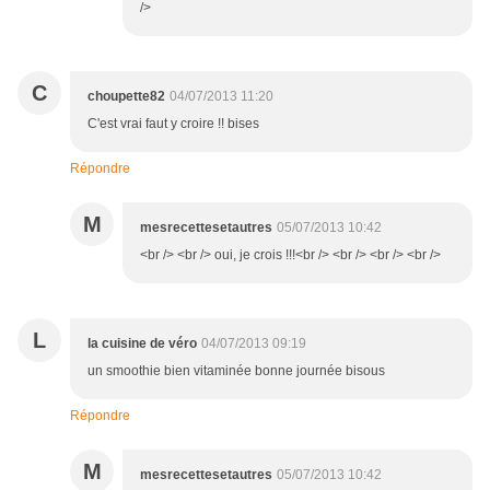
/>
C
choupette82
04/07/2013 11:20
C'est vrai faut y croire !! bises
Répondre
M
mesrecettesetautres
05/07/2013 10:42
<br /> <br /> oui, je crois !!!<br /> <br /> <br /> <br />
L
la cuisine de véro
04/07/2013 09:19
un smoothie bien vitaminée bonne journée bisous
Répondre
M
mesrecettesetautres
05/07/2013 10:42