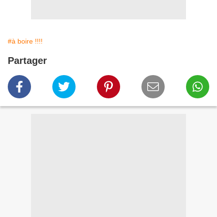
#à boire !!!!
Partager