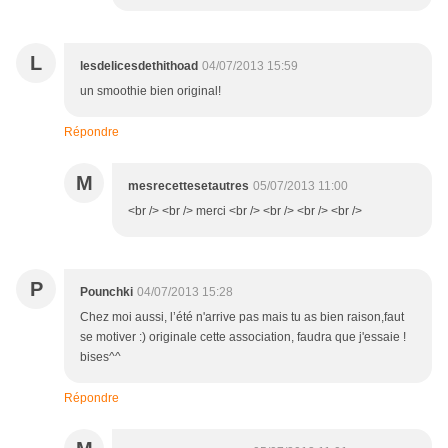
L
lesdelicesdethithoad
04/07/2013 15:59
un smoothie bien original!
Répondre
M
mesrecettesetautres
05/07/2013 11:00
<br /> <br /> merci <br /> <br /> <br /> <br />
P
Pounchki
04/07/2013 15:28
Chez moi aussi, l’été n'arrive pas mais tu as bien raison,faut
se motiver :) originale cette association, faudra que j'essaie !
bises^^
Répondre