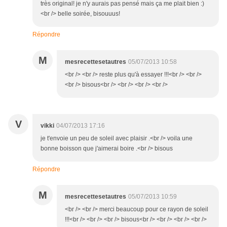
très original! je n'y aurais pas pensé mais ça me plait bien :)
<br /> belle soirée, bisouuus!
Répondre
M
mesrecettesetautres
05/07/2013 10:58
<br /> <br /> reste plus qu'à essayer !!!<br /> <br />
<br /> bisous<br /> <br /> <br /> <br />
V
vikki
04/07/2013 17:16
je t'envoie un peu de soleil avec plaisir .<br /> voila une
bonne boisson que j'aimerai boire .<br /> bisous
Répondre
M
mesrecettesetautres
05/07/2013 10:59
<br /> <br /> merci beaucoup pour ce rayon de soleil
!!!<br /> <br /> <br /> bisous<br /> <br /> <br /> <br />