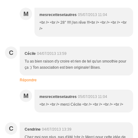
M
mesrecettesetautres
05/07/2013 11:04
<br /> <br /> 28° !!!! j'en rêve !!!<br /> <br /> <br /> <br
/>
C
Cécile
04/07/2013 13:59
Tu as bien raison d'y croire et rien de tel qu'un smoothie pour
ça :) Ton association est bien originale! Bises.
Répondre
M
mesrecettesetautres
05/07/2013 11:04
<br /> <br /> merci Cécile <br /> <br /> <br /> <br />
C
Cendrine
04/07/2013 13:39
Chez moi non plus, pas d'été !<br /> Merci pour cette idée de