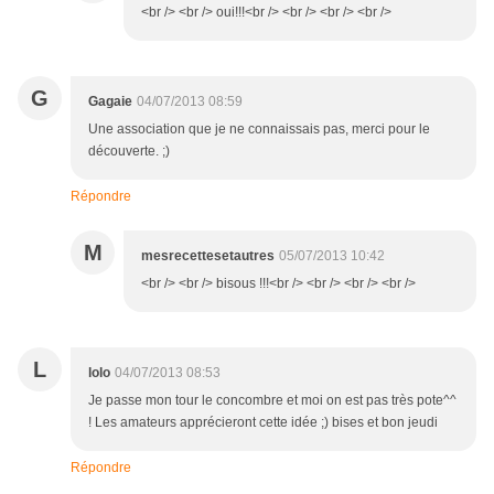
<br /> <br /> oui!!!<br /> <br /> <br /> <br />
G
Gagaie
04/07/2013 08:59
Une association que je ne connaissais pas, merci pour le
découverte. ;)
Répondre
M
mesrecettesetautres
05/07/2013 10:42
<br /> <br /> bisous !!!<br /> <br /> <br /> <br />
L
lolo
04/07/2013 08:53
Je passe mon tour le concombre et moi on est pas très pote^^
! Les amateurs apprécieront cette idée ;) bises et bon jeudi
Répondre