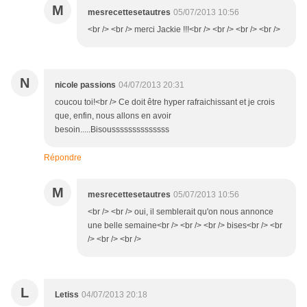
M
mesrecettesetautres
05/07/2013 10:56
<br /> <br /> merci Jackie !!!<br /> <br /> <br /> <br />
N
nicole passions
04/07/2013 20:31
coucou toi!<br /> Ce doit être hyper rafraichissant et je crois
que, enfin, nous allons en avoir
besoin.....Bisoussssssssssssss
Répondre
M
mesrecettesetautres
05/07/2013 10:56
<br /> <br /> oui, il semblerait qu'on nous annonce
une belle semaine<br /> <br /> <br /> bises<br /> <br
/> <br /> <br />
L
Letiss
04/07/2013 20:18