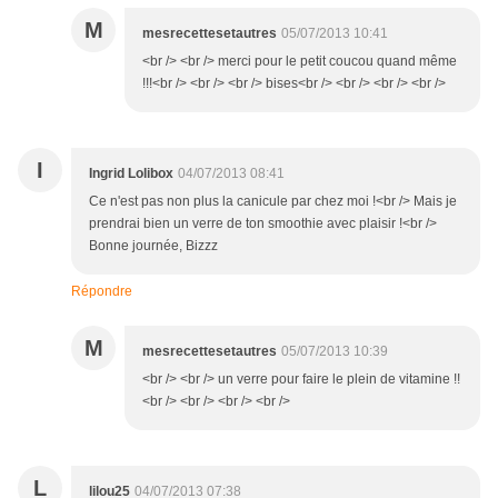
M
mesrecettesetautres
05/07/2013 10:41
<br /> <br /> merci pour le petit coucou quand même
!!!<br /> <br /> <br /> bises<br /> <br /> <br /> <br />
I
Ingrid Lolibox
04/07/2013 08:41
Ce n'est pas non plus la canicule par chez moi !<br /> Mais je
prendrai bien un verre de ton smoothie avec plaisir !<br />
Bonne journée, Bizzz
Répondre
M
mesrecettesetautres
05/07/2013 10:39
<br /> <br /> un verre pour faire le plein de vitamine !!
<br /> <br /> <br /> <br />
L
lilou25
04/07/2013 07:38