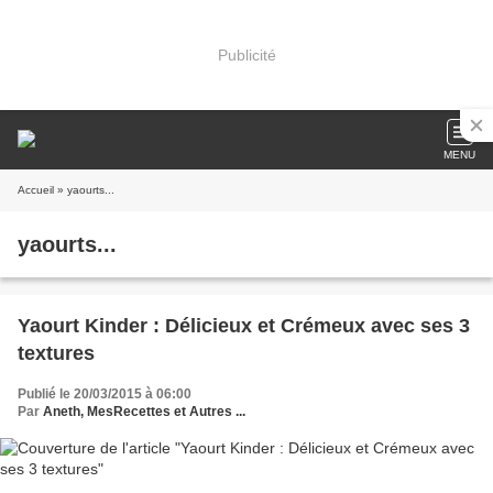
Publicité
MENU
Accueil
» yaourts...
yaourts...
Yaourt Kinder : Délicieux et Crémeux avec ses 3
textures
Publié le 20/03/2015 à 06:00
Par
Aneth, MesRecettes et Autres ...