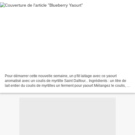
Pour démarrer cette nouvelle semaine, un p'tit laitage avec ce yaourt
aromatisé avec un coulis de myrtille Saint Dalfour... Ingrédients : un litre de
lait entier du coulis de myrtilles un ferment pour yaourt Mélangez le coulis, le
ferment et le lait....