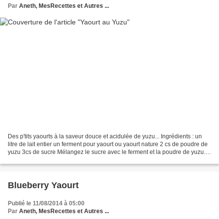
Par
Aneth, MesRecettes et Autres ...
Des p'tits yaourts à la saveur douce et acidulée de yuzu... Ingrédients : un
litre de lait entier un ferment pour yaourt ou yaourt nature 2 cs de poudre de
yuzu 3cs de sucre Mélangez le sucre avec le ferment et la poudre de yuzu.
Ajoutez le lait. Versez...
Blueberry Yaourt
Publié le 11/08/2014 à 05:00
Par
Aneth, MesRecettes et Autres ...