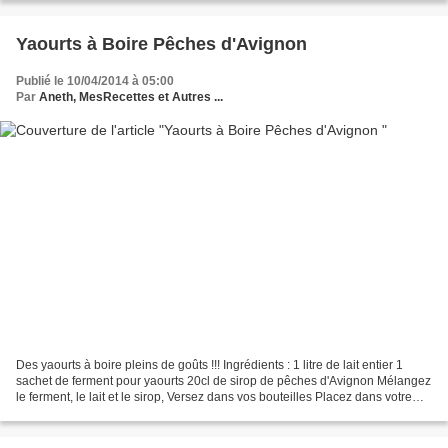
Yaourts à Boire Pêches d'Avignon
Publié le 10/04/2014 à 05:00
Par
Aneth, MesRecettes et Autres ...
Des yaourts à boire pleins de goûts !!! Ingrédients : 1 litre de lait entier 1
sachet de ferment pour yaourts 20cl de sirop de pêches d'Avignon Mélangez
le ferment, le lait et le sirop, Versez dans vos bouteilles Placez dans votre
yaourtière pour 7 heures...