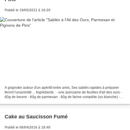
Publié le 19/05/2021 à 16:20
A grignoter autour d'un apéritif entre amis, Ses sablés rapides à préparer
feront l'unanimité ... Ingrédients : - une quinzaine de feuilles d'ail des ours -
60g de beurre - 60g de parmesan - 80g de farine complète (ou blanche) -
30g de pignons de pins...
Cake au Saucisson Fumé
Publié le 06/04/2016 à 18:40