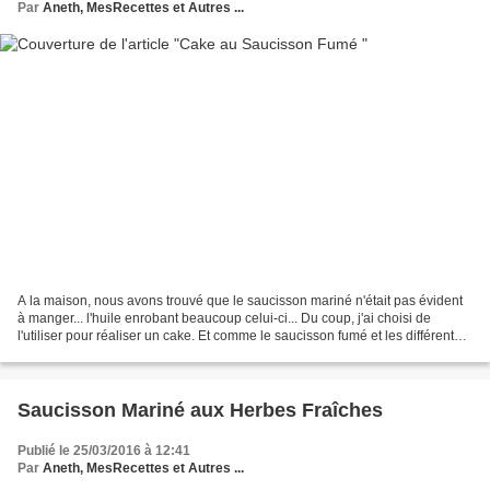
Par
Aneth, MesRecettes et Autres ...
A la maison, nous avons trouvé que le saucisson mariné n'était pas évident
à manger... l'huile enrobant beaucoup celui-ci... Du coup, j'ai choisi de
l'utiliser pour réaliser un cake. Et comme le saucisson fumé et les différents
aromates avaient bien infusés...
Saucisson Mariné aux Herbes Fraîches
Publié le 25/03/2016 à 12:41
Par
Aneth, MesRecettes et Autres ...