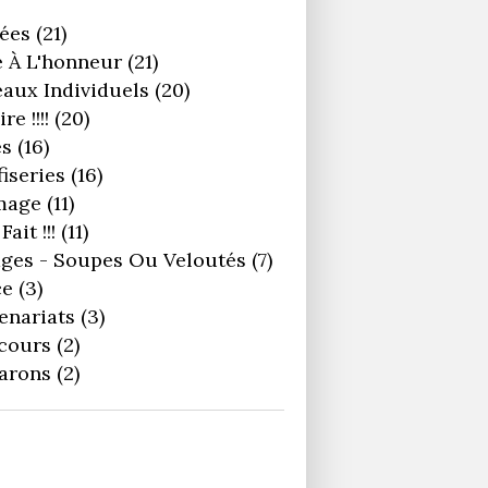
ées
(21)
 À L'honneur
(21)
aux Individuels
(20)
re !!!!
(20)
es
(16)
iseries
(16)
mage
(11)
Fait !!!
(11)
ges - Soupes Ou Veloutés
(7)
ce
(3)
enariats
(3)
cours
(2)
arons
(2)