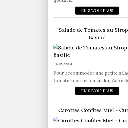
gousses...
EN SAVOIR PLUS
Salade de Tomates au Sirop
Basilic
10/09/2014
Pour accommoder une petite sala
tomates cerises du jardin, j'ai réali
EN SAVOIR PLUS
Carottes Confites Miel - Cu