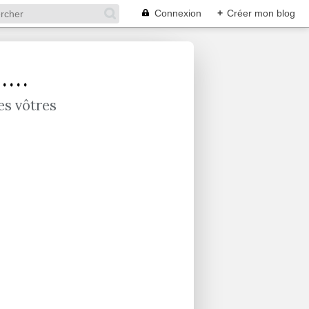
Connexion
+
Créer mon blog
...
es vôtres