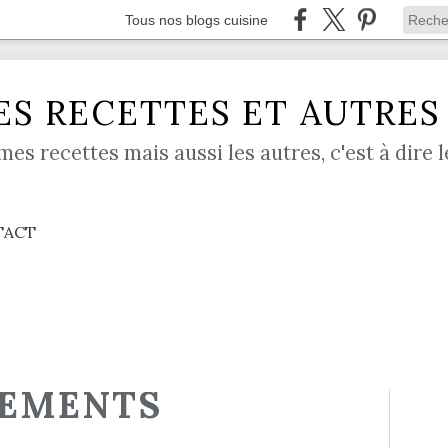
Tous nos blogs cuisine
S RECETTES ET AUTRES .
mes recettes mais aussi les autres, c'est à dire l
TACT
EMENTS