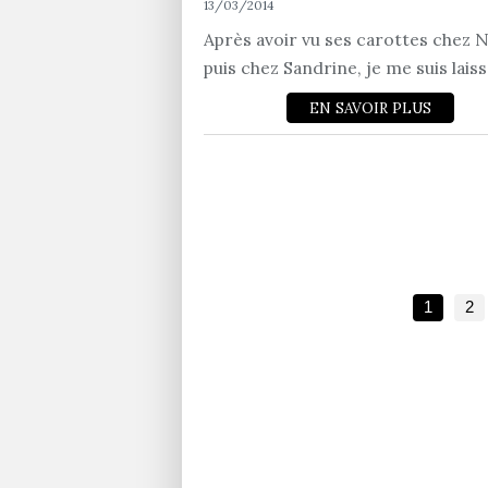
13/03/2014
Après avoir vu ses carottes chez N
puis chez Sandrine, je me suis laiss
EN SAVOIR PLUS
1
2