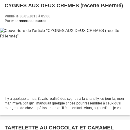
CYGNES AUX DEUX CREMES (recette P.Hermé)
Publié le 30/05/2013 à 05:00
Par
mesrecettesetautres
Il y a quelque temps, j'avais réalisé des cygnes à la chantilly, ce jour-là, mon
mari m'avait dit qu'il manquait quelque chose pour ressembler à ceux qu'il
mangeait de chez le pâtissier lorsqu'il était enfant. Alors, aujourd'hui, je vous
présente Les...
TARTELETTE AU CHOCOLAT ET CARAMEL