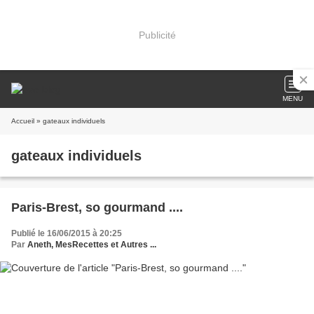
Publicité
MENU
Accueil
» gateaux individuels
gateaux individuels
Paris-Brest, so gourmand ....
Publié le 16/06/2015 à 20:25
Par
Aneth, MesRecettes et Autres ...