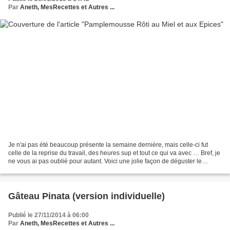
Par
Aneth, MesRecettes et Autres ...
Je n'ai pas été beaucoup présente la semaine dernière, mais celle-ci fut
celle de la reprise du travail, des heures sup et tout ce qui va avec … Bref, je
ne vous ai pas oublié pour autant. Voici une jolie façon de déguster le
pamplemousse, une idée aperçue...
Gâteau Pinata (version individuelle)
Publié le 27/11/2014 à 06:00
Par
Aneth, MesRecettes et Autres ...