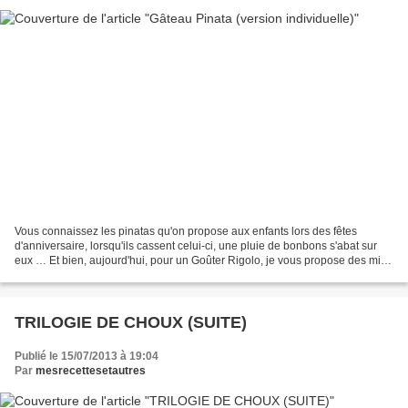
Vous connaissez les pinatas qu'on propose aux enfants lors des fêtes
d'anniversaire, lorsqu'ils cassent celui-ci, une pluie de bonbons s'abat sur
eux … Et bien, aujourd'hui, pour un Goûter Rigolo, je vous propose des mini-
gâteaux pinata … Et pour cela,...
TRILOGIE DE CHOUX (SUITE)
Publié le 15/07/2013 à 19:04
Par
mesrecettesetautres