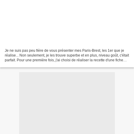
Je ne suis pas peu fière de vous présenter mes Paris-Brest, les 1er que je
réalise... Non seulement, je les trouve superbe et en plus, niveau goût, c'était
parfait. Pour une première fois, j'ai choisi de réaliser la recette d'une fiche
cap pâtisserie....