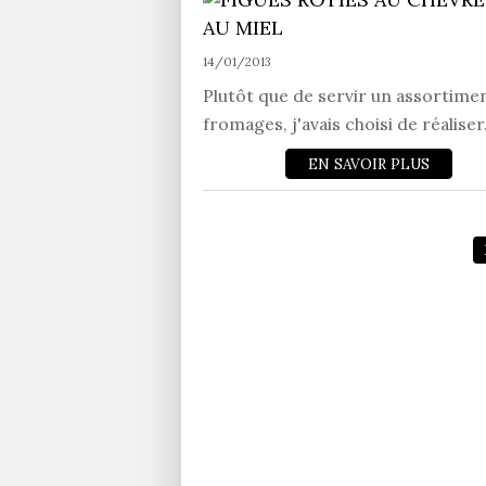
14/01/2013
Plutôt que de servir un assortime
fromages, j'avais choisi de réaliser.
EN SAVOIR PLUS