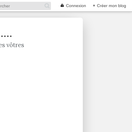
Connexion
+
Créer mon blog
...
es vôtres