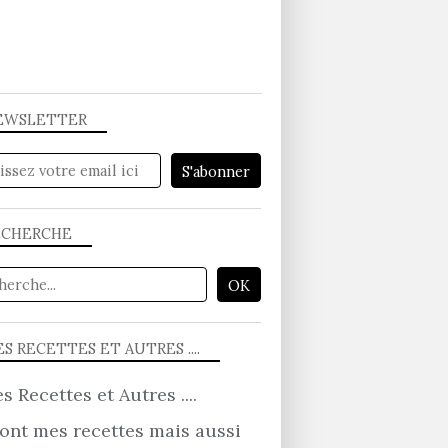
EWSLETTER
FROMAGE
ECHERCHE
S RECETTES ET AUTRES ....
FROMAGE
ont mes recettes mais aussi