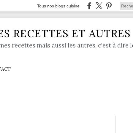
Tous nos blogs cuisine
S RECETTES ET AUTRES .
mes recettes mais aussi les autres, c'est à dire l
TACT