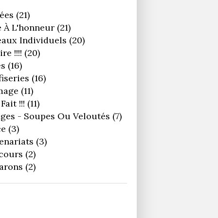
ées
(21)
 À L'honneur
(21)
aux Individuels
(20)
re !!!!
(20)
es
(16)
iseries
(16)
mage
(11)
Fait !!!
(11)
ges - Soupes Ou Veloutés
(7)
ce
(3)
enariats
(3)
cours
(2)
arons
(2)