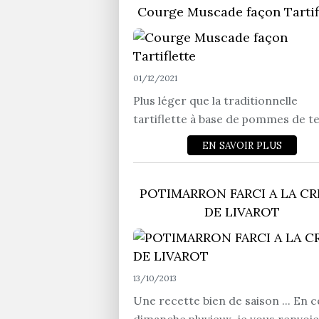
Courge Muscade façon Tartif
01/12/2021
Plus léger que la traditionnelle
tartiflette à base de pommes de ter
EN SAVOIR PLUS
POTIMARRON FARCI A LA C
DE LIVAROT
13/10/2013
Une recette bien de saison ... En c