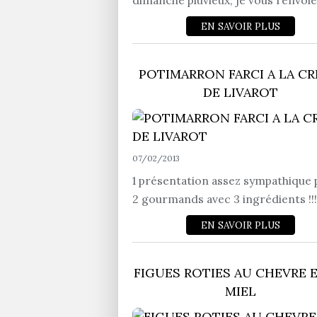
dimanche pluvieux, je vous renvoie.
EN SAVOIR PLUS
POTIMARRON FARCI A LA C
DE LIVAROT
07/02/2013
1 présentation assez sympathique
2 gourmands avec 3 ingrédients !!!!
EN SAVOIR PLUS
FIGUES ROTIES AU CHEVRE 
MIEL