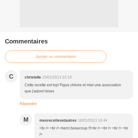
Commentaires
Ajouter un commentaire
C
christelle
15/01/2013 22:16
Cette recette est top! Figue chèvre et miel une association
que j'adore! bises
Répondre
M
mesrecettesetautres
16/01/2013 16:44
<br /> <br /> merci beaucoup !!!<br /> <br /> <br /> <br
/>