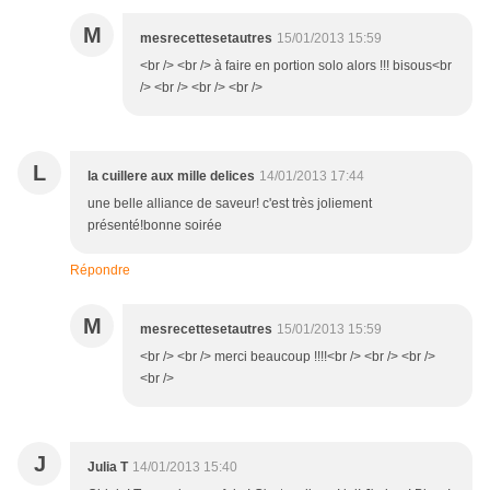
M
mesrecettesetautres
15/01/2013 15:59
<br /> <br /> à faire en portion solo alors !!! bisous<br
/> <br /> <br /> <br />
L
la cuillere aux mille delices
14/01/2013 17:44
une belle alliance de saveur! c'est très joliement
présenté!bonne soirée
Répondre
M
mesrecettesetautres
15/01/2013 15:59
<br /> <br /> merci beaucoup !!!!<br /> <br /> <br />
<br />
J
Julia T
14/01/2013 15:40