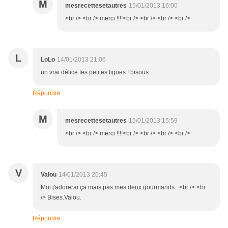
M
mesrecettesetautres
15/01/2013 16:00
<br /> <br /> merci !!!!<br /> <br /> <br /> <br />
L
LoLo
14/01/2013 21:06
un vrai délice tes petites figues ! bisous
Répondre
M
mesrecettesetautres
15/01/2013 15:59
<br /> <br /> merci !!!!<br /> <br /> <br /> <br />
V
Valou
14/01/2013 20:45
Moi j'adorerai ça mais pas mes deux gourmands...<br /> <br
/> Bises.Valou.
Répondre