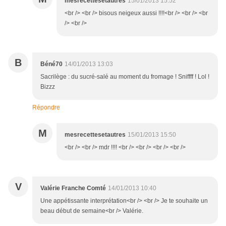
mesrecettesetautres
15/01/2013 15:52
<br /> <br /> bisous neigeux aussi !!!!<br /> <br /> <br
/> <br />
B
Béné70
14/01/2013 13:03
Sacrilège : du sucré-salé au moment du fromage ! Sniffff ! Lol !
Bizzz
Répondre
M
mesrecettesetautres
15/01/2013 15:50
<br /> <br /> mdr !!!! <br /> <br /> <br /> <br />
V
Valérie Franche Comté
14/01/2013 10:40
Une appétissante interprétation<br /> <br /> Je te souhaite un
beau début de semaine<br /> Valérie.