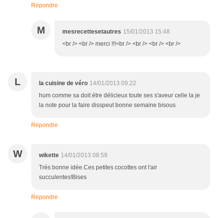
Répondre
M
mesrecettesetautres
15/01/2013 15:48
<br /> <br /> merci !!!<br /> <br /> <br /> <br />
L
la cuisine de véro
14/01/2013 09:22
hum comme sa doit étre délicieux toute ses s'aveur celle la je
la note pour la faire disspeut bonne semaine bisous
Répondre
W
wikette
14/01/2013 08:59
Très bonne idée.Ces petites cocottes ont l'air
succulentes!Bises
Répondre