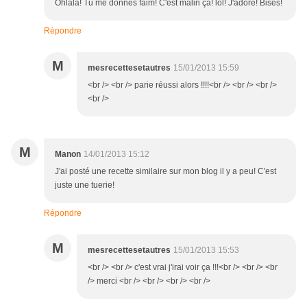
Ohlala! Tu me donnes faim! C'est malin ça! lol! J'adore! Bises!
Répondre
M
mesrecettesetautres
15/01/2013 15:59
<br /> <br /> parie réussi alors !!!!<br /> <br /> <br />
<br />
M
Manon
14/01/2013 15:12
J'ai posté une recette similaire sur mon blog il y a peu! C'est
juste une tuerie!
Répondre
M
mesrecettesetautres
15/01/2013 15:53
<br /> <br /> c'est vrai j'irai voir ça !!!<br /> <br /> <br
/> merci <br /> <br /> <br /> <br />