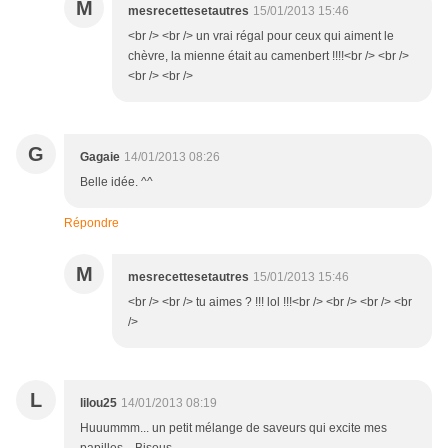
M
mesrecettesetautres
15/01/2013 15:46
<br /> <br /> un vrai régal pour ceux qui aiment le
chèvre, la mienne était au camenbert !!!!<br /> <br />
<br /> <br />
G
Gagaie
14/01/2013 08:26
Belle idée. ^^
Répondre
M
mesrecettesetautres
15/01/2013 15:46
<br /> <br /> tu aimes ? !!! lol !!!<br /> <br /> <br /> <br
/>
L
lilou25
14/01/2013 08:19
Huuummm... un petit mélange de saveurs qui excite mes