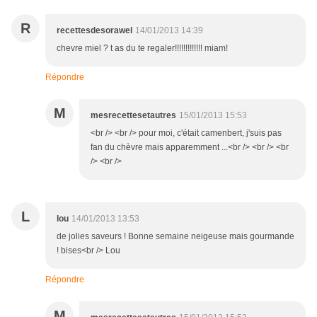
R
recettesdesorawel
14/01/2013 14:39
chevre miel ? t as du te regaler!!!!!!!!!!!!! miam!
Répondre
M
mesrecettesetautres
15/01/2013 15:53
<br /> <br /> pour moi, c'était camenbert, j'suis pas
fan du chèvre mais apparemment ...<br /> <br /> <br
/> <br />
L
lou
14/01/2013 13:53
de jolies saveurs ! Bonne semaine neigeuse mais gourmande
! bises<br /> Lou
Répondre
M