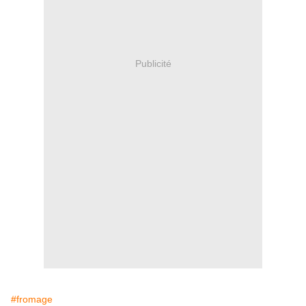
Publicité
#fromage