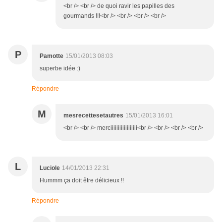
<br /> <br /> de quoi ravir les papilles des
gourmands !!!<br /> <br /> <br /> <br />
P
Pamotte
15/01/2013 08:03
superbe idée :)
Répondre
M
mesrecettesetautres
15/01/2013 16:01
<br /> <br /> merciiiiiiiiiiiiiiiiii<br /> <br /> <br /> <br />
L
Luciole
14/01/2013 22:31
Hummm ça doit être délicieux !!
Répondre