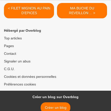
< FILET MIGNON AU PAIN
MA BUCHE DU
D'EPICES
REVEILLON ... >
Hébergé par Overblog
Top articles
Pages
Contact
Signaler un abus
C.G.U.
Cookies et données personnelles
Préférences cookies
Créer un blog sur Overblog
Créer un blog