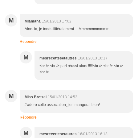
M
Miamana
15/01/2013 17:02
Alors la, je fonds littéralement.... Mmmmmmmmmm!
Répondre
M
mesrecettesetautres
16/01/2013 16:17
<br /> <br /> pari réussi alors !!!!!<br /> <br /> <br />
<br />
M
Miss Bretzel
15/01/2013 14:52
J'adore cette association, j'en mangerai bien!
Répondre
M
mesrecettesetautres
16/01/2013 16:13