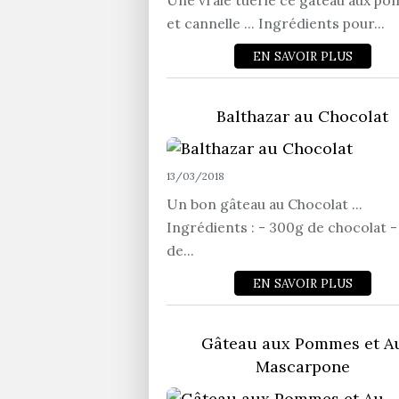
Une vraie tuerie ce gâteau aux p
et cannelle ... Ingrédients pour...
EN SAVOIR PLUS
Balthazar au Chocolat
13/03/2018
Un bon gâteau au Chocolat ...
Ingrédients : - 300g de chocolat -
de...
EN SAVOIR PLUS
Gâteau aux Pommes et A
Mascarpone