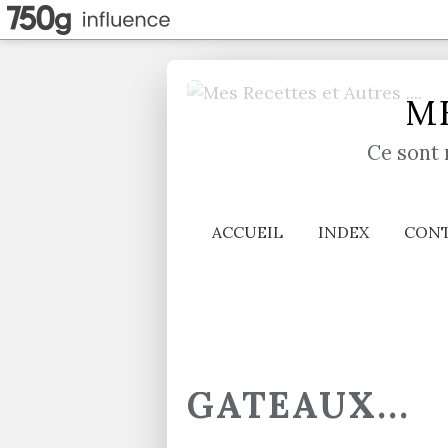
ME
Ce sont 
ACCUEIL
INDEX
CON
GATEAUX...