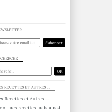
EWSLETTER
GÂTEAUX...
ECHERCHE
S RECETTES ET AUTRES ....
ont mes recettes mais aussi