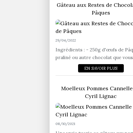
Gâteau aux Restes de Chocol
Pâques
29/04/2022
Ingrédients : - 250g d'œufs de Pâ
praliné ou autre chocolat que vous.
EN SAVOIR PLUS
Moelleux Pommes Cannelle
Cyril Lignac
08/10/2021