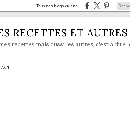
Tous nos blogs cuisine
S RECETTES ET AUTRES .
mes recettes mais aussi les autres, c'est à dire l
TACT