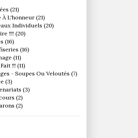
ées
(21)
 À L'honneur
(21)
aux Individuels
(20)
re !!!!
(20)
es
(16)
iseries
(16)
mage
(11)
Fait !!!
(11)
ges - Soupes Ou Veloutés
(7)
ce
(3)
enariats
(3)
cours
(2)
arons
(2)