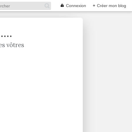
Connexion
+
Créer mon blog
...
es vôtres