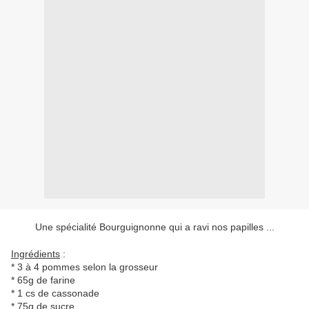
Une spécialité Bourguignonne qui a ravi nos papilles ...
Ingrédients
:
* 3 à 4 pommes selon la grosseur
* 65g de farine
* 1 cs de cassonade
* 75g de sucre