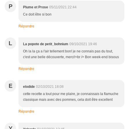
P
Plume et Prose
05/11/2021 22:44
Ce doit être si bon
Répondre
L
La popote de petit_bohnium
09/10/2021 19:46
Oh la la ça a l'air tellement bon! je ne connais pas du tout,
c'est une belle découverte, merci!<br /> Bon week-end bisous
Répondre
E
elodide
02/10/2021 18:08
cette recette a tout pour me plaire, je connaissais la flamuche
classique mais avec des pommes, cela doit être excellent
Répondre
Y