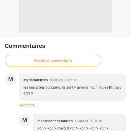
Commentaires
Ajouter un commentaire
M
Myriamdelices
30/08/2013 09:36
les macarons cocojano, ils sont vraiment magnifiques !!! bravo
a toi :!!
Répondre
M
mesrecettesetautres
31/08/2013 10:36
<br /> <br /> merci !!!<br /> <br /> <br /> <br />