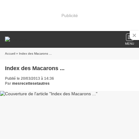
Publicité
MENU
Accueil
» Index des Macarons ...
Index des Macarons ...
Publié le 20/03/2013 à 14:36
Par
mesrecettesetautres