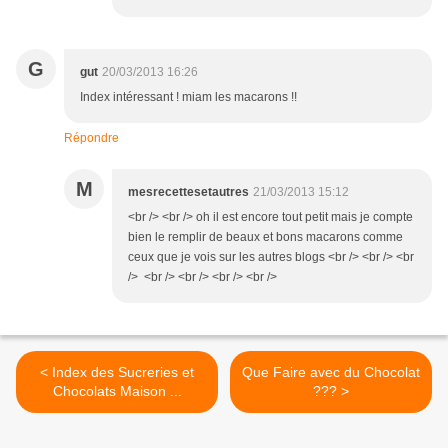
G
gut
20/03/2013 16:26
Index intéressant ! miam les macarons !!
Répondre
M
mesrecettesetautres
21/03/2013 15:12
<br /> <br /> oh il est encore tout petit mais je compte
bien le remplir de beaux et bons macarons comme
ceux que je vois sur les autres blogs <br /> <br /> <br
/> <br /> <br /> <br /> <br />
< Index des Sucreries et
Que Faire avec du Chocolat
Chocolats Maison ...
??? >