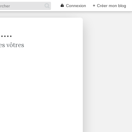
Connexion
+
Créer mon blog
...
es vôtres