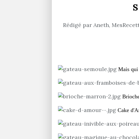
S
Rédigé par Aneth, MesRecette
Mais qui
Brioche
Cake d'