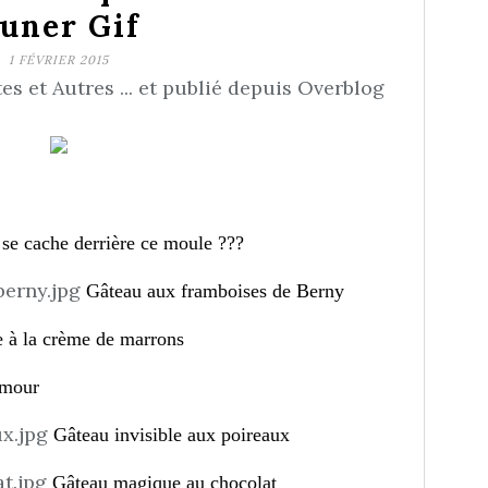
uner Gif
1 FÉVRIER 2015
s et Autres ... et publié depuis Overblog
 se cache derrière ce moule ???
Gâteau aux framboises de Berny
 à la crème de marrons
Amour
Gâteau invisible aux poireaux
Gâteau magique au chocolat