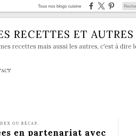
Tous nos blogs cuisine
S RECETTES ET AUTRES .
mes recettes mais aussi les autres, c'est à dire l
TACT
NDEX OU RÉCAP.
ées en partenariat avec