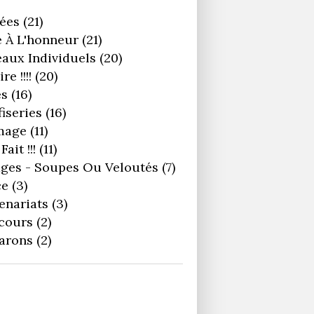
ées
(21)
 À L'honneur
(21)
aux Individuels
(20)
re !!!!
(20)
es
(16)
iseries
(16)
mage
(11)
Fait !!!
(11)
ges - Soupes Ou Veloutés
(7)
ce
(3)
enariats
(3)
cours
(2)
arons
(2)