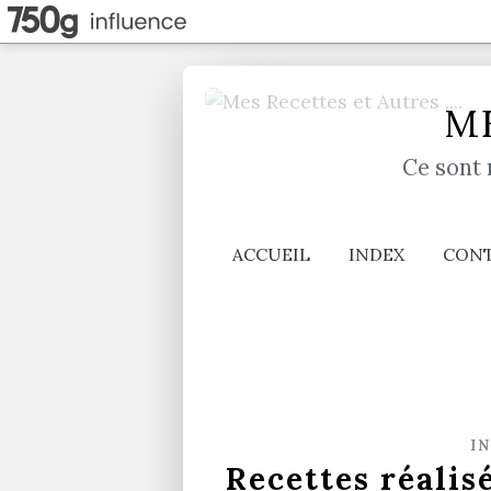
ME
Ce sont 
ACCUEIL
INDEX
CON
I
Recettes réalis