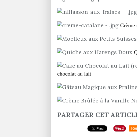
Crème 
Q
chocolat au lait
PARTAGER CET ARTICL
Re