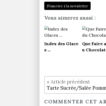
S'inscrire à la newsletter
Vous aimerez aussi :
Index des Glace
Que Faire 
s ...
u Chocolat
COMMENTER CET AR