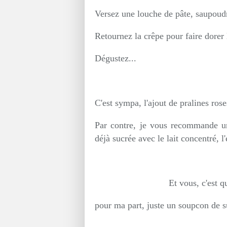
Versez une louche de pâte, saupoudr
Retournez la crêpe pour faire dorer l
Dégustez...
C'est sympa, l'ajout de pralines ros
Par contre, je vous recommande une
déjà sucrée avec le lait concentré, l
Et vous, c'est q
pour ma part, juste un soupcon de su