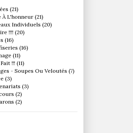
ées
(21)
 À L'honneur
(21)
aux Individuels
(20)
re !!!!
(20)
es
(16)
iseries
(16)
mage
(11)
Fait !!!
(11)
ges - Soupes Ou Veloutés
(7)
ce
(3)
enariats
(3)
cours
(2)
arons
(2)