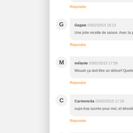
Répondre
G
Gagaie
03/02/2015 18:13
Une jolie recette de saison. Avec la p
Répondre
M
mélanie
03/02/2015 17:59
Wouah ça doit être un délice!! Quell
Répondre
C
Carmencita
03/02/2015 17:18
oups trop sucrée pour moi, et désolé
Répondre