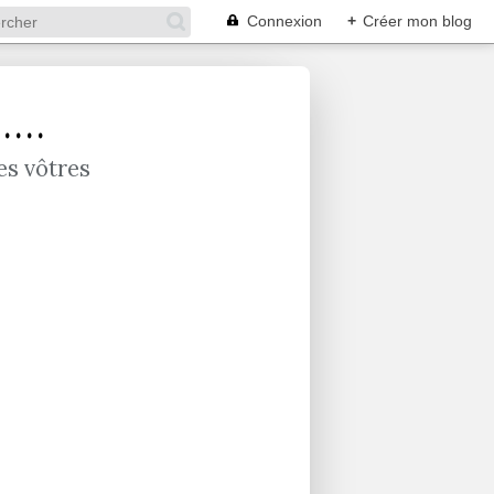
Connexion
+
Créer mon blog
...
es vôtres