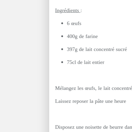
Ingrédients
:
6 œufs
400g de farine
397g de lait concentré sucré
75cl de lait entier
Mélangez les œufs, le lait concentré, 
Laissez reposer la pâte une heure
Disposez une noisette de beurre dan