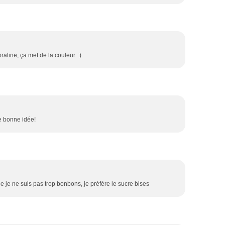
raline, ça met de la couleur. :)
e bonne idée!
e je ne suis pas trop bonbons, je préfère le sucre bises