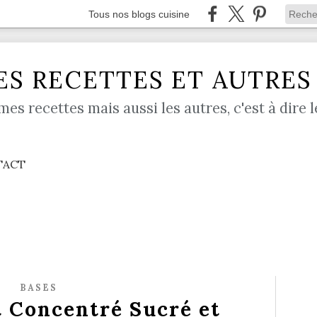
Tous nos blogs cuisine
S RECETTES ET AUTRES .
mes recettes mais aussi les autres, c'est à dire l
TACT
BASES
t Concentré Sucré et