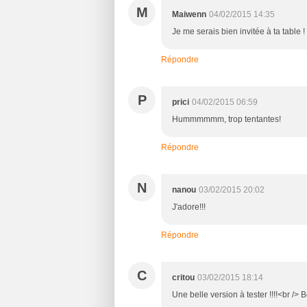
M
Maiwenn
04/02/2015 14:35
Je me serais bien invitée à ta table ! 
Répondre
P
prici
04/02/2015 06:59
Hummmmmm, trop tentantes!
Répondre
N
nanou
03/02/2015 20:02
J'adore!!!
Répondre
C
critou
03/02/2015 18:14
Une belle version à tester !!!!<br />