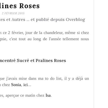
lines Roses
2 FÉVRIER 2015
s et Autres ... et publié depuis Overblog
n ce 2 février, jour de la chandeleur, même si chez
nie, c'est tout au long de l'année tellement nous
ue j'avais mise dans ma to do list, il y a déjà un
u chez
Sonia
,
ici
...
es, aperçue ce matin chez
Isa
.