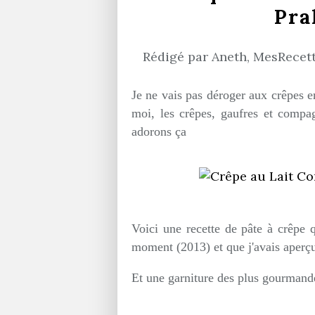
Pra
Rédigé par Aneth, MesRecette
Je ne vais pas déroger aux crêpes e
moi, les crêpes, gaufres et compag
adorons ça
Voici une recette de pâte à crêpe q
moment (2013) et que j'avais aperç
Et une garniture des plus gourmand