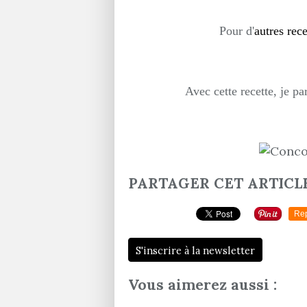
Pour d'
autres rec
Avec cette recette, je p
PARTAGER CET ARTICL
Re
S'inscrire à la newsletter
Vous aimerez aussi :