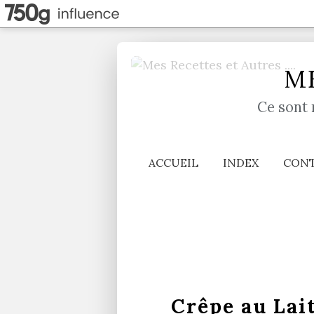
ME
Ce sont 
ACCUEIL
INDEX
CON
Crêpe au Lai