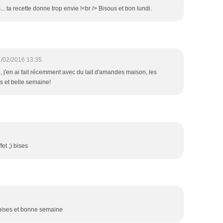
.. ta recette donne trop envie !<br /> Bisous et bon lundi.
/02/2016 13:35
e, j'en ai fait récemment avec du lait d'amandes maison, les
es et belle semaine!
et ;) bises
. bises et bonne semaine