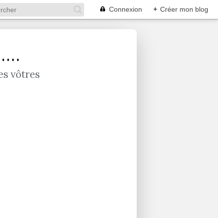
Connexion
+
Créer mon blog
...
es vôtres