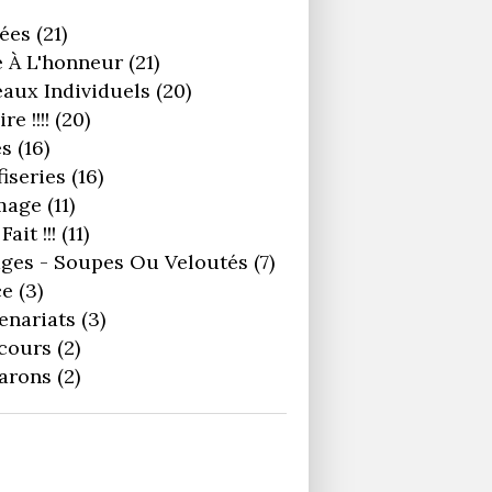
ées
(21)
 À L'honneur
(21)
aux Individuels
(20)
re !!!!
(20)
es
(16)
iseries
(16)
mage
(11)
Fait !!!
(11)
ges - Soupes Ou Veloutés
(7)
ce
(3)
enariats
(3)
cours
(2)
arons
(2)