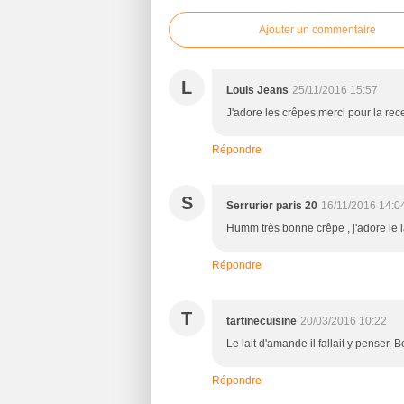
Ajouter un commentaire
L
Louis Jeans
25/11/2016 15:57
J'adore les crêpes,merci pour la rece
Répondre
S
Serrurier paris 20
16/11/2016 14:0
Humm très bonne crêpe , j'adore le 
Répondre
T
tartinecuisine
20/03/2016 10:22
Le lait d'amande il fallait y penser.
Répondre