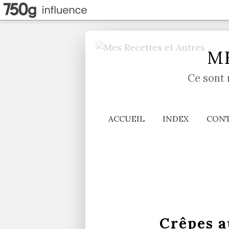
ME
Ce sont 
ACCUEIL
INDEX
CON
Crêpes a