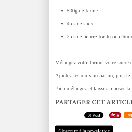
500g de farine
4 cs de sucre
2 cs de beurre fondu ou d'huil
Mélangez votre farine, votre sucre e
Ajoutez les œufs un par un, puis le 
Bien mélangez et laissez reposer la 
PARTAGER CET ARTICL
Re
S'inscrire à la newsletter