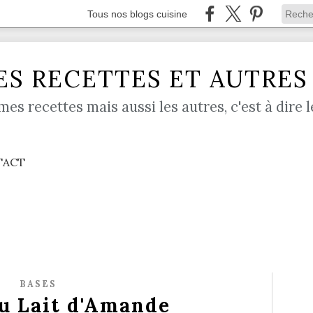
Tous nos blogs cuisine
S RECETTES ET AUTRES .
mes recettes mais aussi les autres, c'est à dire l
TACT
BASES
u Lait d'Amande