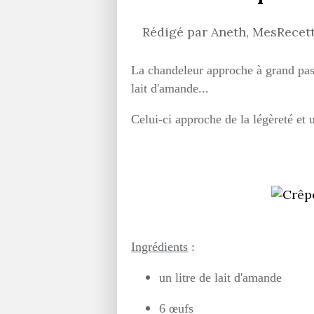
Rédigé par Aneth, MesRecette
La chandeleur approche à grand pas, 
lait d'amande...
Celui-ci approche de la légèreté et 
Ingrédients
:
un litre de lait d'amande
6 œufs