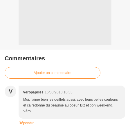
Commentaires
Ajouter un commentaire
V
veropapilles
16/03/2013 10:33
Moi, j'aime bien les oeillets aussi, avec leurs belles couleurs
et ça redonne du beaume au coeur. Biz et bon week-end.
Véro
Répondre