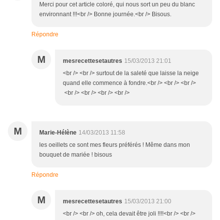
Merci pour cet article coloré, qui nous sort un peu du blanc
environnant !!!<br /> Bonne journée.<br /> Bisous.
Répondre
M
mesrecettesetautres
15/03/2013 21:01
<br /> <br /> surtout de la saleté que laisse la neige
quand elle commence à fondre.<br /> <br /> <br />
<br /> <br /> <br /> <br />
M
Marie-Hélène
14/03/2013 11:58
les oeillets ce sont mes fleurs préférés ! Même dans mon
bouquet de mariée ! bisous
Répondre
M
mesrecettesetautres
15/03/2013 21:00
<br /> <br /> oh, cela devait être joli !!!!<br /> <br />