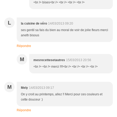
<br /> bises<br /> <br /> <br /> <br />
L
la cuisine de véro
14/03/2013 09:20
ses gentil sa fais du bien au moral de voir de jolie fleurs merci
aneth bisous
Répondre
M
mesrecettesetautres
15/03/2013 20:56
<br /> <br /> merci !!!!<br /> <br /> <br /> <br />
M
Mely
14/03/2013 09:17
On y croit au printemps, allez !! Merci pour ces couleurs et
cette douceur :)
Répondre