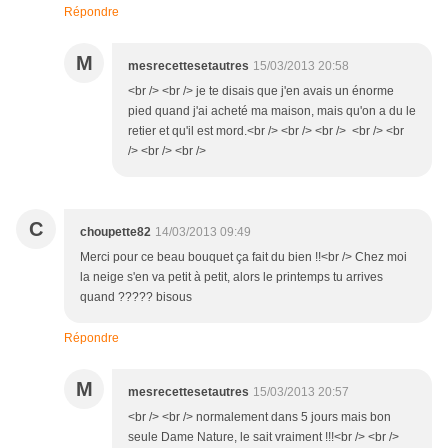
Répondre
M
mesrecettesetautres
15/03/2013 20:58
<br /> <br /> je te disais que j'en avais un énorme
pied quand j'ai acheté ma maison, mais qu'on a du le
retier et qu'il est mord.<br /> <br /> <br /> <br /> <br
/> <br /> <br />
C
choupette82
14/03/2013 09:49
Merci pour ce beau bouquet ça fait du bien !!<br /> Chez moi
la neige s'en va petit à petit, alors le printemps tu arrives
quand ????? bisous
Répondre
M
mesrecettesetautres
15/03/2013 20:57
<br /> <br /> normalement dans 5 jours mais bon
seule Dame Nature, le sait vraiment !!!<br /> <br />