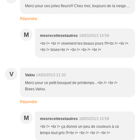
Merci pour ces jolies fleurs!!! Chez moi, toujours de la neige....
Répondre
M
mesrecettesetautres
18/03/2013 14:59
<br /> <br /> vivement les beaux jours !!!!<br /> <br />
<br /> bises<br /> <br /> <br /> <br />
V
Valou
14/03/2013 21:33
Merci pour ce petit bouquet de printemps...<br /> <br />
Bises.Valou.
Répondre
M
mesrecettesetautres
18/03/2013 14:59
<br /> <br /> ça donne un peu de couleurs à ce
temps tout gris !!!<br /> <br /> <br /> <br />