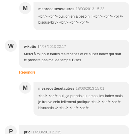
M
mesrecettesetautres
18/03/2013 15:23
<br /> <br /> oui, on en a besoin !!!<br /> <br /> <br />
bisous<br /> <br /> <br /> <br />
W
wikette
14/03/2013 22:17
Merci à toi pour toutes tes recettes et ce super index qui doit
te prendre pas mal de temps! Bises
Répondre
M
mesrecettesetautres
18/03/2013 15:01
<br /> <br /> oui, ça prends du temps, les index mais
je trouve cela tellement pratique <br /> <br /> <br />
bisous<br /> <br /> <br /> <br />
P
prici
14/03/2013 21:35