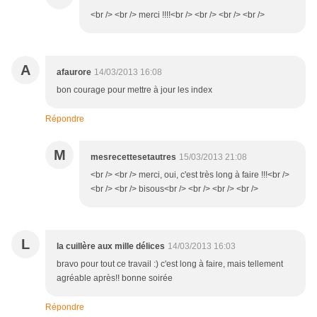
<br /> <br /> merci !!!!<br /> <br /> <br /> <br />
A
afaurore
14/03/2013 16:08
bon courage pour mettre à jour les index
Répondre
M
mesrecettesetautres
15/03/2013 21:08
<br /> <br /> merci, oui, c'est très long à faire !!!<br />
<br /> <br /> bisous<br /> <br /> <br /> <br />
L
la cuillère aux mille délices
14/03/2013 16:03
bravo pour tout ce travail :) c'est long à faire, mais tellement
agréable après!! bonne soirée
Répondre