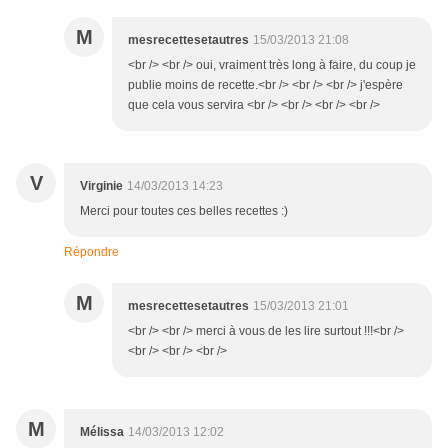
M
mesrecettesetautres
15/03/2013 21:08
<br /> <br /> oui, vraiment très long à faire, du coup je
publie moins de recette.<br /> <br /> <br /> j'espère
que cela vous servira <br /> <br /> <br /> <br />
V
Virginie
14/03/2013 14:23
Merci pour toutes ces belles recettes :)
Répondre
M
mesrecettesetautres
15/03/2013 21:01
<br /> <br /> merci à vous de les lire surtout !!!<br />
<br /> <br /> <br />
M
Mélissa
14/03/2013 12:02