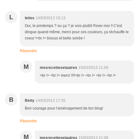
L
letiss
14/03/2013 19:13
Oui, le printemps ? ou ça ? je vois plutôt l'hiver moi !! C'est
dingue quand même, merci pour ces couleurs, ça réchauffe le
coeur !<br /> bisous et belle soirée !
Répondre
M
mesrecettesetautres
15/03/2013 21:09
<br /> <br /> merci !!!!<br /> <br /> <br /> <br />
B
Betty
14/03/2013 17:35
Bon courage pour l'aménagement de ton blog!
Répondre
M
mesrecettesetautres
15/03/2013 21:08