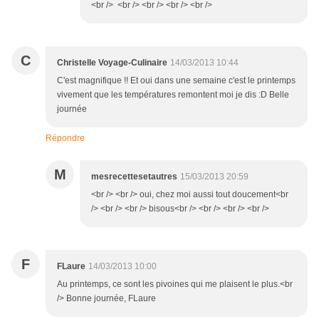
<br /> <br /> <br /> <br /> <br />
C
Christelle Voyage-Culinaire
14/03/2013 10:44
C'est magnifique !! Et oui dans une semaine c'est le printemps
vivement que les températures remontent moi je dis :D Belle
journée
Répondre
M
mesrecettesetautres
15/03/2013 20:59
<br /> <br /> oui, chez moi aussi tout doucement<br
/> <br /> <br /> bisous<br /> <br /> <br /> <br />
F
FLaure
14/03/2013 10:00
Au printemps, ce sont les pivoines qui me plaisent le plus.<br
/> Bonne journée, FLaure