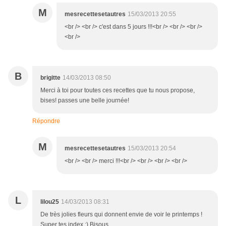
M
mesrecettesetautres
15/03/2013 20:55
<br /> <br /> c'est dans 5 jours !!!<br /> <br /> <br />
<br />
B
brigitte
14/03/2013 08:50
Merci à toi pour toutes ces recettes que tu nous propose,
bises! passes une belle journée!
Répondre
M
mesrecettesetautres
15/03/2013 20:54
<br /> <br /> merci !!!<br /> <br /> <br /> <br />
L
lilou25
14/03/2013 08:31
De très jolies fleurs qui donnent envie de voir le printemps !
Super tes index :) Bisous