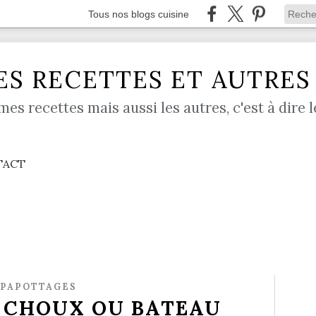
Tous nos blogs cuisine
S RECETTES ET AUTRES .
mes recettes mais aussi les autres, c'est à dire l
TACT
PAPOTTAGES
E CHOUX OU BATEAU