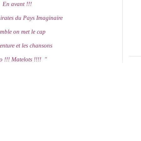
En avant !!!
 pirates du Pays Imaginaire
mble on met le cap
venture et les chansons
 !!! Matelots !!!! "