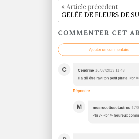
COMMENTER CET AR
Ajouter un commentaire
C
Cendrine
16/07/2013 11:48
Il a dû être ravi ton petit pirate !<br 
Répondre
M
mesrecettesetautres
17/0
<br /> <br /> heureux comme 