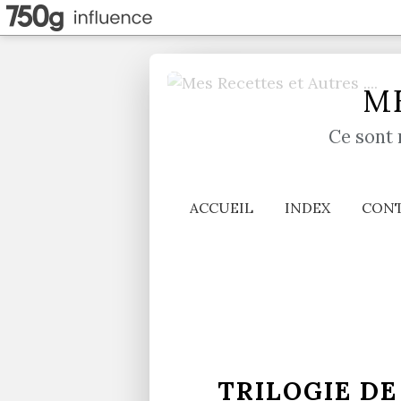
ME
Ce sont 
ACCUEIL
INDEX
CON
TRILOGIE D