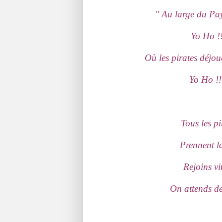
" Au large du Pays
Yo Ho !!
Où les pirates déjou
Yo Ho !!
Tous les p
Prennent la
Rejoins vi
On attends de