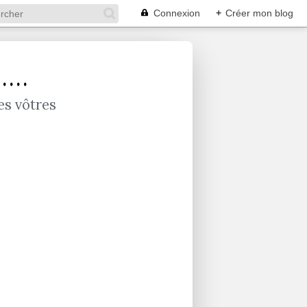
Connexion
+
Créer mon blog
...
es vôtres