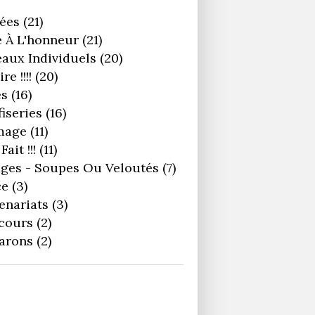
ées
(21)
 À L'honneur
(21)
aux Individuels
(20)
re !!!!
(20)
es
(16)
iseries
(16)
mage
(11)
Fait !!!
(11)
ges - Soupes Ou Veloutés
(7)
ce
(3)
enariats
(3)
cours
(2)
arons
(2)