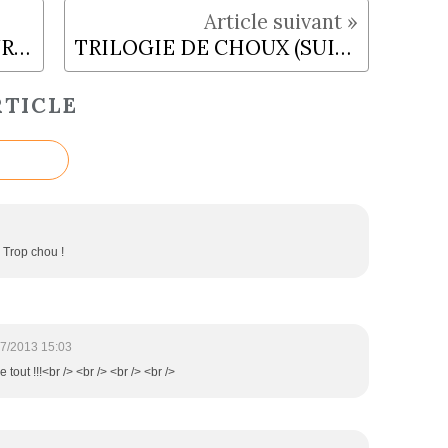
GELÉE DE FLEURS DE SUREAU
TRILOGIE DE CHOUX (SUITE)
TICLE
/> Trop chou !
7/2013 15:03
tout !!!<br /> <br /> <br /> <br />