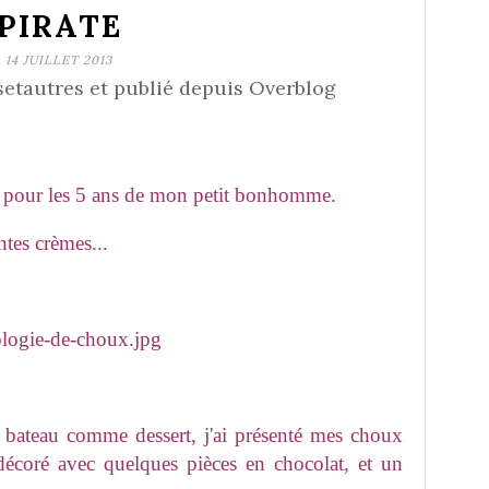
PIRATE
14 JUILLET 2013
etautres et publié depuis Overblog
aré pour les 5 ans de mon petit bonhomme.
ntes crèmes...
 bateau comme dessert, j'ai présenté mes choux
décoré avec quelques pièces en chocolat, et un