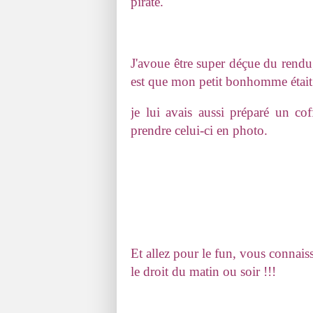
pirate.
J'avoue être super déçue du rendu,
est que mon petit bonhomme était
je lui avais aussi préparé un co
prendre celui-ci en photo.
Et allez pour le fun, vous connaiss
le droit du matin ou soir !!!