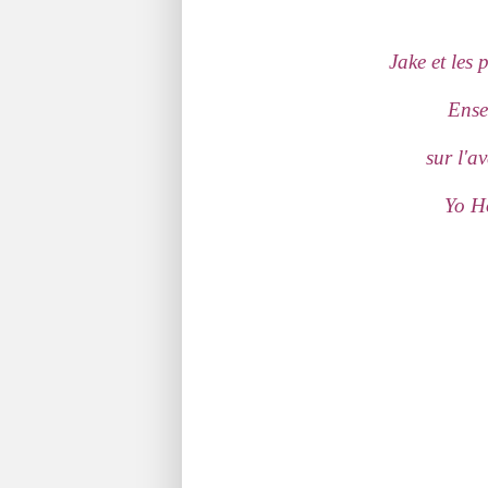
Jake et les
Ense
sur l'a
Yo Ho