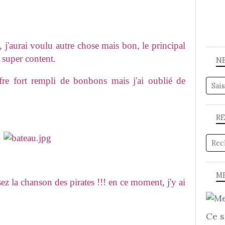
 j'aurai voulu autre chose mais bon, le principal
 super content.
N
ffre fort rempli de bonbons mais j'ai oublié de
R
ME
ez la chanson des pirates !!! en ce moment, j'y ai
Ce s