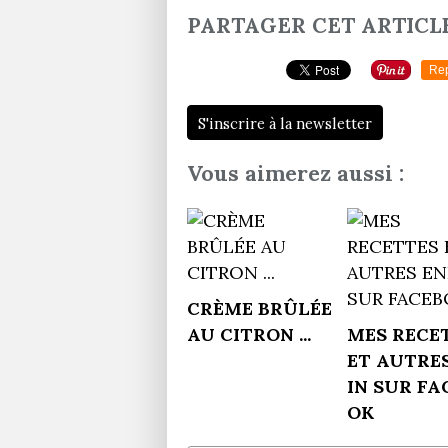
PARTAGER CET ARTICL
Re
S'inscrire à la newsletter
Vous aimerez aussi :
CRÈME BRÛLÉE
AU CITRON ...
MES RECE
ET AUTRE
IN SUR FA
OK