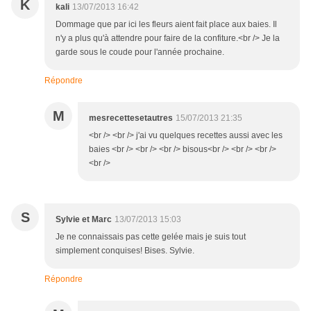
K
kali
13/07/2013 16:42
Dommage que par ici les fleurs aient fait place aux baies. Il
n'y a plus qu'à attendre pour faire de la confiture.<br /> Je la
garde sous le coude pour l'année prochaine.
Répondre
M
mesrecettesetautres
15/07/2013 21:35
<br /> <br /> j'ai vu quelques recettes aussi avec les
baies <br /> <br /> <br /> bisous<br /> <br /> <br />
<br />
S
Sylvie et Marc
13/07/2013 15:03
Je ne connaissais pas cette gelée mais je suis tout
simplement conquises! Bises. Sylvie.
Répondre