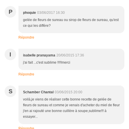
P
phoquie
03/06/2017 16:30
gelée de fleurs de sureau ou sirop de fleurs de sureau, qu'est
ce qui les diffère?
Répondre
I
isabelle pranayama
20/06/2015 17:36
j'ai fait ...c'est sublime !!!!!merci
Répondre
S
Schamber Chantal
03/06/2015 20:00
voilà,je viens de réaliser cette bonne recette de gelée de
fleurs de sureau et comme je venais d'acheter du miel de fleur
j'en ai rajouté une bonne cuillère à soupe,sublime!!! à
essayer...
Répondre