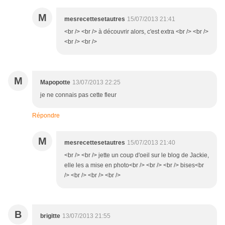
M
mesrecettesetautres
15/07/2013 21:41
<br /> <br /> à découvrir alors, c'est extra <br /> <br />
<br /> <br />
M
Mapopotte
13/07/2013 22:25
je ne connais pas cette fleur
Répondre
M
mesrecettesetautres
15/07/2013 21:40
<br /> <br /> jette un coup d'oeil sur le blog de Jackie,
elle les a mise en photo<br /> <br /> <br /> bises<br
/> <br /> <br /> <br />
B
brigitte
13/07/2013 21:55