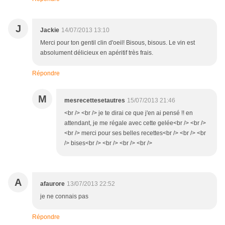
J
Jackie
14/07/2013 13:10
Merci pour ton gentil clin d'oeil! Bisous, bisous. Le vin est
absolument délicieux en apéritif très frais.
Répondre
M
mesrecettesetautres
15/07/2013 21:46
<br /> <br /> je te dirai ce que j'en ai pensé !! en
attendant, je me régale avec cette gelée<br /> <br />
<br /> merci pour ses belles recettes<br /> <br /> <br
/> bises<br /> <br /> <br /> <br />
A
afaurore
13/07/2013 22:52
je ne connais pas
Répondre