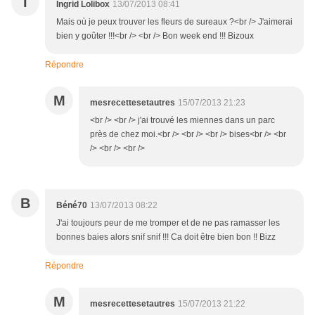
I
Ingrid Lolibox
13/07/2013 08:41
Mais où je peux trouver les fleurs de sureaux ?<br /> J'aimerai
bien y goûter !!!<br /> <br /> Bon week end !!! Bizoux
Répondre
M
mesrecettesetautres
15/07/2013 21:23
<br /> <br /> j'ai trouvé les miennes dans un parc
près de chez moi.<br /> <br /> <br /> bises<br /> <br
/> <br /> <br />
B
Béné70
13/07/2013 08:22
J'ai toujours peur de me tromper et de ne pas ramasser les
bonnes baies alors snif snif !!! Ca doit être bien bon !! Bizz
Répondre
M
mesrecettesetautres
15/07/2013 21:22