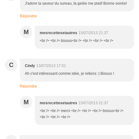
J'adore la saveur du sureau, ta gelée me plait! Bonne soirée!
Répondre
M
mesrecettesetautres
15/07/2013 21:37
<br /> <br /> bisous<br /> <br /> <br /> <br />
C
Cindy
13/07/2013 17:01
Ah c'est intéressant comme idée, je retiens :) Bisous !
Répondre
M
mesrecettesetautres
15/07/2013 21:37
<br /> <br /> merci <br /> <br /> <br /> bisous<br />
<br /> <br /> <br />