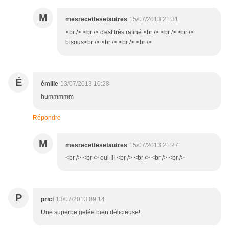
M
mesrecettesetautres
15/07/2013 21:31
<br /> <br /> c'est très rafiné.<br /> <br /> <br />
bisous<br /> <br /> <br /> <br />
É
émilie
13/07/2013 10:28
hummmmm
Répondre
M
mesrecettesetautres
15/07/2013 21:27
<br /> <br /> oui !!! <br /> <br /> <br /> <br />
P
prici
13/07/2013 09:14
Une superbe gelée bien délicieuse!