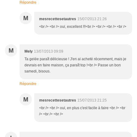
Répondre
M
mesrecettesetautres
15/07/2013 21:26
<br /> <br /> oui, excellent !!!<br /> <br /> <br /> <br />
M
Mely
13/07/2013 09:09
Ta gelée paraît délicieuse ! J'en ai acheté récemment, mais je
devrais en faire maison, ça paraît top !<br /> Passe un bon
samedi, bisous.
Répondre
M
mesrecettesetautres
15/07/2013 21:25
<br /> <br /> oui, en plus c'est facile à faire <br /> <br
/> <br /> <br />