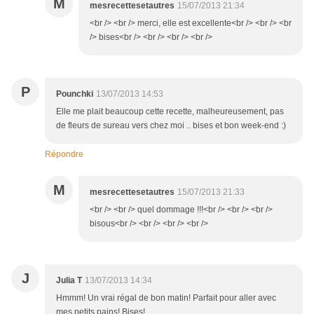
M
mesrecettesetautres
15/07/2013 21:34
<br /> <br /> merci, elle est excellente<br /> <br /> <br
/> bises<br /> <br /> <br /> <br />
P
Pounchki
13/07/2013 14:53
Elle me plait beaucoup cette recette, malheureusement, pas
de fleurs de sureau vers chez moi .. bises et bon week-end :)
Répondre
M
mesrecettesetautres
15/07/2013 21:33
<br /> <br /> quel dommage !!!<br /> <br /> <br />
bisous<br /> <br /> <br /> <br />
J
Julia T
13/07/2013 14:34
Hmmm! Un vrai régal de bon matin! Parfait pour aller avec
mes petits pains! Bises!