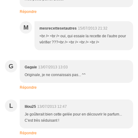
Répondre
M
mesrecettesetautres
15/07/2013 21:32
<br /> <br /> oui, qui essaie la recette de l'autre pour
vérifier ???<br /> <br /> <br /> <br />
G
Gagaie
13/07/2013 13:03
Originale, je ne connaissais pas... ^^
Répondre
L
lilou25
13/07/2013 12:47
Je goûterait bien cette gelée pour en découvrir le parfum...
C'est très séduisant !
Répondre