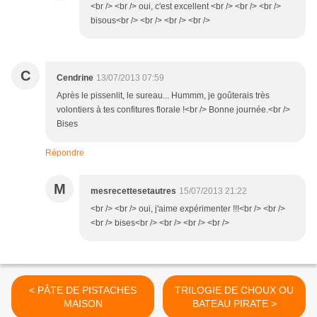
<br /> <br /> oui, c'est excellent <br /> <br /> <br />
bisous<br /> <br /> <br /> <br />
C
Cendrine
13/07/2013 07:59
Après le pissenlit, le sureau... Hummm, je goûterais très
volontiers à tes confitures florale !<br /> Bonne journée.<br />
Bises
Répondre
M
mesrecettesetautres
15/07/2013 21:22
<br /> <br /> oui, j'aime expérimenter !!!<br /> <br />
<br /> bises<br /> <br /> <br /> <br />
< PÂTE DE PISTACHES
TRILOGIE DE CHOUX OU
MAISON
BATEAU PIRATE >