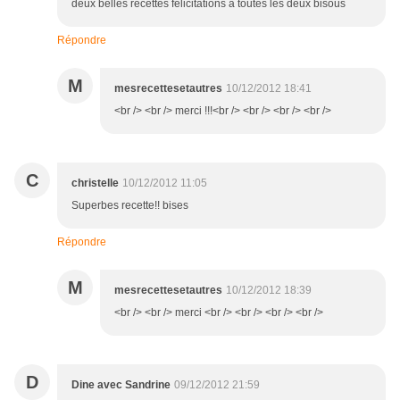
deux belles recettes félicitations a toutes les deux bisous
Répondre
M
mesrecettesetautres
10/12/2012 18:41
<br /> <br /> merci !!!<br /> <br /> <br /> <br />
C
christelle
10/12/2012 11:05
Superbes recette!! bises
Répondre
M
mesrecettesetautres
10/12/2012 18:39
<br /> <br /> merci <br /> <br /> <br /> <br />
D
Dine avec Sandrine
09/12/2012 21:59