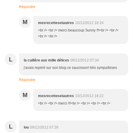
Répondre
M
mesrecettesetautres
10/12/2012 18:24
<br /> <br /> merci beaucoup Sunny !!!<br /> <br />
<br /> <br />
L
la cuillère aux mille délices
09/12/2012 07:34
j'avais repéré sur son blog ce saucisson! très sympa!bises
Répondre
M
mesrecettesetautres
10/12/2012 18:22
<br /> <br /> merci !!!<br /> <br /> <br /> <br />
L
lou
09/12/2012 07:26