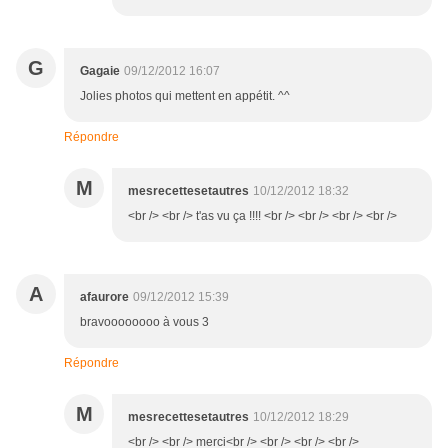
G
Gagaie
09/12/2012 16:07
Jolies photos qui mettent en appétit. ^^
Répondre
M
mesrecettesetautres
10/12/2012 18:32
<br /> <br /> t'as vu ça !!!! <br /> <br /> <br /> <br />
A
afaurore
09/12/2012 15:39
bravoooooooo à vous 3
Répondre
M
mesrecettesetautres
10/12/2012 18:29
<br /> <br /> merci<br /> <br /> <br /> <br />