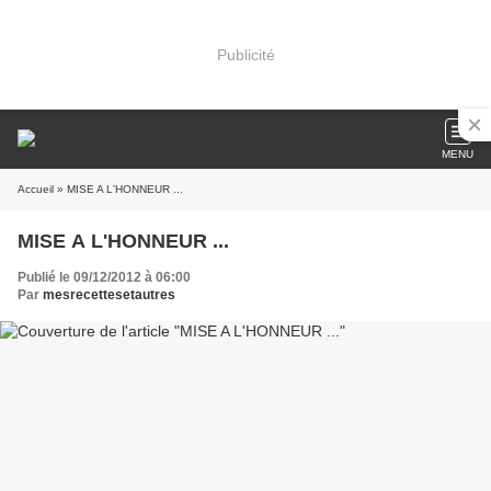
Publicité
MENU
Accueil
» MISE A L'HONNEUR ...
MISE A L'HONNEUR ...
Publié le 09/12/2012 à 06:00
Par
mesrecettesetautres