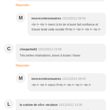
Répondre
M
mesrecettesetautres
13/12/2012 09:56
<br /> <br /> merci à toi de m'avoir fait confiance et
d'avoir testé cette recette !!!!<br /> <br /> <br /> <br />
C
choupette82
10/12/2012 15:09
Très belles réalisations, bravo à toutes ! bises
Répondre
M
mesrecettesetautres
13/12/2012 09:45
<br /> <br /> merci !!!<br /> <br /> <br /> <br />
L
la cuisine de véro -nicolase
10/12/2012 14:30