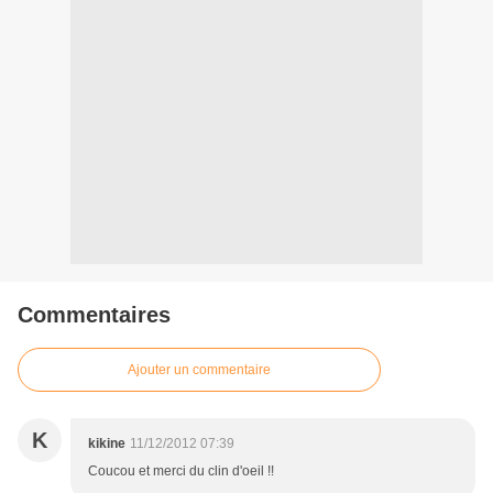
Commentaires
Ajouter un commentaire
K
kikine
11/12/2012 07:39
Coucou et merci du clin d'oeil !!