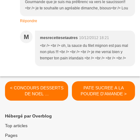
Gourmande que je suis ma préférenc va vers le saucisson!!
<br /> je te souhaite un agréable dimanche, bisous<br /> Lou
Répondre
M
mesrecettesetautres
10/12/2012 18:21
<br /> <br /> oh, la sauce du filet mignon est pas mal
non plus !!! <br /> <br /> <br /> je me verrai bien y
tremper ton pain irlandais <br /> <br /> <br /> <br />
< CONCOURS DESSERTS
PATE SUCREE A LA
DE NOEL ...
POUDRE D'AMANDE >
Hébergé par Overblog
Top articles
Pages