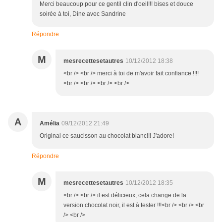
Merci beaucoup pour ce gentil clin d'oeil!!! bises et douce
soirée à toi, Dine avec Sandrine
Répondre
M
mesrecettesetautres
10/12/2012 18:38
<br /> <br /> merci à toi de m'avoir fait confiance !!!!
<br /> <br /> <br /> <br />
A
Amélia
09/12/2012 21:49
Original ce saucisson au chocolat blanc!!! J'adore!
Répondre
M
mesrecettesetautres
10/12/2012 18:35
<br /> <br /> il est délicieux, cela change de la
version chocolat noir, il est à tester !!!<br /> <br /> <br
/> <br />