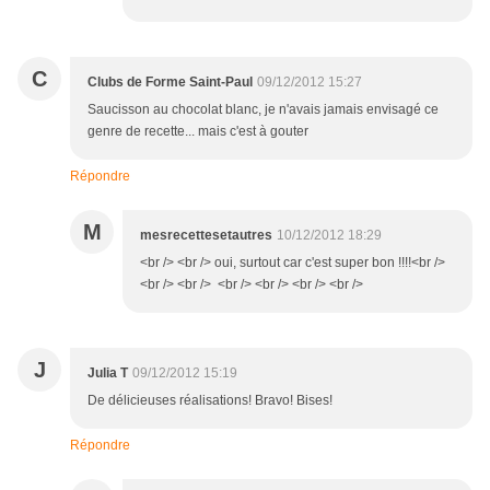
C
Clubs de Forme Saint-Paul
09/12/2012 15:27
Saucisson au chocolat blanc, je n'avais jamais envisagé ce
genre de recette... mais c'est à gouter
Répondre
M
mesrecettesetautres
10/12/2012 18:29
<br /> <br /> oui, surtout car c'est super bon !!!!<br />
<br /> <br /> <br /> <br /> <br /> <br />
J
Julia T
09/12/2012 15:19
De délicieuses réalisations! Bravo! Bises!
Répondre