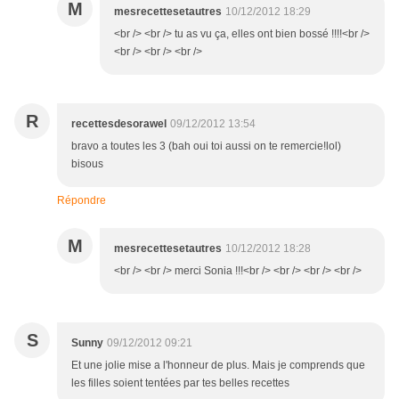
M
mesrecettesetautres
10/12/2012 18:29
<br /> <br /> tu as vu ça, elles ont bien bossé !!!!<br />
<br /> <br /> <br />
R
recettesdesorawel
09/12/2012 13:54
bravo a toutes les 3 (bah oui toi aussi on te remercie!lol)
bisous
Répondre
M
mesrecettesetautres
10/12/2012 18:28
<br /> <br /> merci Sonia !!!<br /> <br /> <br /> <br />
S
Sunny
09/12/2012 09:21
Et une jolie mise a l'honneur de plus. Mais je comprends que
les filles soient tentées par tes belles recettes