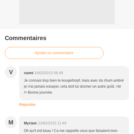
Commentaires
Ajouter un commentaire
V
vanni
16/03/2015 06:49
Je connais trop bien le kougelhopf, mais avec du rhum ambré
je n'ai jamais essayer, cela doit lui donner un autre goût..<br
/> Bonne journée.
Répondre
M
Myriam
23/02/2015 11:49
Oh qu'il est beau ! Ca me rappelle ceux que faisaient mon