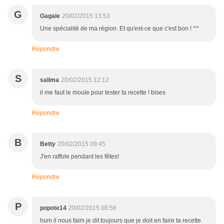
G
Gagaie
20/02/2015 13:53
Une spécialité de ma région. Et qu'est-ce que c'est bon ! ^^
Répondre
S
salima
20/02/2015 12:12
il me faut le moule pour tester ta recette ! bises
Répondre
B
Betty
20/02/2015 09:45
J'en raffole pendant les fêtes!
Répondre
P
popote14
20/02/2015 08:56
hum il nous faim je dit toujours que je doit en faire ta recette