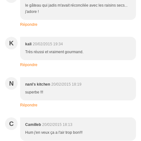
le gâteau qui jadis m'avait réconcilée avec les raisins secs...
j'adore !
Répondre
K
kali
20/02/2015 19:34
Très réussi et vraiment gourmand.
Répondre
N
nani's kitchen
20/02/2015 18:19
superbe !!!
Répondre
C
Camilleb
20/02/2015 18:13
Hum j'en veux ça a l'air trop bon!!!