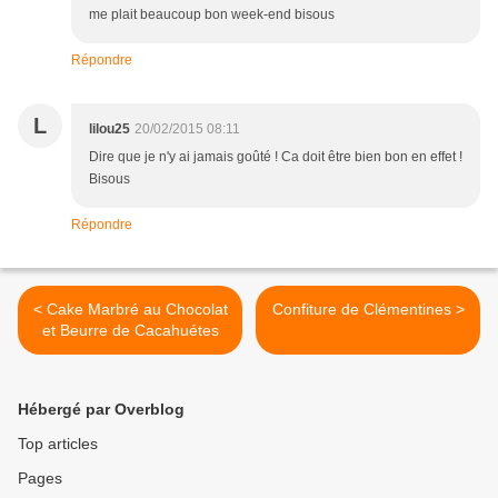
me plait beaucoup bon week-end bisous
Répondre
L
lilou25
20/02/2015 08:11
Dire que je n'y ai jamais goûté ! Ca doit être bien bon en effet !
Bisous
Répondre
< Cake Marbré au Chocolat
Confiture de Clémentines >
et Beurre de Cacahuétes
Hébergé par Overblog
Top articles
Pages