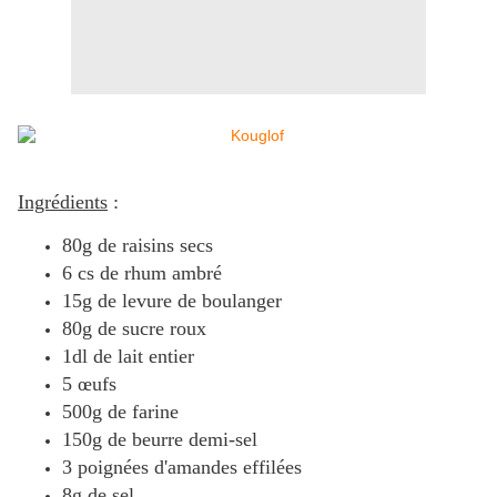
Ingrédients
:
80g de raisins secs
6 cs de rhum ambré
15g de levure de boulanger
80g de sucre roux
1dl de lait entier
5 œufs
500g de farine
150g de beurre demi-sel
3 poignées d'amandes effilées
8g de sel