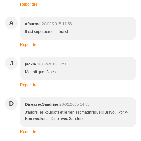
Répondre
A
afaurore
20/02/2015 17:56
il est superbement réussi
Répondre
J
jackie
20/02/2015 17:50
Magnifique. Bises
Répondre
D
DineavecSandrine
20/02/2015 14:53
J'adore les kouglofs et le tien est magnifique!!! Bravo....<br />
Bon weekend, Dine avec Sandrine
Répondre