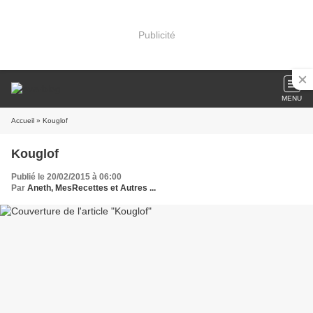
Publicité
MENU
Accueil
» Kouglof
Kouglof
Publié le 20/02/2015 à 06:00
Par
Aneth, MesRecettes et Autres ...