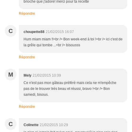
brioche que j'adore! merci pour ta recette
Répondre
C
choupette88
21/02/2015 16:07
Hum miam miam !!<br /> Bon week-end à toi !<br /> ici c'est de
la grêle qui tombe ...<br /> bisousss
Répondre
M
Mely
21/02/2015 10:39
Ce n'est pas mon gâteau préféré mais cela ne m'empêche
pas de le trouver très beau et réussi, bravo !<br /> Bon
samedi, bisous.
Répondre
C
Colinette
21/02/2015 10:29