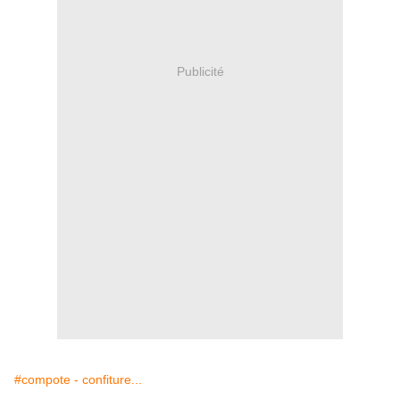
Publicité
#compote - confiture...