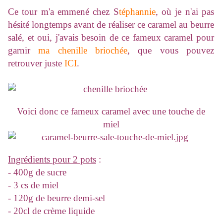
Ce tour m'a emmené chez S
téphannie
, où je n'ai pas
hésité longtemps avant de réaliser ce caramel au beurre
salé, et oui, j'avais besoin de ce fameux caramel pour
garnir
ma chenille briochée
, que vous pouvez
retrouver juste
ICI
.
Voici donc ce fameux caramel avec une touche de
miel
Ingrédients pour 2 pots
:
- 400g de sucre
- 3 cs de miel
- 120g de beurre demi-sel
- 20cl de crème liquide