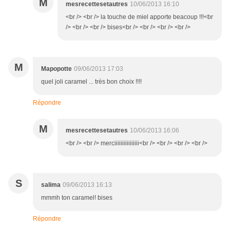
M
mesrecettesetautres
10/06/2013 16:10
<br /> <br /> la touche de miel apporte beacoup !!!<br
/> <br /> <br /> bises<br /> <br /> <br /> <br />
M
Mapopotte
09/06/2013 17:03
quel joli caramel ... très bon choix !!!!
Répondre
M
mesrecettesetautres
10/06/2013 16:06
<br /> <br /> merciiiiiiiiiiiiiiii<br /> <br /> <br /> <br />
S
salima
09/06/2013 16:13
mmmh ton caramel! bises
Répondre