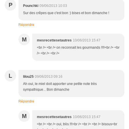
P
Pounchki
09/06/2013 10:03
Sur des crêpes que c'est bon :) bises et bon dimanche !
Répondre
M
mesrecettesetautres
10/06/2013 15:47
<br /> <br /> on reconnait les gourmands !!!!<br /> <br
/> <br /> <br />
L
lilou25
09/06/2013 09:16
Ah oui, le miel doit apporter une petite note très
sympathique... Bon dimanche
Répondre
M
mesrecettesetautres
10/06/2013 15:47
<br /> <br /> oui, très !!!<br /> <br /> <br /> bisous<br