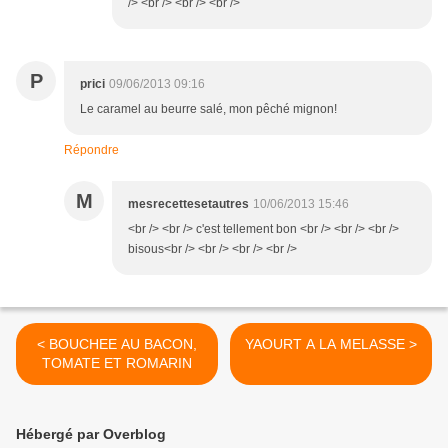
/> <br /> <br /> <br />
P
prici
09/06/2013 09:16
Le caramel au beurre salé, mon pêché mignon!
Répondre
M
mesrecettesetautres
10/06/2013 15:46
<br /> <br /> c'est tellement bon <br /> <br /> <br />
bisous<br /> <br /> <br /> <br />
< BOUCHEE AU BACON,
YAOURT A LA MELASSE >
TOMATE ET ROMARIN
Hébergé par Overblog