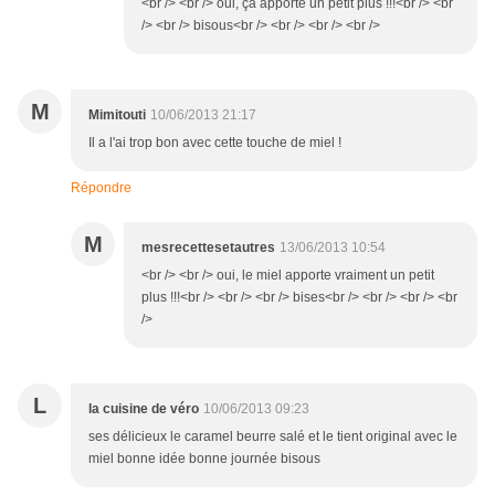
<br /> <br /> oui, ça apporte un petit plus !!!<br /> <br
/> <br /> bisous<br /> <br /> <br /> <br />
M
Mimitouti
10/06/2013 21:17
Il a l'ai trop bon avec cette touche de miel !
Répondre
M
mesrecettesetautres
13/06/2013 10:54
<br /> <br /> oui, le miel apporte vraiment un petit
plus !!!<br /> <br /> <br /> bises<br /> <br /> <br /> <br
/>
L
la cuisine de véro
10/06/2013 09:23
ses délicieux le caramel beurre salé et le tient original avec le
miel bonne idée bonne journée bisous