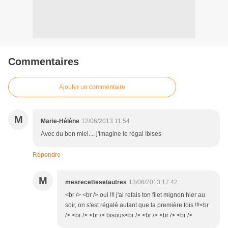
Commentaires
Ajouter un commentaire
M
Marie-Hélène
12/06/2013 11:54
Avec du bon miel.... j'imagine le régal !bises
Répondre
M
mesrecettesetautres
13/06/2013 17:42
<br /> <br /> oui !!! j'ai refais ton filet mignon hier au
soir, on s'est régalé autant que la première fois !!!<br
/> <br /> <br /> bisous<br /> <br /> <br /> <br />