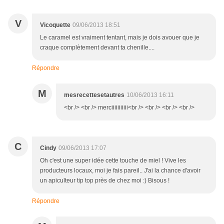
V
Vicoquette
09/06/2013 18:51
Le caramel est vraiment tentant, mais je dois avouer que je
craque complètement devant ta chenille....
Répondre
M
mesrecettesetautres
10/06/2013 16:11
<br /> <br /> merciiiiiiiiiii<br /> <br /> <br /> <br />
C
Cindy
09/06/2013 17:07
Oh c'est une super idée cette touche de miel ! Vive les
producteurs locaux, moi je fais pareil.. J'ai la chance d'avoir
un apiculteur tip top près de chez moi :) Bisous !
Répondre