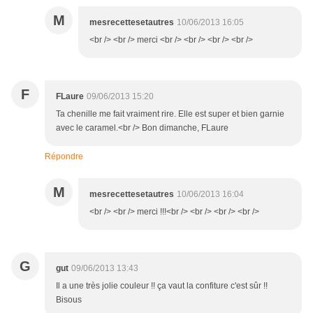
M
mesrecettesetautres
10/06/2013 16:05
<br /> <br /> merci <br /> <br /> <br /> <br />
F
FLaure
09/06/2013 15:20
Ta chenille me fait vraiment rire. Elle est super et bien garnie
avec le caramel.<br /> Bon dimanche, FLaure
Répondre
M
mesrecettesetautres
10/06/2013 16:04
<br /> <br /> merci !!!<br /> <br /> <br /> <br />
G
gut
09/06/2013 13:43
Il a une très jolie couleur !! ça vaut la confiture c'est sûr !!
Bisous