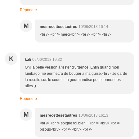
Répondre
M
mesrecettesetautres
10/06/2013 16:14
<br /> <br /> merci<br /> <br /> <br /> <br />
K
kali
09/06/2013 19:32
Oh! la belle version à tester d'urgence. Enfin quand mon
lumbago me permettra de bouger à ma guise.<br /> Je garde
la recette sus le coude. La gourmandise peut donner des
ailes ;)
Répondre
M
mesrecettesetautres
10/06/2013 16:13
<br /> <br /> soigne toi bien !!!<br /> <br /> <br />
bisous<br /> <br /> <br /> <br />