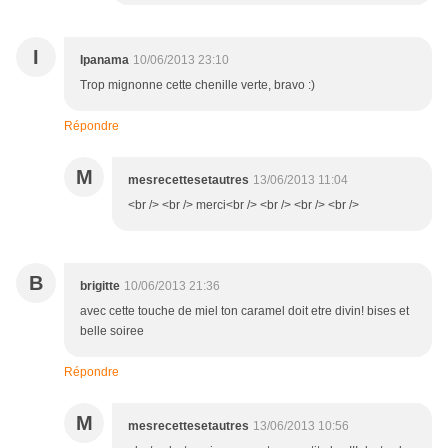
I
Ipanama
10/06/2013 23:10
Trop mignonne cette chenille verte, bravo :)
Répondre
M
mesrecettesetautres
13/06/2013 11:04
<br /> <br /> merci<br /> <br /> <br /> <br />
B
brigitte
10/06/2013 21:36
avec cette touche de miel ton caramel doit etre divin! bises et
belle soiree
Répondre
M
mesrecettesetautres
13/06/2013 10:56