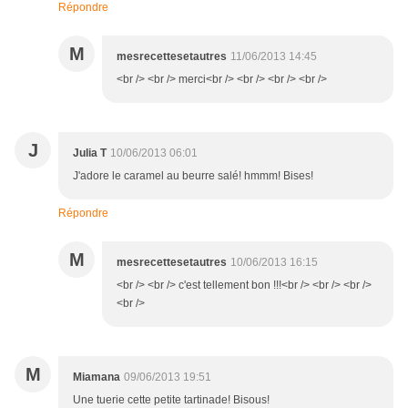
Répondre
M
mesrecettesetautres
11/06/2013 14:45
<br /> <br /> merci<br /> <br /> <br /> <br />
J
Julia T
10/06/2013 06:01
J'adore le caramel au beurre salé! hmmm! Bises!
Répondre
M
mesrecettesetautres
10/06/2013 16:15
<br /> <br /> c'est tellement bon !!!<br /> <br /> <br />
<br />
M
Miamana
09/06/2013 19:51
Une tuerie cette petite tartinade! Bisous!