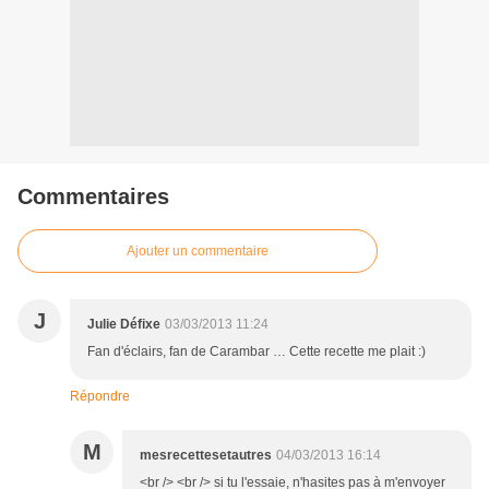
Commentaires
Ajouter un commentaire
J
Julie Défixe
03/03/2013 11:24
Fan d'éclairs, fan de Carambar … Cette recette me plait :)
Répondre
M
mesrecettesetautres
04/03/2013 16:14
<br /> <br /> si tu l'essaie, n'hasites pas à m'envoyer