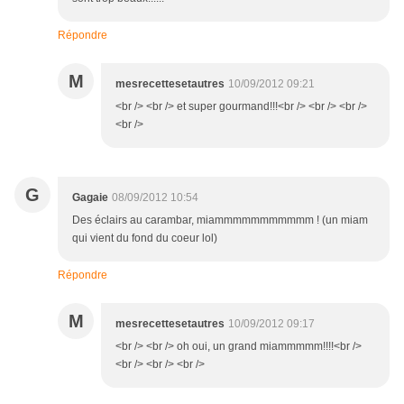
Répondre
M
mesrecettesetautres
10/09/2012 09:21
<br /> <br /> et super gourmand!!!<br /> <br /> <br />
<br />
G
Gagaie
08/09/2012 10:54
Des éclairs au carambar, miammmmmmmmmmm ! (un miam
qui vient du fond du coeur lol)
Répondre
M
mesrecettesetautres
10/09/2012 09:17
<br /> <br /> oh oui, un grand miammmmm!!!!<br />
<br /> <br /> <br />