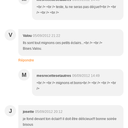
<br /> <br /> teste, tu ne seras pas déçue!!<br /> <br
/> <br /> <br />
V
Valou
05/09/2012 21:22
Ils sont tout mignons ces petits éclairs...<br /> <br />
Bises.Valou.
Répondre
M
mesrecettesetautres
06/09/2012 14:49
<br /> <br /> mignons et bons<br /> <br /> <br /> <br
/>
J
josette
05/09/2012 20:12
je fond devant ton éclair!! il doit être délicieux!!! bonne soirée
bisous