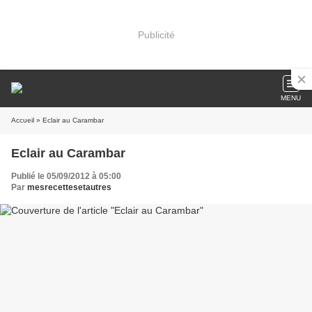
Publicité
MENU
Accueil
» Eclair au Carambar
Eclair au Carambar
Publié le 05/09/2012 à 05:00
Par
mesrecettesetautres