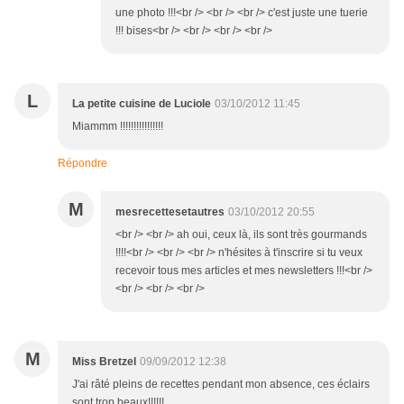
une photo !!!<br /> <br /> <br /> c'est juste une tuerie
!!! bises<br /> <br /> <br /> <br />
L
La petite cuisine de Luciole
03/10/2012 11:45
Miammm !!!!!!!!!!!!!!!!
Répondre
M
mesrecettesetautres
03/10/2012 20:55
<br /> <br /> ah oui, ceux là, ils sont très gourmands
!!!!<br /> <br /> <br /> n'hésites à t'inscrire si tu veux
recevoir tous mes articles et mes newsletters !!!<br />
<br /> <br /> <br />
M
Miss Bretzel
09/09/2012 12:38
J'ai râté pleins de recettes pendant mon absence, ces éclairs
sont trop beaux!!!!!!