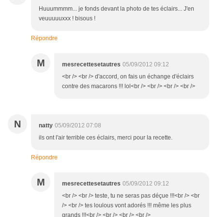
Huuummmm... je fonds devant la photo de tes éclairs... J'en
veuuuuuxxx ! bisous !
Répondre
M
mesrecettesetautres
05/09/2012 09:12
<br /> <br /> d'accord, on fais un échange d'éclairs
contre des macarons !!! lol<br /> <br /> <br /> <br />
N
natty
05/09/2012 07:08
ils ont l'air terrible ces éclairs, merci pour la recette.
Répondre
M
mesrecettesetautres
05/09/2012 09:12
<br /> <br /> teste, tu ne seras pas déçue !!!<br /> <br
/> <br /> tes loulous vont adorés !!! même les plus
grands !!!<br /> <br /> <br /> <br />