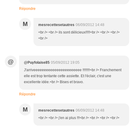
Répondre
M
mesrecettesetautres
06/09/2012 14:48
<br /> <br /> ils sont délicieux!!!!!<br /> <br /> <br />
<br />
@
@Puyfolaise85
05/09/2012 19:05
J'arriveeeeeeeeeeeeeeeeeeeeeee !!!!!!!!<br /> Franchement
elle est trop tentante cette assiette. Et l'éclair, c'est une
excellente idée.<br /> Bises et bravo.
Répondre
M
mesrecettesetautres
06/09/2012 14:48
<br /> <br /> j'en ai plus !!!<br /> <br /> <br /> <br />