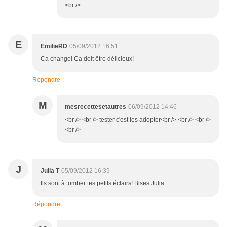
<br />
E
EmilieRD
05/09/2012 16:51
Ca change! Ca doit être délicieux!
Répondre
M
mesrecettesetautres
06/09/2012 14:46
<br /> <br /> tester c'est les adopter<br /> <br /> <br />
<br />
J
Julia T
05/09/2012 16:39
Ils sont à tomber tes petits éclairs! Bises Julia
Répondre