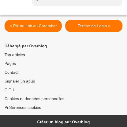
< Riz au Lait au Carambar
Terrine de Lapin >
Hébergé par Overblog
Top articles
Pages
Contact
Signaler un abus
C.G.U.
Cookies et données personnelles
Préférences cookies
Créer un blog sur Overblog