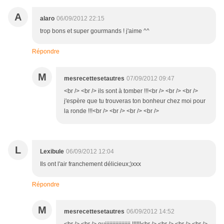
A
alaro
06/09/2012 22:15
trop bons et super gourmands ! j'aime ^^
Répondre
M
mesrecettesetautres
07/09/2012 09:47
<br /> <br /> ils sont à tomber !!!<br /> <br /> <br />
j'espère que tu trouveras ton bonheur chez moi pour
la ronde !!!<br /> <br /> <br /> <br />
L
Lexibule
06/09/2012 12:04
Ils ont l'air franchement délicieux;)xxx
Répondre
M
mesrecettesetautres
06/09/2012 14:52