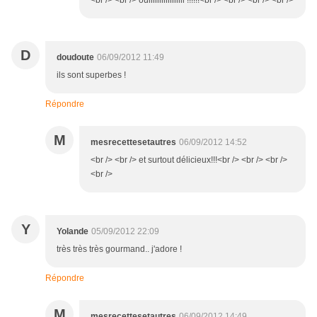
<br /> <br /> ouiiiiiiiiiiiiiiiii !!!!!!<br /> <br /> <br /> <br />
D
doudoute
06/09/2012 11:49
ils sont superbes !
Répondre
M
mesrecettesetautres
06/09/2012 14:52
<br /> <br /> et surtout délicieux!!!<br /> <br /> <br />
<br />
Y
Yolande
05/09/2012 22:09
très très très gourmand.. j'adore !
Répondre
M
mesrecettesetautres
06/09/2012 14:49