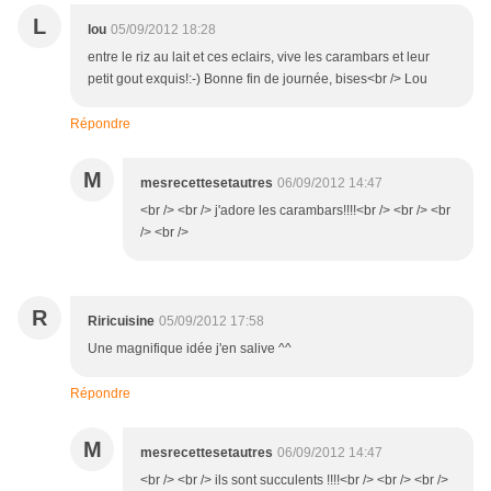
L
lou
05/09/2012 18:28
entre le riz au lait et ces eclairs, vive les carambars et leur
petit gout exquis!:-) Bonne fin de journée, bises<br /> Lou
Répondre
M
mesrecettesetautres
06/09/2012 14:47
<br /> <br /> j'adore les carambars!!!!<br /> <br /> <br
/> <br />
R
Riricuisine
05/09/2012 17:58
Une magnifique idée j'en salive ^^
Répondre
M
mesrecettesetautres
06/09/2012 14:47
<br /> <br /> ils sont succulents !!!!<br /> <br /> <br />