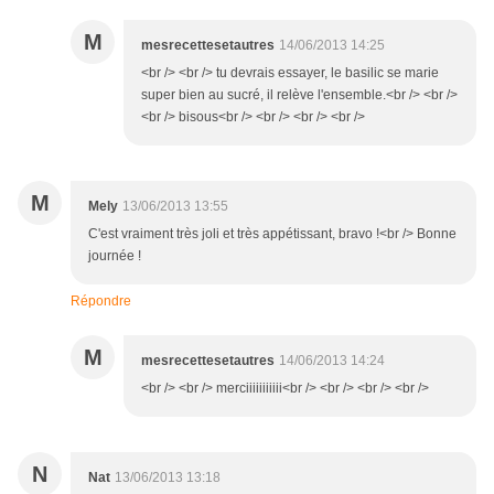
M
mesrecettesetautres
14/06/2013 14:25
<br /> <br /> tu devrais essayer, le basilic se marie
super bien au sucré, il relève l'ensemble.<br /> <br />
<br /> bisous<br /> <br /> <br /> <br />
M
Mely
13/06/2013 13:55
C'est vraiment très joli et très appétissant, bravo !<br /> Bonne
journée !
Répondre
M
mesrecettesetautres
14/06/2013 14:24
<br /> <br /> merciiiiiiiiiii<br /> <br /> <br /> <br />
N
Nat
13/06/2013 13:18