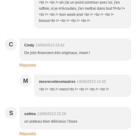
<br /> <br /> ah j'ai un point commun avec lui, j'en
raffole, si je m'écoutais, j'en mettrai dans tout !!!<br />
<br /> <br /> bon week end <br /> <br /> <br />
bisous<br /> <br /> <br /> <br />
C
Cindy
13/06/2013 23:42
De jolis financiers très originaux, miam !
Répondre
M
mesrecettesetautres
14/06/2013 14:35
<br /> <br /> merci<br /> <br /> <br /> <br />
S
salima
13/06/2013 22:26
un plateau bien délicieux ! bises
Répondre