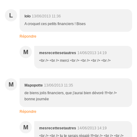
L
lolo
13/06/2013 11:36
A croquet ces petits financiers ! Bises
Répondre
M
mesrecettesetautres
14/06/2013 14:19
<br /> <br /> merci <br /> <br /> <br /> <br />
M
Mapopotte
13/06/2013 11:35
de biens jolis financiers, que j'aurai bien dévoré !!!<br />
bonne journée
Répondre
M
mesrecettesetautres
14/06/2013 14:19
<br /> <br /> tu te serais régalé !!!<br /> <br /> <br />