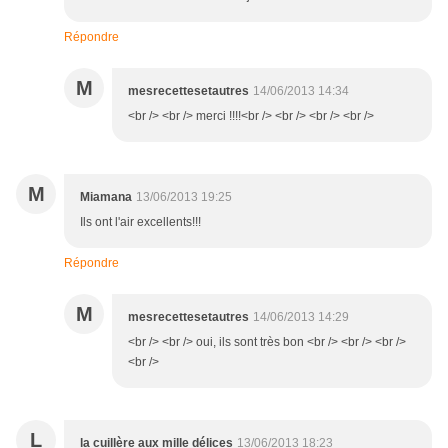
Répondre
M
mesrecettesetautres
14/06/2013 14:34
<br /> <br /> merci !!!!<br /> <br /> <br /> <br />
M
Miamana
13/06/2013 19:25
Ils ont l'air excellents!!!
Répondre
M
mesrecettesetautres
14/06/2013 14:29
<br /> <br /> oui, ils sont très bon <br /> <br /> <br />
<br />
L
la cuillère aux mille délices
13/06/2013 18:23