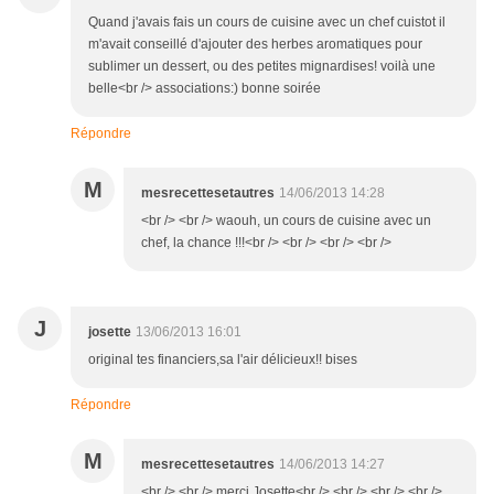
Quand j'avais fais un cours de cuisine avec un chef cuistot il
m'avait conseillé d'ajouter des herbes aromatiques pour
sublimer un dessert, ou des petites mignardises! voilà une
belle<br /> associations:) bonne soirée
Répondre
M
mesrecettesetautres
14/06/2013 14:28
<br /> <br /> waouh, un cours de cuisine avec un
chef, la chance !!!<br /> <br /> <br /> <br />
J
josette
13/06/2013 16:01
original tes financiers,sa l'air délicieux!! bises
Répondre
M
mesrecettesetautres
14/06/2013 14:27
<br /> <br /> merci Josette<br /> <br /> <br /> <br />