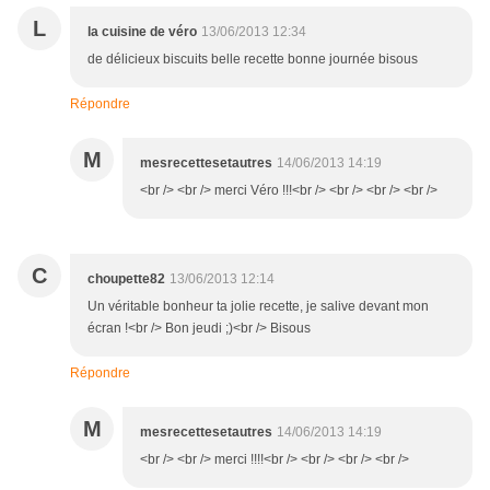
L
la cuisine de véro
13/06/2013 12:34
de délicieux biscuits belle recette bonne journée bisous
Répondre
M
mesrecettesetautres
14/06/2013 14:19
<br /> <br /> merci Véro !!!<br /> <br /> <br /> <br />
C
choupette82
13/06/2013 12:14
Un véritable bonheur ta jolie recette, je salive devant mon
écran !<br /> Bon jeudi ;)<br /> Bisous
Répondre
M
mesrecettesetautres
14/06/2013 14:19
<br /> <br /> merci !!!!<br /> <br /> <br /> <br />