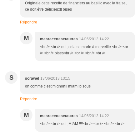
Originale cette recette de financiers au basilic avec la fraise,
ce doit être délicieux!! bises
Répondre
M
mesrecettesetautres
14/06/2013 14:22
<br /> <br /> oui, cela se marie à merveille <br /> <br
/> <br /> bises<br /> <br /> <br /> <br />
S
sorawel
13/06/2013 13:15
oh comme c est mignon!! miam! bisous
Répondre
M
mesrecettesetautres
14/06/2013 14:22
<br /> <br /> oui, MIAM !!!!<br /> <br /> <br /> <br />