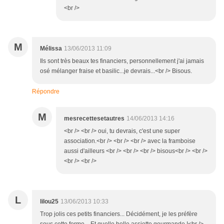
<br />
M
Mélissa
13/06/2013 11:09
Ils sont très beaux tes financiers, personnellement j'ai jamais
osé mélanger fraise et basilic...je devrais...<br /> Bisous.
Répondre
M
mesrecettesetautres
14/06/2013 14:16
<br /> <br /> oui, tu devrais, c'est une super
association.<br /> <br /> <br /> avec la framboise
aussi d'ailleurs <br /> <br /> <br /> bisous<br /> <br />
<br /> <br />
L
lilou25
13/06/2013 10:33
Trop jolis ces petits financiers... Décidément, je les préfère