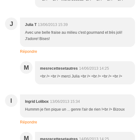
J
Julia T
13/06/2013 15:39
Avec une belle fraise au milieu c'est gourmand et très joli!
J'adore! Bises!
Répondre
M
mesrecettesetautres
14/06/2013 14:25
<br /> <br /> merci Julia <br /> <br /> <br /> <br />
I
Ingrid Lolibox
13/06/2013 15:34
Hummm je t'en pique un ... genre l'air de rien !<br /> Bizoux
Répondre
M
mesrecettesetautres
14/06/2013 14:25