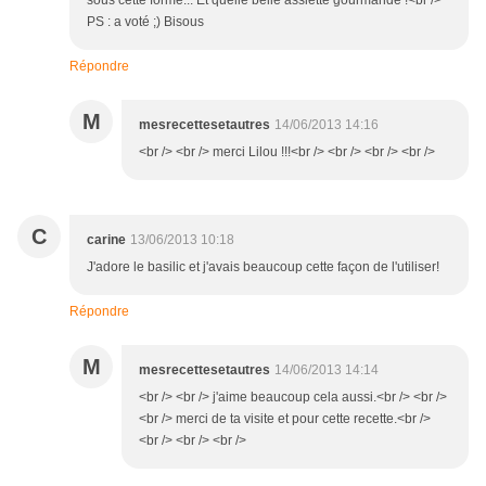
sous cette forme... Et quelle belle assiette gourmande !<br />
PS : a voté ;) Bisous
Répondre
M
mesrecettesetautres
14/06/2013 14:16
<br /> <br /> merci Lilou !!!<br /> <br /> <br /> <br />
C
carine
13/06/2013 10:18
J'adore le basilic et j'avais beaucoup cette façon de l'utiliser!
Répondre
M
mesrecettesetautres
14/06/2013 14:14
<br /> <br /> j'aime beaucoup cela aussi.<br /> <br />
<br /> merci de ta visite et pour cette recette.<br />
<br /> <br /> <br />