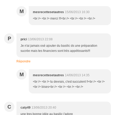
M
mesrecettesetautres
15/06/2013 16:30
<br /> <br /> merci !!!<br /> <br /> <br /> <br />
P
prici
13/06/2013 22:08
Je n'ai jamais osé ajouter du basilic ds une préparation
sucrée mais tes financiers sont très appétissants!!!
Répondre
M
mesrecettesetautres
14/06/2013 14:35
<br /> <br /> tu devrais, c'est succulent !!<br /> <br />
<br /> bises<br /> <br /> <br /> <br />
C
caty49
13/06/2013 20:40
une tres bonne idée au basilic j'adore