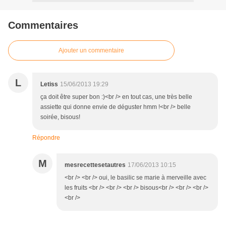
Commentaires
Ajouter un commentaire
L
Letiss
15/06/2013 19:29
ça doit être super bon :)<br /> en tout cas, une très belle
assiette qui donne envie de déguster hmm !<br /> belle
soirée, bisous!
Répondre
M
mesrecettesetautres
17/06/2013 10:15
<br /> <br /> oui, le basilic se marie à merveille avec
les fruits <br /> <br /> <br /> bisous<br /> <br /> <br />
<br />