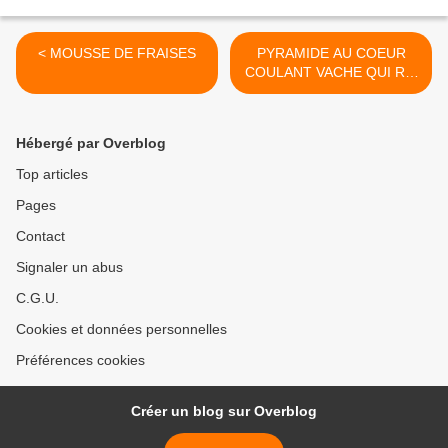
< MOUSSE DE FRAISES
PYRAMIDE AU COEUR
COULANT VACHE QUI RIT
>
Hébergé par Overblog
Top articles
Pages
Contact
Signaler un abus
C.G.U.
Cookies et données personnelles
Préférences cookies
Créer un blog sur Overblog