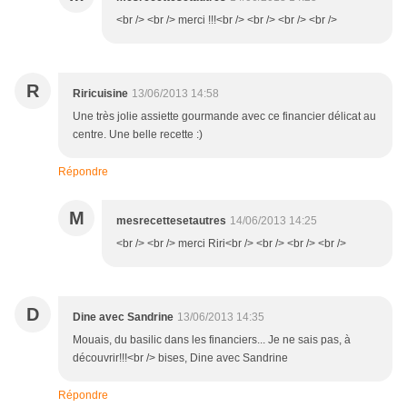
<br /> <br /> merci !!!<br /> <br /> <br /> <br />
R
Riricuisine
13/06/2013 14:58
Une très jolie assiette gourmande avec ce financier délicat au
centre. Une belle recette :)
Répondre
M
mesrecettesetautres
14/06/2013 14:25
<br /> <br /> merci Riri<br /> <br /> <br /> <br />
D
Dine avec Sandrine
13/06/2013 14:35
Mouais, du basilic dans les financiers... Je ne sais pas, à
découvrir!!!<br /> bises, Dine avec Sandrine
Répondre