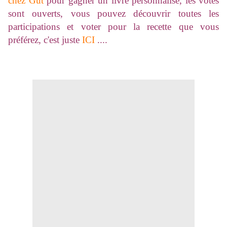
chez Gut
pour gagner un livre personnalisé, les votes
sont ouverts, vous pouvez découvrir toutes les
participations et voter pour la recette que vous
préférez, c'est juste
ICI
....