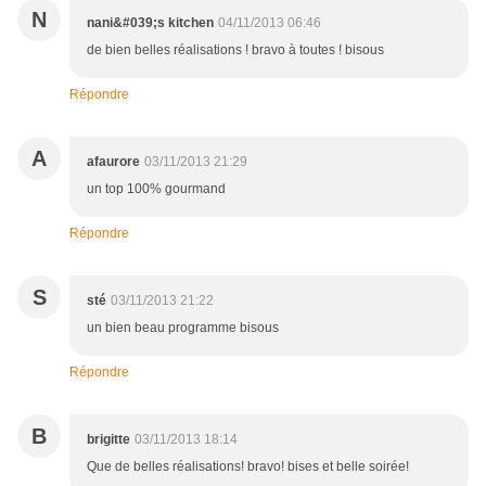
N
nani&#039;s kitchen
04/11/2013 06:46
de bien belles réalisations ! bravo à toutes ! bisous
Répondre
A
afaurore
03/11/2013 21:29
un top 100% gourmand
Répondre
S
sté
03/11/2013 21:22
un bien beau programme bisous
Répondre
B
brigitte
03/11/2013 18:14
Que de belles réalisations! bravo! bises et belle soirée!