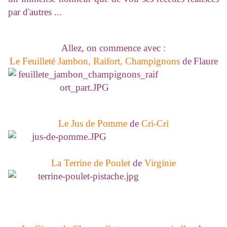
par d'autres ...
Allez, on commence avec :
Le Feuilleté Jambon, Raifort, Champignons
de
Fla
ure
Le Jus de Pomme
de
Cri-Cri
La Terrine de Poulet
de
Virginie