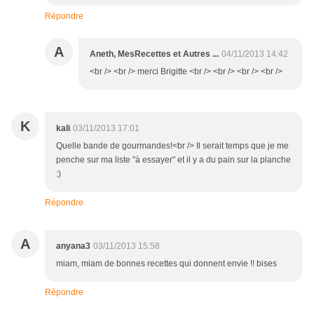
Répondre
A
Aneth, MesRecettes et Autres ...
04/11/2013 14:42
<br /> <br /> merci Brigitte <br /> <br /> <br /> <br />
K
kali
03/11/2013 17:01
Quelle bande de gourmandes!<br /> Il serait temps que je me
penche sur ma liste "à essayer" et il y a du pain sur la planche
:)
Répondre
A
anyana3
03/11/2013 15:58
miam, miam de bonnes recettes qui donnent envie !! bises
Répondre