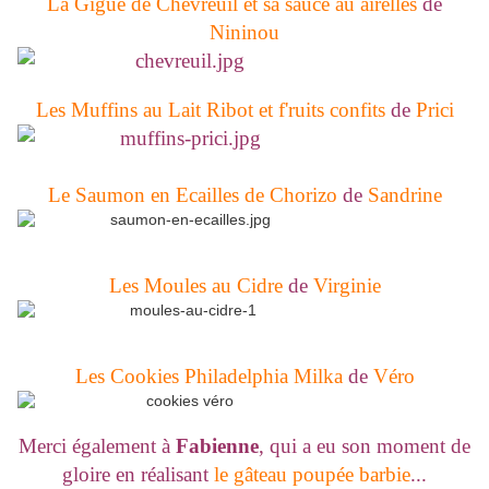
La Gigue de Chevreuil et sa sauce au airelles
de
Nininou
Les Muffins au Lait Ribot et f'ruits confits
de
Prici
Le Saumon en Ecailles de Chorizo
de
Sandrine
Les Moules au Cidre
de
Virginie
Les Cookies Philadelphia Milka
de
Véro
Merci également à
Fabienne
, qui a eu son moment de
gloire en réalisant
le gâteau poupée barbie
...