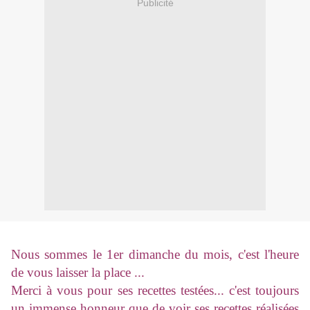
Publicité
Nous sommes le 1er dimanche du mois, c'est l'heure
de vous laisser la place ...
Merci à vous pour ses recettes testées... c'est toujours
un immense honneur que de voir ses recettes réalisées