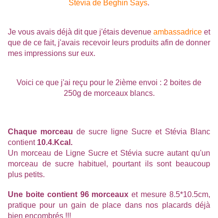
Stévia de Beghin Says
.
Je vous avais déjà dit que j'étais devenue
ambassadrice
et
que de ce fait, j'avais recevoir leurs produits afin de donner
mes impressions sur eux.
Voici ce que j'ai reçu pour le 2ième envoi : 2 boites de
250g de morceaux blancs.
Chaque morceau
de sucre ligne Sucre et Stévia Blanc
contient
10.4.Kcal.
Un morceau de Ligne Sucre et Stévia sucre autant qu'un
morceau de sucre habituel, pourtant ils sont beaucoup
plus petits.
Une boite contient 96 morceaux
et mesure 8.5*10.5cm,
pratique pour un gain de place dans nos placards déjà
bien encombrés !!!