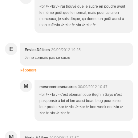
<br /> <br /> j'ai trouvé que le sucre en poudre avait
le même goût que le normal, mais pour celui en
morceaux, je suis déçue, ça donne un goût aussi à
mon café<br /> <br /> <br /> <br />
E
EnviesDélices
29/09/2012 19:25
Je ne connais pas ce sucre
Répondre
M
mesrecettesetautres
30/09/2012 10:47
<br /> <br /> c'est étonnant que Béghin Says n'est
pas pensé à toi et ton aussi beau blog pour tester
leur produit<br /> <br /> <br /> bon week end<br />
<br /> <br /> <br />
M