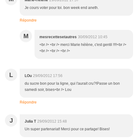
Marie-Hélène
29/09/2012 17:57
Je cours voter pour toi. bon week end aneth.
Répondre
M
mesrecettesetautres
30/09/2012 10:45
<br /> <br /> merci Marie hélène, c'est gentil !!!!<br />
<br /> <br /> <br />
L
LOu
29/09/2012 17:56
du sucre bon pour la ligne, qui l'aurait cru?!Passe un bon
samedi soir, bises<br /> Lou
Répondre
J
Julia T
29/09/2012 15:48
Un super partenariat! Merci pour ce partage! Bises!