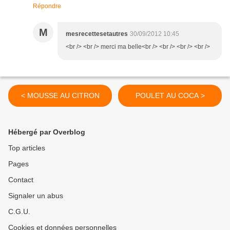
Répondre
M
mesrecettesetautres
30/09/2012 10:45
<br /> <br /> merci ma belle<br /> <br /> <br /> <br />
< MOUSSE AU CITRON
POULET AU COCA >
Hébergé par Overblog
Top articles
Pages
Contact
Signaler un abus
C.G.U.
Cookies et données personnelles