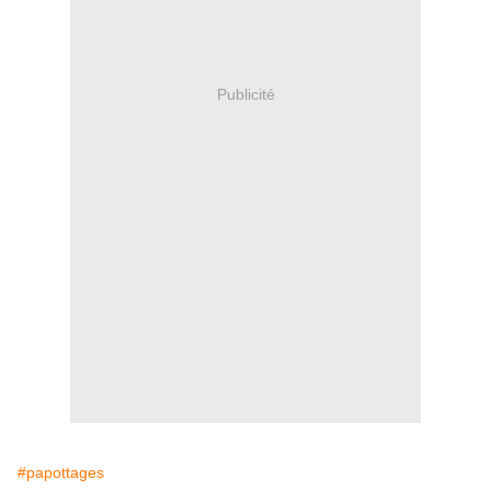
Publicité
#papottages