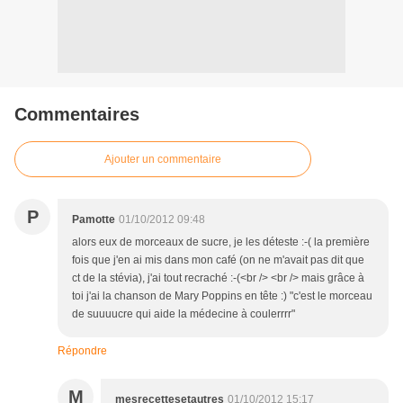
Commentaires
Ajouter un commentaire
P
Pamotte
01/10/2012 09:48
alors eux de morceaux de sucre, je les déteste :-( la première
fois que j'en ai mis dans mon café (on ne m'avait pas dit que
ct de la stévia), j'ai tout recraché :-(<br /> <br /> mais grâce à
toi j'ai la chanson de Mary Poppins en tête :) "c'est le morceau
de suuuucre qui aide la médecine à coulerrrr"
Répondre
M
mesrecettesetautres
01/10/2012 15:17