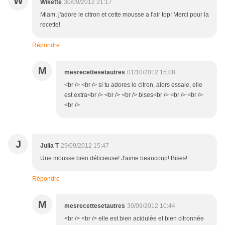
W
Wikette
30/09/2012 21:17
Miam, j'adore le citron et cette mousse a l'air top! Merci pour la
recette!
Répondre
M
mesrecettesetautres
01/10/2012 15:08
<br /> <br /> si tu adores le citron, alors essaie, elle
est extra<br /> <br /> <br /> bises<br /> <br /> <br />
<br />
J
Julia T
29/09/2012 15:47
Une mousse bien délicieuse! J'aime beaucoup! Bises!
Répondre
M
mesrecettesetautres
30/09/2012 10:44
<br /> <br /> elle est bien acidulée et bien citronnée