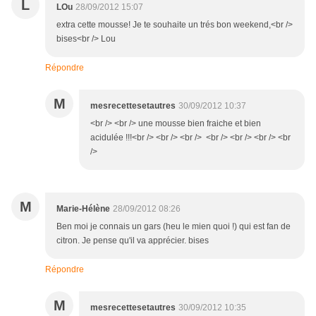
L
LOu
28/09/2012 15:07
extra cette mousse! Je te souhaite un trés bon weekend,<br />
bises<br /> Lou
Répondre
M
mesrecettesetautres
30/09/2012 10:37
<br /> <br /> une mousse bien fraiche et bien
acidulée !!!<br /> <br /> <br /> <br /> <br /> <br /> <br
/>
M
Marie-Hélène
28/09/2012 08:26
Ben moi je connais un gars (heu le mien quoi !) qui est fan de
citron. Je pense qu'il va apprécier. bises
Répondre
M
mesrecettesetautres
30/09/2012 10:35