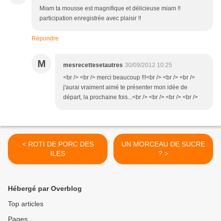
Miam ta mousse est magnifique et délicieuse miam !!
participation enregistrée avec plaisir !!
Répondre
M
mesrecettesetautres
30/09/2012 10:25
<br /> <br /> merci beaucoup !!!<br /> <br /> <br />
j'aurai vraiment aimé te présenter mon idée de
départ, la prochaine fois...<br /> <br /> <br /> <br />
< ROTI DE PORC DES
UN MORCEAU DE SUCRE
ILES
? >
Hébergé par Overblog
Top articles
Pages