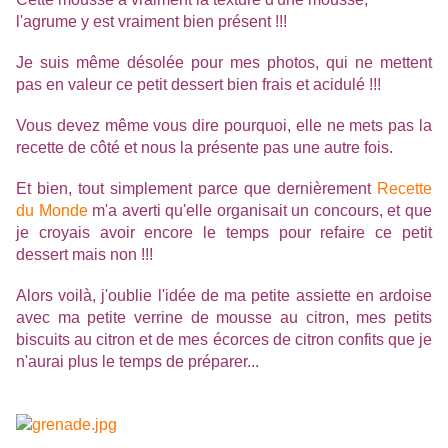
l'agrume y est vraiment bien présent !!!
Je suis même désolée pour mes photos, qui ne mettent
pas en valeur ce petit dessert bien frais et acidulé !!!
Vous devez même vous dire pourquoi, elle ne mets pas la
recette de côté et nous la présente pas une autre fois.
Et bien, tout simplement parce que dernièrement
Recette
du Monde
m'a averti qu'elle organisait un concours, et que
je croyais avoir encore le temps pour refaire ce petit
dessert mais non !!!
Alors voilà, j'oublie l'idée de ma petite assiette en ardoise
avec ma petite verrine de mousse au citron, mes petits
biscuits au citron et de mes écorces de citron confits que je
n'aurai plus le temps de préparer...