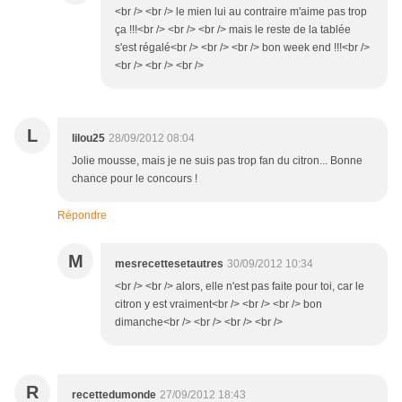
<br /> <br /> le mien lui au contraire m'aime pas trop
ça !!!<br /> <br /> <br /> mais le reste de la tablée
s'est régalé<br /> <br /> <br /> bon week end !!!<br />
<br /> <br /> <br />
L
lilou25
28/09/2012 08:04
Jolie mousse, mais je ne suis pas trop fan du citron... Bonne
chance pour le concours !
Répondre
M
mesrecettesetautres
30/09/2012 10:34
<br /> <br /> alors, elle n'est pas faite pour toi, car le
citron y est vraiment<br /> <br /> <br /> bon
dimanche<br /> <br /> <br /> <br />
R
recettedumonde
27/09/2012 18:43