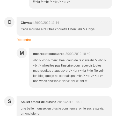
!!!<br /> <br /> <br /> <br />
C
Chrystel
29/09/2012 11:44
Cette mousse a l'air très chouette ! Merci<br /> Chrys
Répondre
M
mesrecettesetautres
30/09/2012 10:40
<br /> <br /> merci beaucoup de ta visite<br /> <br />
<br /> n'hésites pas t'inscrire pour recevoir toutes
mes recettes et autres<br /> <br /> <br /> je file voir
ton blog que je ne connais pas;<br /> <br /> <br />
bon week end<br /> <br /> <br /> <br />
S
Soulef amour de cuisine
28/09/2012 18:01
une belle mousse, en plus je commence. oir le sucre stevia
en Angleterre