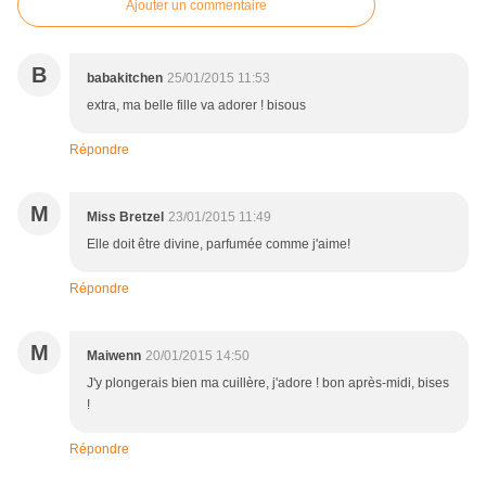
Ajouter un commentaire
B
babakitchen
25/01/2015 11:53
extra, ma belle fille va adorer ! bisous
Répondre
M
Miss Bretzel
23/01/2015 11:49
Elle doit être divine, parfumée comme j'aime!
Répondre
M
Maiwenn
20/01/2015 14:50
J'y plongerais bien ma cuillère, j'adore ! bon après-midi, bises
!
Répondre