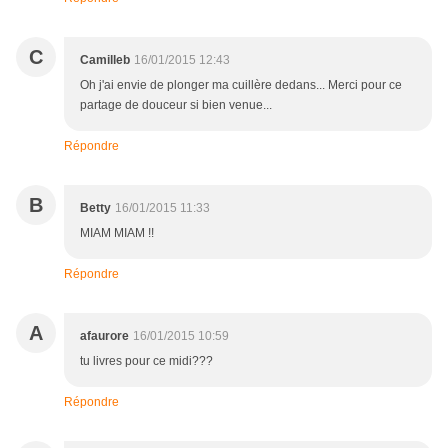
C
Camilleb
16/01/2015 12:43
Oh j'ai envie de plonger ma cuillère dedans... Merci pour ce
partage de douceur si bien venue...
Répondre
B
Betty
16/01/2015 11:33
MIAM MIAM !!
Répondre
A
afaurore
16/01/2015 10:59
tu livres pour ce midi???
Répondre