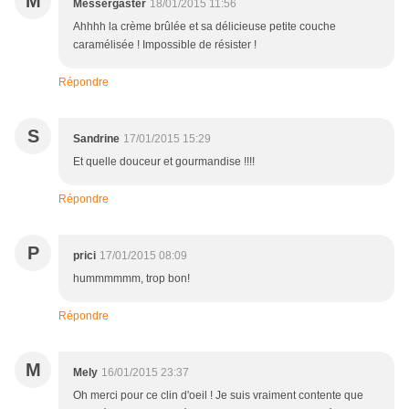
M
Messergaster
18/01/2015 11:56
Ahhhh la crème brûlée et sa délicieuse petite couche
caramélisée ! Impossible de résister !
Répondre
S
Sandrine
17/01/2015 15:29
Et quelle douceur et gourmandise !!!!
Répondre
P
prici
17/01/2015 08:09
hummmmmm, trop bon!
Répondre
M
Mely
16/01/2015 23:37
Oh merci pour ce clin d'oeil ! Je suis vraiment contente que