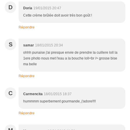
D
Doria
19/01/2015 20:47
Cette crème brûlée doit avoir très bon goût !
Répondre
S
samar
18/01/2015 20:34
ohhh punaise j'ai presque envie de prendre la cuillere loll la
1ere photo nous met l'eau a la bouche loll<br /> grosse bise
ma belle
Répondre
C
Carmencita
18/01/2015 18:37
hummmm superbement gourmande, j'adore!!!!
Répondre