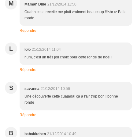
M
Maman Dine
21/12/2014 11:50
Ouahh cette recette me plaît vraiment beaucoup !!!<br /> Belle
ronde
Répondre
L
lolo
21/12/2014 11:04
hum, c'est un très joli choix pour cette ronde de noël !
Répondre
S
savanna
21/12/2014 10:56
Une découverte cette cuajada! ça a l'air trop bon!! bonne
ronde
Répondre
B
babakitchen
21/12/2014 10:49