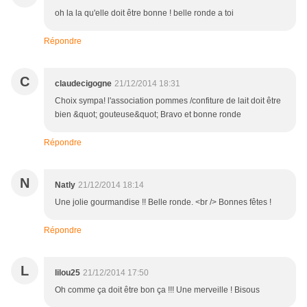
oh la la qu'elle doit être bonne ! belle ronde a toi
Répondre
C
claudecigogne
21/12/2014 18:31
Choix sympa! l'association pommes /confiture de lait doit être
bien &quot; gouteuse&quot; Bravo et bonne ronde
Répondre
N
Natly
21/12/2014 18:14
Une jolie gourmandise !! Belle ronde. <br /> Bonnes fêtes !
Répondre
L
lilou25
21/12/2014 17:50
Oh comme ça doit être bon ça !!! Une merveille ! Bisous