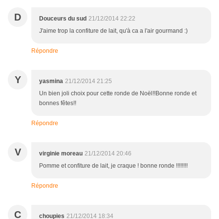
D
Douceurs du sud
21/12/2014 22:22
J'aime trop la confiture de lait, qu'à ca a l'air gourmand :)
Répondre
Y
yasmina
21/12/2014 21:25
Un bien joli choix pour cette ronde de Noël!!Bonne ronde et
bonnes fêtes!!
Répondre
V
virginie moreau
21/12/2014 20:46
Pomme et confiture de lait, je craque ! bonne ronde !!!!!!!!
Répondre
C
choupies
21/12/2014 18:34