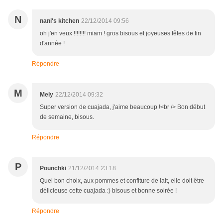
N
nani's kitchen
22/12/2014 09:56
oh j'en veux !!!!!!!! miam ! gros bisous et joyeuses fêtes de fin
d'année !
Répondre
M
Mely
22/12/2014 09:32
Super version de cuajada, j'aime beaucoup !<br /> Bon début
de semaine, bisous.
Répondre
P
Pounchki
21/12/2014 23:18
Quel bon choix, aux pommes et confiture de lait, elle doit être
délicieuse cette cuajada :) bisous et bonne soirée !
Répondre