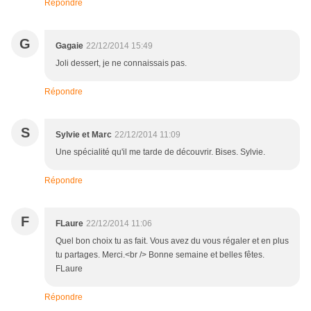
Répondre
G
Gagaie
22/12/2014 15:49
Joli dessert, je ne connaissais pas.
Répondre
S
Sylvie et Marc
22/12/2014 11:09
Une spécialité qu'il me tarde de découvrir. Bises. Sylvie.
Répondre
F
FLaure
22/12/2014 11:06
Quel bon choix tu as fait. Vous avez du vous régaler et en plus
tu partages. Merci.<br /> Bonne semaine et belles fêtes.
FLaure
Répondre