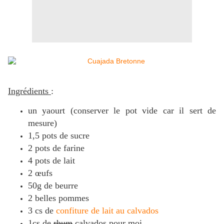
Ingrédients
:
un yaourt (conserver le pot vide car il sert de
mesure)
1,5 pots de sucre
2 pots de farine
4 pots de lait
2 œufs
50g de beurre
2 belles pommes
3 cs de
confiture de lait au calvados
1cs de
rhum
calvados pour moi