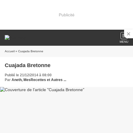
Publicité
MENU
Accueil
» Cuajada Bretonne
Cuajada Bretonne
Publié le 21/12/2014 à 08:00
Par
Aneth, MesRecettes et Autres ...