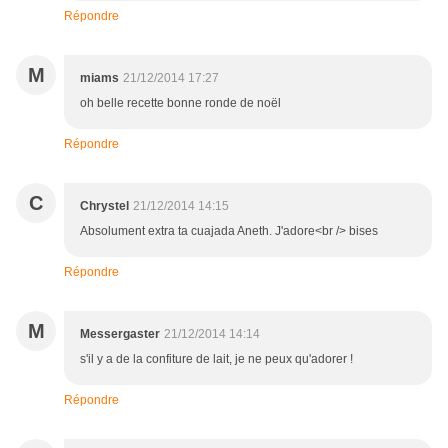
Répondre
M
miams
21/12/2014 17:27
oh belle recette bonne ronde de noël
Répondre
C
Chrystel
21/12/2014 14:15
Absolument extra ta cuajada Aneth. J'adore<br /> bises
Répondre
M
Messergaster
21/12/2014 14:14
s'il y a de la confiture de lait, je ne peux qu'adorer !
Répondre