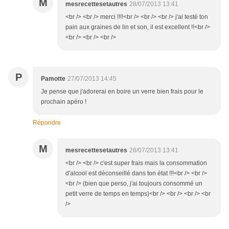
M
mesrecettesetautres
28/07/2013 13:41
<br /> <br /> merci !!!!<br /> <br /> <br /> j'ai testé ton
pain aux graines de lin et son, il est excellent !!<br />
<br /> <br /> <br />
P
Pamotte
27/07/2013 14:45
Je pense que j'adorerai en boire un verre bien frais pour le
prochain apéro !
Répondre
M
mesrecettesetautres
28/07/2013 13:41
<br /> <br /> c'est super frais mais la consommation
d'alcool est déconseillé dans ton état !!!<br /> <br />
<br /> (bien que perso, j'ai toujours consommé un
petit verre de temps en temps)<br /> <br /> <br /> <br
/>