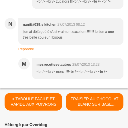
<br /> <br /> zut alors !!!<br /> <br /> <br /> <br />
N
nani&#039;s kitchen
27/07/2013 08:12
j'en ai déjà goûté c'est vraiment excellent !!!!!!!! le tien a une
très belle couleur ! bisous
Répondre
M
mesrecettesetautres
28/07/2013 13:23
<br /> <br /> merci !!!!<br /> <br /> <br /> <br />
< TABOULE FACILE ET
FRAISIER AU CHOCOLAT
RAPIDE AUX POIVRONS
BLANC SUR BASE
PISTACHE >
Hébergé par Overblog