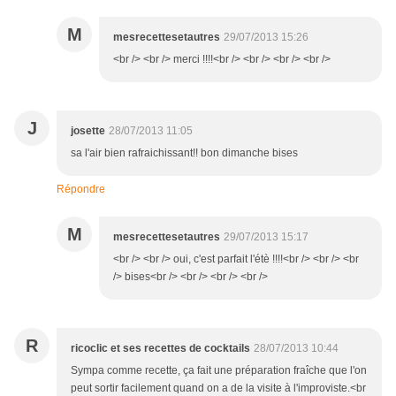
M
mesrecettesetautres
29/07/2013 15:26
<br /> <br /> merci !!!!<br /> <br /> <br /> <br />
J
josette
28/07/2013 11:05
sa l'air bien rafraichissant!! bon dimanche bises
Répondre
M
mesrecettesetautres
29/07/2013 15:17
<br /> <br /> oui, c'est parfait l'étè !!!!<br /> <br /> <br
/> bises<br /> <br /> <br /> <br />
R
ricoclic et ses recettes de cocktails
28/07/2013 10:44
Sympa comme recette, ça fait une préparation fraîche que l'on
peut sortir facilement quand on a de la visite à l'improviste.<br