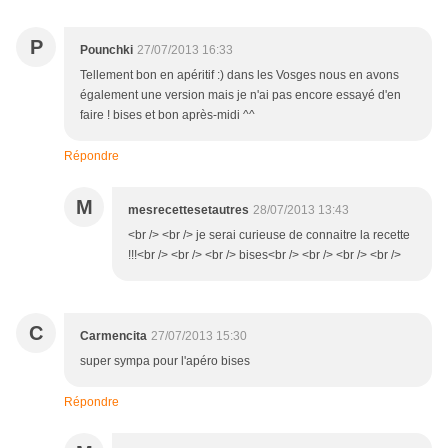
P
Pounchki
27/07/2013 16:33
Tellement bon en apéritif :) dans les Vosges nous en avons
également une version mais je n'ai pas encore essayé d'en
faire ! bises et bon après-midi ^^
Répondre
M
mesrecettesetautres
28/07/2013 13:43
<br /> <br /> je serai curieuse de connaitre la recette
!!!<br /> <br /> <br /> bises<br /> <br /> <br /> <br />
C
Carmencita
27/07/2013 15:30
super sympa pour l'apéro bises
Répondre