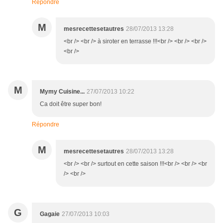
Répondre
M
mesrecettesetautres
28/07/2013 13:28
<br /> <br /> à siroter en terrasse !!!<br /> <br /> <br />
<br />
M
Mymy Cuisine...
27/07/2013 10:22
Ca doit être super bon!
Répondre
M
mesrecettesetautres
28/07/2013 13:28
<br /> <br /> surtout en cette saison !!!<br /> <br /> <br
/> <br />
G
Gagaie
27/07/2013 10:03