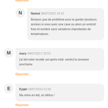
Répondre
N
Namat
06/07/2022 16:32
Bonjour, pas de problème pour le garder plusieurs
années si vous avez une cave ou alors un endroit
frais et sombre sans variations importantes de
températures.
M
mary
08/07/2017 20:53
j'ai fait votre recette cet après-midi. verdict la semaine
prochaine
Répondre
E
Eygel
28/07/2013 21:05
Ma mère en fait, un délice !
Répondre