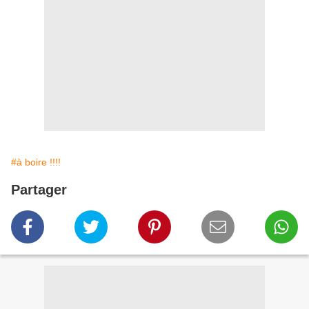
#à boire !!!!
Partager