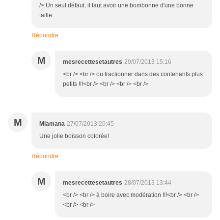
/> Un seul défaut, il faut avoir une bombonne d'une bonne
taille.
Répondre
M
mesrecettesetautres
29/07/2013 15:16
<br /> <br /> ou fractionner dans des contenants plus
petits !!!<br /> <br /> <br /> <br />
M
Miamana
27/07/2013 20:45
Une jolie boisson colorée!
Répondre
M
mesrecettesetautres
28/07/2013 13:44
<br /> <br /> à boire avec modération !!!<br /> <br />
<br /> <br />