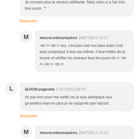
Je connais plus la version pétillante. Mais celui-ci a l'air très
bon aussi. ^^
Répondre
M
mesrecettesetautres
28/07/2013 13:27
<br /> <br /> oui, c'est pas mal non plus mais c'est
plus compliqué à fare soi-même, il faut mettre de la
levure et vérifier les niveaux tous les jours<br /> <br
/> <br /> <br />
L
l&#039;angevine
27/07/2013 08:43
oh pas bon pour ma santé car je suis allergique aux
groseilles mais en plus je ne supporte pas l'alcool...
Répondre
M
mesrecettesetautres
28/07/2013 13:23