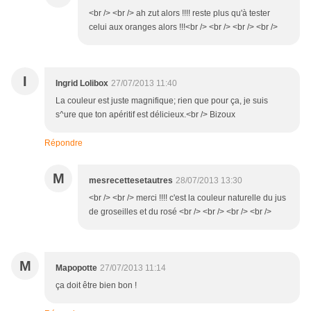
<br /> <br /> ah zut alors !!!! reste plus qu'à tester
celui aux oranges alors !!!<br /> <br /> <br /> <br />
I
Ingrid Lolibox
27/07/2013 11:40
La couleur est juste magnifique; rien que pour ça, je suis
s^ure que ton apéritif est délicieux.<br /> Bizoux
Répondre
M
mesrecettesetautres
28/07/2013 13:30
<br /> <br /> merci !!!! c'est la couleur naturelle du jus
de groseilles et du rosé <br /> <br /> <br /> <br />
M
Mapopotte
27/07/2013 11:14
ça doit être bien bon !