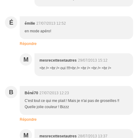
É
émilie
27/07/2013 12:52
en mode apéro!
Répondre
M
mesrecettesetautres
29/07/2013 15:12
<br /> <br /> oui !!!!<br /> <br /> <br /> <br />
B
Béné70
27/07/2013 12:23
C'est tout ce qui me plait ! Mais je n'ai pas de groseilles !!
Quelle jolie couleur ! Bizzz
Répondre
M
mesrecettesetautres
28/07/2013 13:37