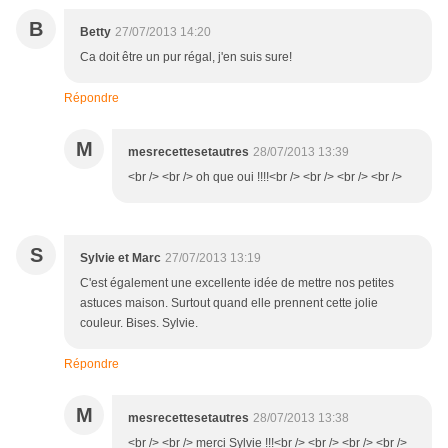
B
Betty
27/07/2013 14:20
Ca doit être un pur régal, j'en suis sure!
Répondre
M
mesrecettesetautres
28/07/2013 13:39
<br /> <br /> oh que oui !!!!<br /> <br /> <br /> <br />
S
Sylvie et Marc
27/07/2013 13:19
C'est également une excellente idée de mettre nos petites
astuces maison. Surtout quand elle prennent cette jolie
couleur. Bises. Sylvie.
Répondre
M
mesrecettesetautres
28/07/2013 13:38
<br /> <br /> merci Sylvie !!!<br /> <br /> <br /> <br />