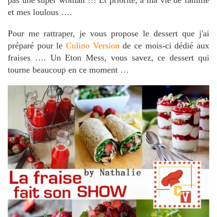
pas une super woman !!! Et priorité, à ma vie de famille
et mes loulous ….
Pour me rattraper, je vous propose le dessert que j'ai
préparé pour le
Culino Version
de ce mois-ci dédié aux
fraises …. Un Eton Mess, vous savez, ce dessert qui
tourne beaucoup en ce moment …