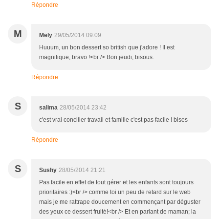
Répondre
M
Mely
29/05/2014 09:09
Huuum, un bon dessert so british que j'adore ! Il est
magnifique, bravo !<br /> Bon jeudi, bisous.
Répondre
S
salima
28/05/2014 23:42
c'est vrai concilier travail et famille c'est pas facile ! bises
Répondre
S
Sushy
28/05/2014 21:21
Pas facile en effet de tout gérer et les enfants sont toujours
prioritaires :)<br /> comme toi un peu de retard sur le web
mais je me rattrape doucement en commençant par déguster
des yeux ce dessert fruité!<br /> Et en parlant de maman; la