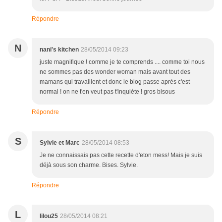
Répondre
N
nani's kitchen
28/05/2014 09:23
juste magnifique ! comme je te comprends .... comme toi nous
ne sommes pas des wonder woman mais avant tout des
mamans qui travaillent et donc le blog passe après c'est
normal ! on ne t'en veut pas t'inquiète ! gros bisous
Répondre
S
Sylvie et Marc
28/05/2014 08:53
Je ne connaissais pas cette recette d'eton mess! Mais je suis
déjà sous son charme. Bises. Sylvie.
Répondre
L
lilou25
28/05/2014 08:21