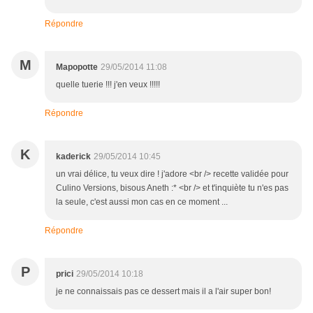
Répondre
M
Mapopotte
29/05/2014 11:08
quelle tuerie !!! j'en veux !!!!!
Répondre
K
kaderick
29/05/2014 10:45
un vrai délice, tu veux dire ! j'adore <br /> recette validée pour
Culino Versions, bisous Aneth :* <br /> et t'inquiète tu n'es pas
la seule, c'est aussi mon cas en ce moment ...
Répondre
P
prici
29/05/2014 10:18
je ne connaissais pas ce dessert mais il a l'air super bon!