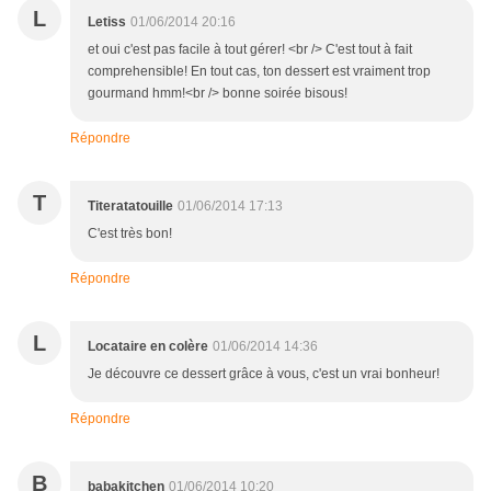
L
Letiss
01/06/2014 20:16
et oui c'est pas facile à tout gérer! <br /> C'est tout à fait
comprehensible! En tout cas, ton dessert est vraiment trop
gourmand hmm!<br /> bonne soirée bisous!
Répondre
T
Titeratatouille
01/06/2014 17:13
C'est très bon!
Répondre
L
Locataire en colère
01/06/2014 14:36
Je découvre ce dessert grâce à vous, c'est un vrai bonheur!
Répondre
B
babakitchen
01/06/2014 10:20