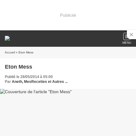
Publicité
MENU
Accueil
» Eton Mess
Eton Mess
Publié le 28/05/2014 à 05:00
Par
Aneth, MesRecettes et Autres ...