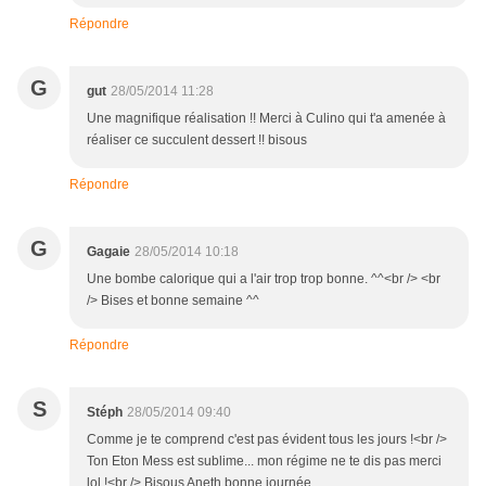
Répondre
G
gut
28/05/2014 11:28
Une magnifique réalisation !! Merci à Culino qui t'a amenée à
réaliser ce succulent dessert !! bisous
Répondre
G
Gagaie
28/05/2014 10:18
Une bombe calorique qui a l'air trop trop bonne. ^^<br /> <br
/> Bises et bonne semaine ^^
Répondre
S
Stéph
28/05/2014 09:40
Comme je te comprend c'est pas évident tous les jours !<br />
Ton Eton Mess est sublime... mon régime ne te dis pas merci
lol !<br /> Bisous Aneth bonne journée