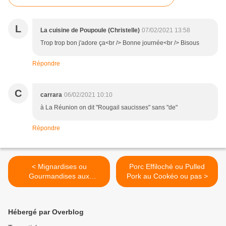
L
La cuisine de Poupoule (Christelle)
07/02/2021 13:58
Trop trop bon j'adore ça<br /> Bonne journée<br /> Bisous
Répondre
C
carrara
06/02/2021 10:10
à La Réunion on dit "Rougail saucisses" sans "de"
Répondre
< Mignardises ou
Porc Effiloché ou Pulled
Gourmandises aux
Pork au Cookéo ou pas >
Clémentines
Hébergé par Overblog