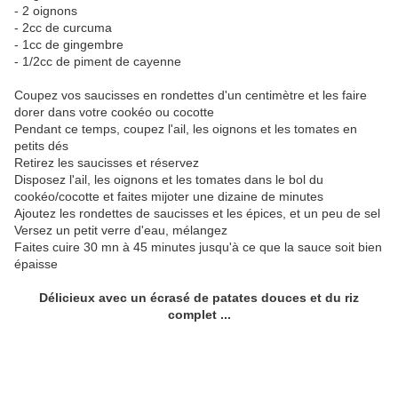
- 2 oignons
- 2cc de curcuma
- 1cc de gingembre
- 1/2cc de piment de cayenne
Coupez vos saucisses en rondettes d'un centimètre et les faire
dorer dans votre cookéo ou cocotte
Pendant ce temps, coupez l'ail, les oignons et les tomates en
petits dés
Retirez les saucisses et réservez
Disposez l'ail, les oignons et les tomates dans le bol du
cookéo/cocotte et faites mijoter une dizaine de minutes
Ajoutez les rondettes de saucisses et les épices, et un peu de sel
Versez un petit verre d'eau, mélangez
Faites cuire 30 mn à 45 minutes jusqu'à ce que la sauce soit bien
épaisse
Délicieux avec un écrasé de patates douces et du riz
complet ...