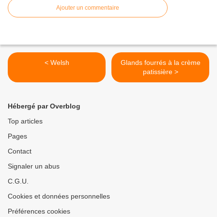
Ajouter un commentaire
< Welsh
Glands fourrés à la crème
patissière >
Hébergé par Overblog
Top articles
Pages
Contact
Signaler un abus
C.G.U.
Cookies et données personnelles
Préférences cookies