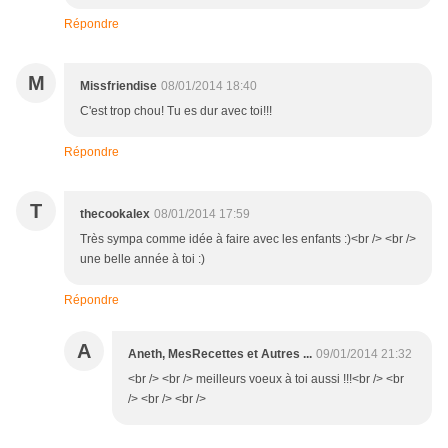
Répondre
M
Missfriendise
08/01/2014 18:40
C'est trop chou! Tu es dur avec toi!!!
Répondre
T
thecookalex
08/01/2014 17:59
Très sympa comme idée à faire avec les enfants :)<br /> <br />
une belle année à toi :)
Répondre
A
Aneth, MesRecettes et Autres ...
09/01/2014 21:32
<br /> <br /> meilleurs voeux à toi aussi !!!<br /> <br
/> <br /> <br />