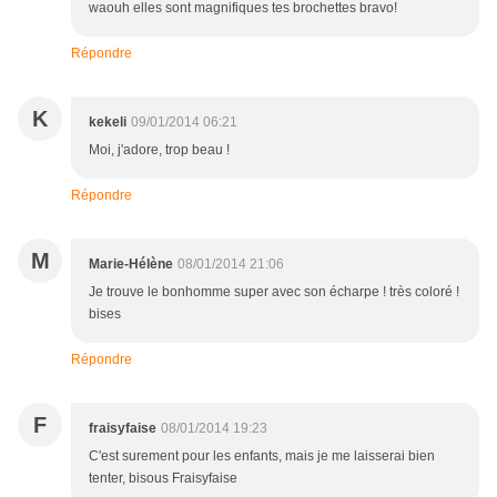
waouh elles sont magnifiques tes brochettes bravo!
Répondre
K
kekeli
09/01/2014 06:21
Moi, j'adore, trop beau !
Répondre
M
Marie-Hélène
08/01/2014 21:06
Je trouve le bonhomme super avec son écharpe ! très coloré !
bises
Répondre
F
fraisyfaise
08/01/2014 19:23
C'est surement pour les enfants, mais je me laisserai bien
tenter, bisous Fraisyfaise