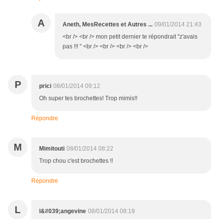
A
Aneth, MesRecettes et Autres ...
09/01/2014 21:43
<br /> <br /> mon petit dernier te répondrait "z'avais
pas !!! " <br /> <br /> <br /> <br />
P
prici
08/01/2014 09:12
Oh super tes brochettes! Trop mimis!!
Répondre
M
Mimitouti
08/01/2014 08:22
Trop chou c'est brochettes !!
Répondre
L
l&#039;angevine
08/01/2014 08:19