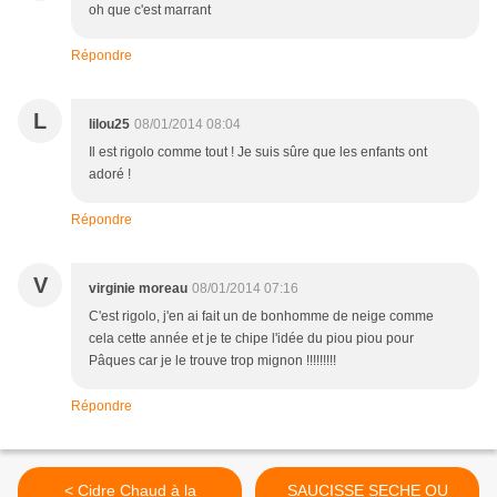
oh que c'est marrant
Répondre
L
lilou25
08/01/2014 08:04
Il est rigolo comme tout ! Je suis sûre que les enfants ont
adoré !
Répondre
V
virginie moreau
08/01/2014 07:16
C'est rigolo, j'en ai fait un de bonhomme de neige comme
cela cette année et je te chipe l'idée du piou piou pour
Pâques car je le trouve trop mignon !!!!!!!!!
Répondre
< Cidre Chaud à la
SAUCISSE SECHE OU