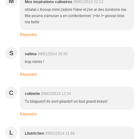
M
Mes inspirations culinaires
09/01/2014 22:13
ohlalal c trooop mimi j'adore l'idee et j'en ai des bonbons ma
fille pourra s'amuser a en confectionner :)<br /> grosse bise
ma belle
Répondre
S
salima
09/01/2014 20:35
trop mimis !
Répondre
C
colinette
09/01/2014 12:34
Tu blagues!! ils sont géants!! un tout grand bravo!
Répondre
L
Lilakitchen
09/01/2014 11:46