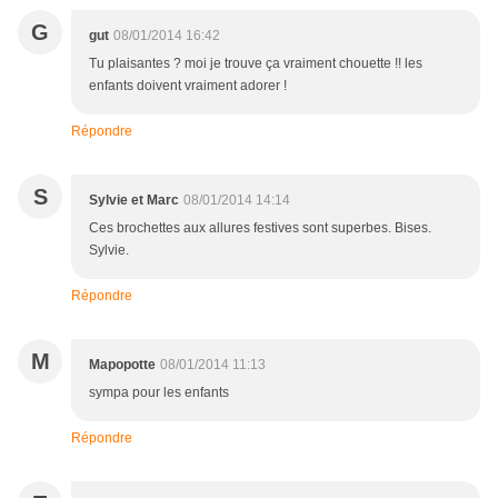
G
gut
08/01/2014 16:42
Tu plaisantes ? moi je trouve ça vraiment chouette !! les
enfants doivent vraiment adorer !
Répondre
S
Sylvie et Marc
08/01/2014 14:14
Ces brochettes aux allures festives sont superbes. Bises.
Sylvie.
Répondre
M
Mapopotte
08/01/2014 11:13
sympa pour les enfants
Répondre