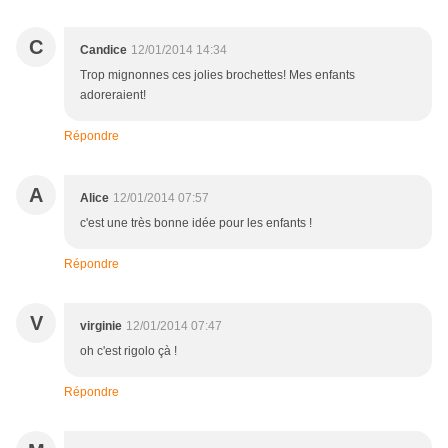
C
Candice
12/01/2014 14:34
Trop mignonnes ces jolies brochettes! Mes enfants
adoreraient!
Répondre
A
Alice
12/01/2014 07:57
c'est une très bonne idée pour les enfants !
Répondre
V
virginie
12/01/2014 07:47
oh c'est rigolo çà !
Répondre