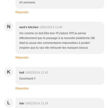
oh yessssss
Répondre
N
nani's kitchen
19/02/2014 13:46
rho comme ce doit être bon !!!! j'adore !!!!!!! je pense
effectivement que le passage à la nouvelle plateforme OB
était la cause des commentaires impossibles à poster!
j'espère que tu vas vite retrouver tes marques bisous
Répondre
K
kali
19/02/2014 12:42
Gourmand !!
Répondre
L
lolo
19/02/2014 12:28