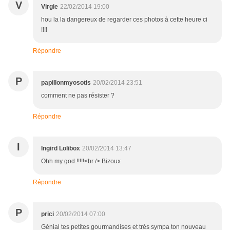
V
Virgie
22/02/2014 19:00
hou la la dangereux de regarder ces photos à cette heure ci
!!!!
Répondre
P
papillonmyosotis
20/02/2014 23:51
comment ne pas résister ?
Répondre
I
Ingird Lolibox
20/02/2014 13:47
Ohh my god !!!!!<br /> Bizoux
Répondre
P
prici
20/02/2014 07:00
Génial tes petites gourmandises et très sympa ton nouveau