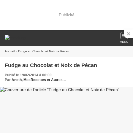
Publicité
MENU
Accueil
» Fudge au Chocolat et Noix de Pécan
Fudge au Chocolat et Noix de Pécan
Publié le 19/02/2014 à 06:00
Par
Aneth, MesRecettes et Autres ...