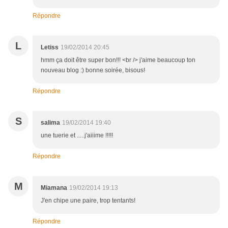
Répondre
L
Letiss
19/02/2014 20:45
hmm ça doit être super bon!!! <br /> j'aime beaucoup ton
nouveau blog :) bonne soirée, bisous!
Répondre
S
salima
19/02/2014 19:40
une tuerie et .....j'aiiime !!!!!
Répondre
M
Miamana
19/02/2014 19:13
J'en chipe une paire, trop tentants!
Répondre