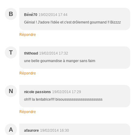
B
Béné70
19/02/2014 17:44
Génial ! J'adore l'idée et c'est drôlement gourmand !! Bizzzz
Répondre
T
thithoad
19/02/2014 17:32
une belle gourmandise à manger sans faim
Répondre
N
nicole passions
19/02/2014 17:29
oh!!! la tentatrice!!!! bisousssssssssssssssssssss
Répondre
A
afaurore
19/02/2014 16:30