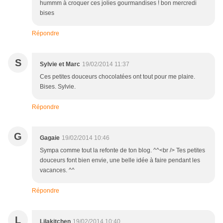
hummm à croquer ces jolies gourmandises ! bon mercredi
bises
Répondre
S
Sylvie et Marc
19/02/2014 11:37
Ces petites douceurs chocolatées ont tout pour me plaire.
Bises. Sylvie.
Répondre
G
Gagaie
19/02/2014 10:46
Sympa comme tout la refonte de ton blog. ^^<br /> Tes petites
douceurs font bien envie, une belle idée à faire pendant les
vacances. ^^
Répondre
L
Lilakitchen
19/02/2014 10:40