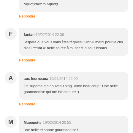
&quot;chez toi&quot;!
Répondre
F
fanfan
19/02/2014 22:38
j'espere que vous vous êtes régalés!!!!<br /> merci pour le clin
d'oeil ^^<br /> belle soirée à toi <br /> bisous bisous
Répondre
A
aux fourneaux
19/02/2014 22:09
Oh superbe ton nouveau blog j'aime beaucoup ! Une belle
gourmandise qui me fait craquer :)
Répondre
M
Mapopotte
19/02/2014 20:55
une belle et bonne gourmandise !