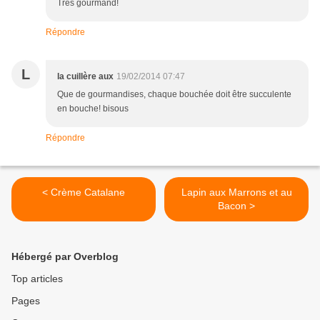
Très gourmand!
Répondre
L
la cuillère aux
19/02/2014 07:47
Que de gourmandises, chaque bouchée doit être succulente
en bouche! bisous
Répondre
< Crème Catalane
Lapin aux Marrons et au
Bacon >
Hébergé par Overblog
Top articles
Pages