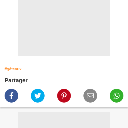
#gâteaux...
Partager