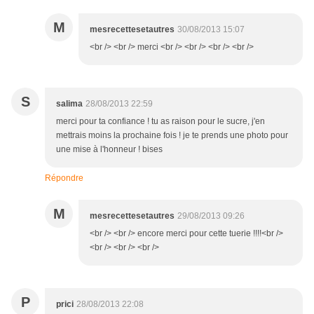
M
mesrecettesetautres
30/08/2013 15:07
<br /> <br /> merci <br /> <br /> <br /> <br />
S
salima
28/08/2013 22:59
merci pour ta confiance ! tu as raison pour le sucre, j'en
mettrais moins la prochaine fois ! je te prends une photo pour
une mise à l'honneur ! bises
Répondre
M
mesrecettesetautres
29/08/2013 09:26
<br /> <br /> encore merci pour cette tuerie !!!!<br />
<br /> <br /> <br />
P
prici
28/08/2013 22:08