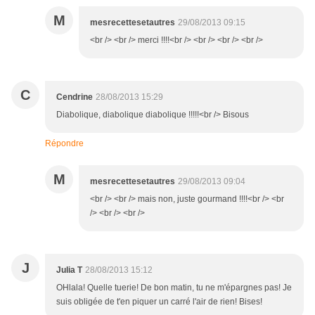
M
mesrecettesetautres
29/08/2013 09:15
<br /> <br /> merci !!!!<br /> <br /> <br /> <br />
C
Cendrine
28/08/2013 15:29
Diabolique, diabolique diabolique !!!!!<br /> Bisous
Répondre
M
mesrecettesetautres
29/08/2013 09:04
<br /> <br /> mais non, juste gourmand !!!!<br /> <br
/> <br /> <br />
J
Julia T
28/08/2013 15:12
OHlala! Quelle tuerie! De bon matin, tu ne m'épargnes pas! Je
suis obligée de t'en piquer un carré l'air de rien! Bises!