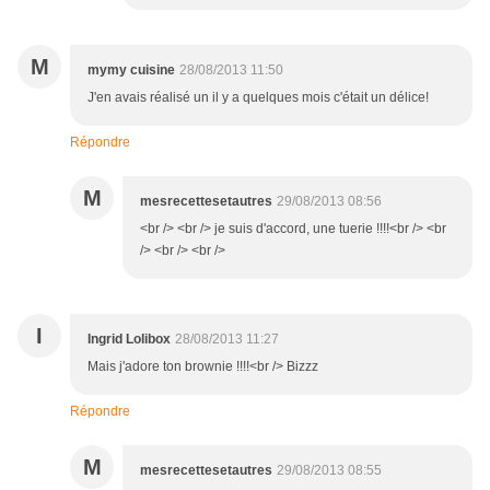
M
mymy cuisine
28/08/2013 11:50
J'en avais réalisé un il y a quelques mois c'était un délice!
Répondre
M
mesrecettesetautres
29/08/2013 08:56
<br /> <br /> je suis d'accord, une tuerie !!!!<br /> <br
/> <br /> <br />
I
Ingrid Lolibox
28/08/2013 11:27
Mais j'adore ton brownie !!!!<br /> Bizzz
Répondre
M
mesrecettesetautres
29/08/2013 08:55