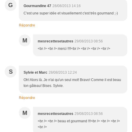
G
Gourmandine 47
28/08/2013 14:16
C'est une super idée et visuellement c'est très gourmand ;-)
Répondre
M
mesrecettesetautres
29/08/2013 08:56
<br /> <br /> merci !!!!<br /> <br /> <br /> <br />
S
Sylvie et Marc
28/08/2013 12:24
Oh! Alors là..Je n'ai qu'un seul mot! Bravo! Comme il est beau
ton gâteau! Bises. Sylvie.
Répondre
M
mesrecettesetautres
29/08/2013 08:56
<br /> <br /> beau et gourmand !!!<br /> <br /> <br />
<br />