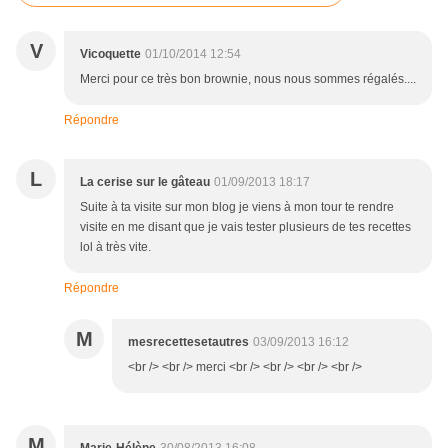
V
Vicoquette
01/10/2014 12:54
Merci pour ce très bon brownie, nous nous sommes régalés....
Répondre
L
La cerise sur le gâteau
01/09/2013 18:17
Suite à ta visite sur mon blog je viens à mon tour te rendre
visite en me disant que je vais tester plusieurs de tes recettes
lol à très vite.
Répondre
M
mesrecettesetautres
03/09/2013 16:12
<br /> <br /> merci <br /> <br /> <br /> <br />
M