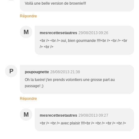
Voilà une belle version de brownie!!!
Répondre
M
mesrecettesetautres
29/08/2013 09:26
<br /> <br /> oui, bien gourmande !!!!<br /> <br /> <br
/> <br />
P
poupougnette
28/08/2013 21:38
Oh la tueire! j'en prends volontiers une grosse part au
passage! ;)
Répondre
M
mesrecettesetautres
29/08/2013 09:27
<br /> <br /> avec plaisir !!!!<br /> <br /> <br /> <br />