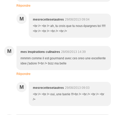
Répondre
M
mesrecettesetautres
29/08/2013 09:04
<br /> <br /> ah, tu crois que tu nous épargnes toi !!!!!
<br /> <br /> <br /> <br />
M
mes inspirations culinaires
28/08/2013 14:39
mmmm comme il est gourmand avec ces oreo une excellente
idee j'adore !!<br /> bizz ma belle
Répondre
M
mesrecettesetautres
29/08/2013 09:03
<br /> <br /> oui, une tuerie !!!<br /> <br /> <br /> <br
/>