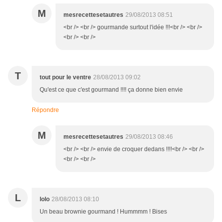
M
mesrecettesetautres
29/08/2013 08:51
<br /> <br /> gourmande surtout l'idée !!!<br /> <br />
<br /> <br />
T
tout pour le ventre
28/08/2013 09:02
Qu'est ce que c'est gourmand !!!! ça donne bien envie
Répondre
M
mesrecettesetautres
29/08/2013 08:46
<br /> <br /> envie de croquer dedans !!!!<br /> <br />
<br /> <br />
L
lolo
28/08/2013 08:10
Un beau brownie gourmand ! Hummmm ! Bises