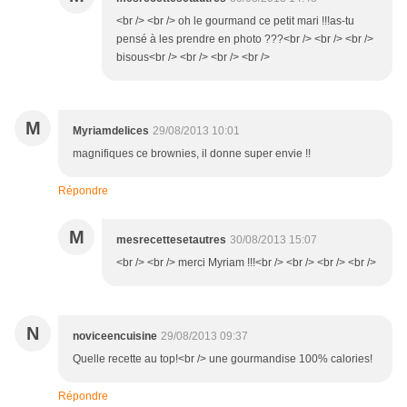
<br /> <br /> oh le gourmand ce petit mari !!!as-tu
pensé à les prendre en photo ???<br /> <br /> <br />
bisous<br /> <br /> <br /> <br />
M
Myriamdelices
29/08/2013 10:01
magnifiques ce brownies, il donne super envie !!
Répondre
M
mesrecettesetautres
30/08/2013 15:07
<br /> <br /> merci Myriam !!!<br /> <br /> <br /> <br />
N
noviceencuisine
29/08/2013 09:37
Quelle recette au top!<br /> une gourmandise 100% calories!
Répondre