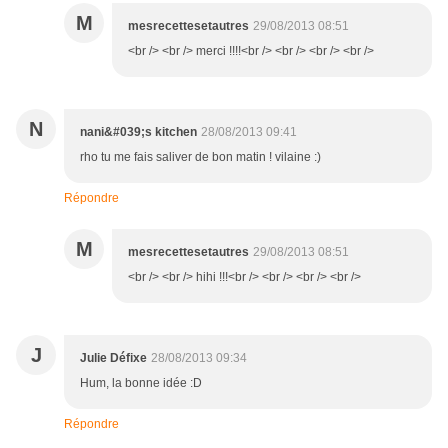
M
mesrecettesetautres
29/08/2013 08:51
<br /> <br /> merci !!!!<br /> <br /> <br /> <br />
N
nani&#039;s kitchen
28/08/2013 09:41
rho tu me fais saliver de bon matin ! vilaine :)
Répondre
M
mesrecettesetautres
29/08/2013 08:51
<br /> <br /> hihi !!!<br /> <br /> <br /> <br />
J
Julie Défixe
28/08/2013 09:34
Hum, la bonne idée :D
Répondre