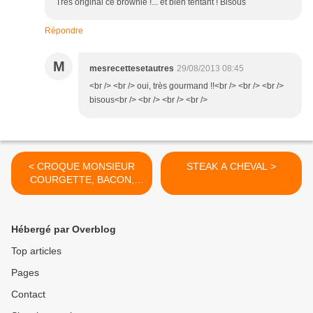
Très original ce brownie !... et bien tentant ! Bisous
Répondre
M
mesrecettesetautres
29/08/2013 08:45
<br /> <br /> oui, très gourmand !!<br /> <br /> <br />
bisous<br /> <br /> <br /> <br />
< CROQUE MONSIEUR
STEAK A CHEVAL >
COURGETTE, BACON,
COMTE
Hébergé par Overblog
Top articles
Pages
Contact