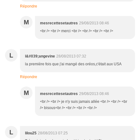
Répondre
M
mesrecettesetautres
29/08/2013 08:46
<br /> <br /> merci <br /> <br /> <br /> <br />
L
l&#039;angevine
28/08/2013 07:32
la première fois que j'ai mangé des oréos,c'était aux USA
Répondre
M
mesrecettesetautres
29/08/2013 08:46
<br /> <br /> je n'y suis jamais allée <br /> <br /> <br
/> bisous<br /> <br /> <br /> <br />
L
lilou25
28/08/2013 07:25