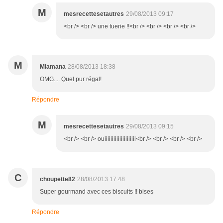
M
mesrecettesetautres
29/08/2013 09:17
<br /> <br /> une tuerie !!<br /> <br /> <br /> <br />
M
Miamana
28/08/2013 18:38
OMG.... Quel pur régal!
Répondre
M
mesrecettesetautres
29/08/2013 09:15
<br /> <br /> ouiiiiiiiiiiiiiiiiiiiii<br /> <br /> <br /> <br />
C
choupette82
28/08/2013 17:48
Super gourmand avec ces biscuits !! bises
Répondre