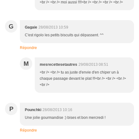
<br /> <br /> moi aussi !!!!<br /> <br /> <br /> <br />
G
Gagaie
28/08/2013 10:59
C'est rigolo les petits biscuits qui dépassent. ^^
Répondre
M
mesrecettesetautres
29/08/2013 08:51
<br /> <br /> tu as juste d'envie d'en chiper un à
chaque passage devant le plat !!!<br /> <br /> <br />
<br />
P
Pounchki
28/08/2013 10:16
Une jolie gourmandise :) bises et bon mercredi !
Répondre