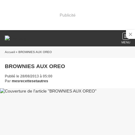
Publicité
MENU
Accueil
» BROWNIES AUX OREO
BROWNIES AUX OREO
Publié le 28/08/2013 à 05:00
Par
mesrecettesetautres