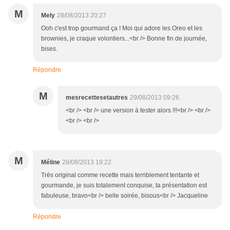
M
Mely
28/08/2013 20:27
Ooh c'est trop gourmand ça ! Moi qui adore les Oreo et les
brownies, je craque volontiers...<br /> Bonne fin de journée,
bises.
Répondre
M
mesrecettesetautres
29/08/2013 09:26
<br /> <br /> une version à tester alors !!!<br /> <br />
<br /> <br />
M
Méline
28/08/2013 19:22
Très original comme recette mais terriblement tentante et
gourmande, je suis totalement conquise, ta présentation est
fabuleuse, bravo<br /> belle soirée, bisous<br /> Jacqueline
Répondre