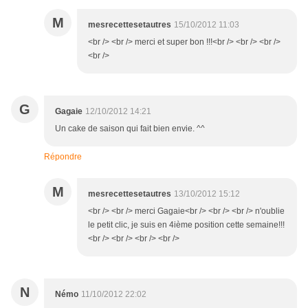
M
mesrecettesetautres
15/10/2012 11:03
<br /> <br /> merci et super bon !!!<br /> <br /> <br />
<br />
G
Gagaie
12/10/2012 14:21
Un cake de saison qui fait bien envie. ^^
Répondre
M
mesrecettesetautres
13/10/2012 15:12
<br /> <br /> merci Gagaie<br /> <br /> <br /> n'oublie
le petit clic, je suis en 4ième position cette semaine!!!
<br /> <br /> <br /> <br />
N
Némo
11/10/2012 22:02