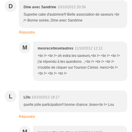
D
Dine avec Sandrine
10/10/2012 20:56
Superbe cake d'automne!!! Belle association de saveurs.<br
/> Bonne soirée, Dine avec Sandrine
Répondre
M
mesrecettesetautres
11/10/2012 12:12
<br /> <br /> oh extra les saveurs,<br /> <br /> <br />
j'ai répondu à tes questions ..;<br /> <br /> <br />
n'oublie de cliquer sur l'ourson Cémoi. merci<br />
<br /> <br /> <br />
L
LOu
10/10/2012 18:17
quelle jolle participation!! bonne chance, bises<br /> Lou
Répondre
M