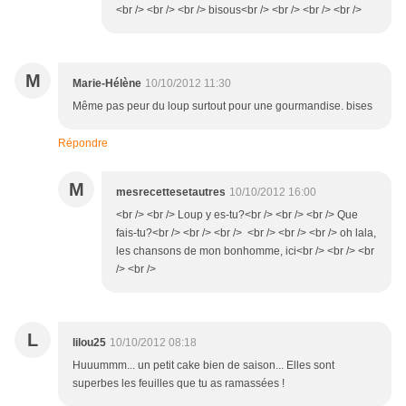
<br /> <br /> <br /> bisous<br /> <br /> <br /> <br />
M
Marie-Hélène
10/10/2012 11:30
Même pas peur du loup surtout pour une gourmandise. bises
Répondre
M
mesrecettesetautres
10/10/2012 16:00
<br /> <br /> Loup y es-tu?<br /> <br /> <br /> Que
fais-tu?<br /> <br /> <br /> <br /> <br /> <br /> oh lala,
les chansons de mon bonhomme, ici<br /> <br /> <br
/> <br />
L
lilou25
10/10/2012 08:18
Huuummm... un petit cake bien de saison... Elles sont
superbes les feuilles que tu as ramassées !