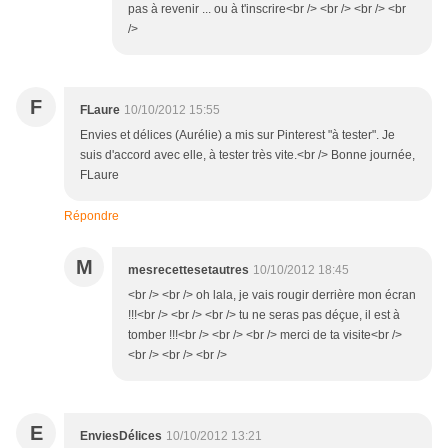
pas à revenir ... ou à t'inscrire<br /> <br /> <br /> <br
/>
F
FLaure
10/10/2012 15:55
Envies et délices (Aurélie) a mis sur Pinterest "à tester". Je
suis d'accord avec elle, à tester très vite.<br /> Bonne journée,
FLaure
Répondre
M
mesrecettesetautres
10/10/2012 18:45
<br /> <br /> oh lala, je vais rougir derrière mon écran
!!!<br /> <br /> <br /> tu ne seras pas déçue, il est à
tomber !!!<br /> <br /> <br /> merci de ta visite<br />
<br /> <br /> <br />
E
EnviesDélices
10/10/2012 13:21