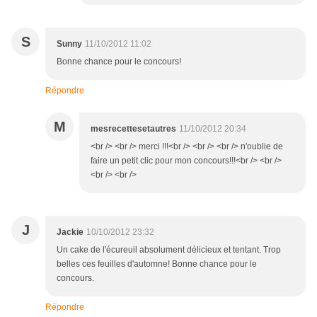
S
Sunny
11/10/2012 11:02
Bonne chance pour le concours!
Répondre
M
mesrecettesetautres
11/10/2012 20:34
<br /> <br /> merci !!!<br /> <br /> <br /> n'oublie de
faire un petit clic pour mon concours!!!<br /> <br />
<br /> <br />
J
Jackie
10/10/2012 23:32
Un cake de l'écureuil absolument délicieux et tentant. Trop
belles ces feuilles d'automne! Bonne chance pour le
concours.
Répondre