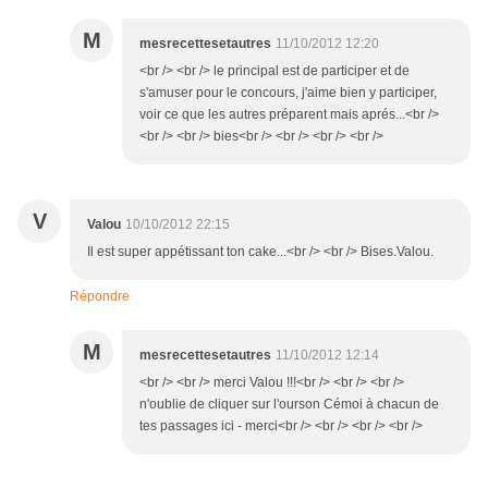
M
mesrecettesetautres
11/10/2012 12:20
<br /> <br /> le principal est de participer et de
s'amuser pour le concours, j'aime bien y participer,
voir ce que les autres préparent mais aprés...<br />
<br /> <br /> bies<br /> <br /> <br /> <br />
V
Valou
10/10/2012 22:15
Il est super appétissant ton cake...<br /> <br /> Bises.Valou.
Répondre
M
mesrecettesetautres
11/10/2012 12:14
<br /> <br /> merci Valou !!!<br /> <br /> <br />
n'oublie de cliquer sur l'ourson Cémoi à chacun de
tes passages ici - merci<br /> <br /> <br /> <br />