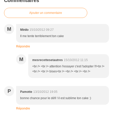
Commentaires
Ajouter un commentaire
M
Minilo
15/10/2012 09:27
Il me tente terriblement ton cake
Répondre
M
mesrecettesetautres
15/10/2012 11:15
<br /> <br /> attention l'essayer c'est l'adopter !!!<br />
<br /> <br /> bises<br /> <br /> <br /> <br />
P
Pamotte
13/10/2012 19:05
bonne chance pour le défi ! il est sublime ton cake :)
Répondre