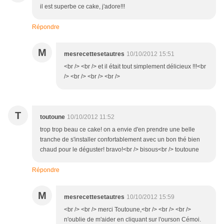
il est superbe ce cake, j'adore!!!
Répondre
M
mesrecettesetautres
10/10/2012 15:51
<br /> <br /> et il était tout simplement délicieux !!!<br
/> <br /> <br /> <br />
T
toutoune
10/10/2012 11:52
trop trop beau ce cake! on a envie d'en prendre une belle
tranche de s'installer confortablement avec un bon thé bien
chaud pour le déguster! bravo!<br /> bisous<br /> toutoune
Répondre
M
mesrecettesetautres
10/10/2012 15:59
<br /> <br /> merci Toutoune,<br /> <br /> <br />
n'oublie de m'aider en cliquant sur l'ourson Cémoi.