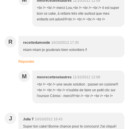
mesrecettesetautres
11/10/2012 12:09
<br /> <br /> merci Lou,<br /> <br /> <br /> il est super
bon ce cake, à refaire très vite surtout que mes
enfants ont adoré!!!<br /> <br /> <br /> <br />
R
recettedumonde
10/10/2012 17:35
miam miam je gouterais bien volontiers !!
Répondre
M
mesrecettesetautres
11/10/2012 12:08
<br /> <br /> une seule solution : passer en cuisine!!!
<br /> <br /> <br /> n'oublie de faire un petit clic sur
l'ourson Cémoi - merci!!!<br /> <br /> <br /> <br />
J
Julia T
10/10/2012 16:43
Super ton cake! Bonne chance pour le concours! J'ai cliqué!