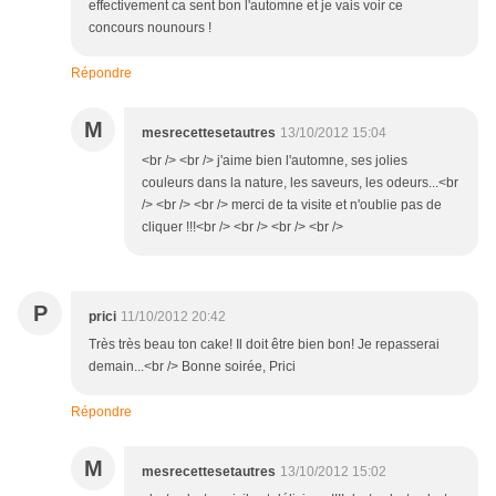
effectivement ca sent bon l'automne et je vais voir ce
concours nounours !
Répondre
M
mesrecettesetautres
13/10/2012 15:04
<br /> <br /> j'aime bien l'automne, ses jolies
couleurs dans la nature, les saveurs, les odeurs...<br
/> <br /> <br /> merci de ta visite et n'oublie pas de
cliquer !!!<br /> <br /> <br /> <br />
P
prici
11/10/2012 20:42
Très très beau ton cake! Il doit être bien bon! Je repasserai
demain...<br /> Bonne soirée, Prici
Répondre
M
mesrecettesetautres
13/10/2012 15:02