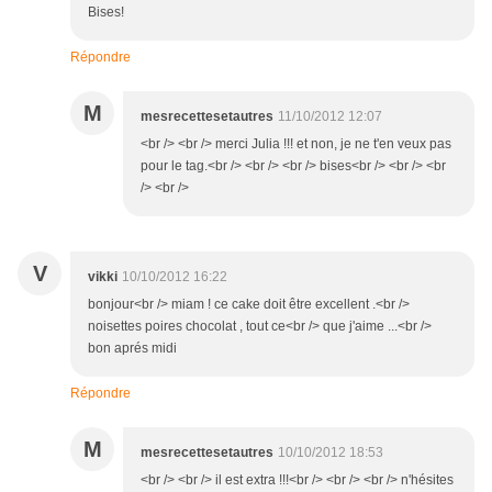
Bises!
Répondre
M
mesrecettesetautres
11/10/2012 12:07
<br /> <br /> merci Julia !!! et non, je ne t'en veux pas
pour le tag.<br /> <br /> <br /> bises<br /> <br /> <br
/> <br />
V
vikki
10/10/2012 16:22
bonjour<br /> miam ! ce cake doit être excellent .<br />
noisettes poires chocolat , tout ce<br /> que j'aime ...<br />
bon aprés midi
Répondre
M
mesrecettesetautres
10/10/2012 18:53
<br /> <br /> il est extra !!!<br /> <br /> <br /> n'hésites