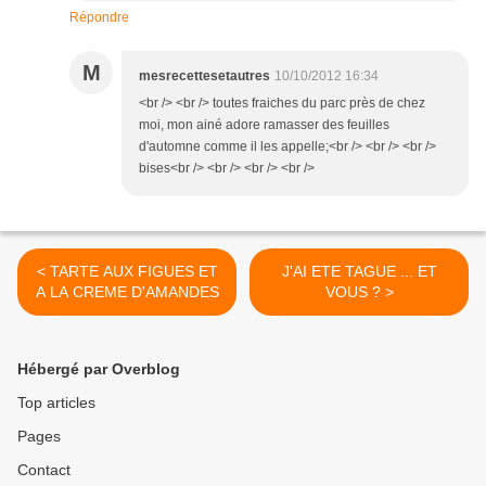
Répondre
M
mesrecettesetautres
10/10/2012 16:34
<br /> <br /> toutes fraiches du parc près de chez
moi, mon ainé adore ramasser des feuilles
d'automne comme il les appelle;<br /> <br /> <br />
bises<br /> <br /> <br /> <br />
< TARTE AUX FIGUES ET
J'AI ETE TAGUE ... ET
A LA CREME D'AMANDES
VOUS ? >
Hébergé par Overblog
Top articles
Pages
Contact