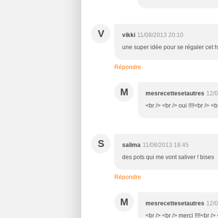
V
vikki
11/08/2013 20:10
une super idée pour se régaler cet hi
Répondre
M
mesrecettesetautres
12/0
<br /> <br /> oui !!!!<br /> <b
S
salima
11/08/2013 18:45
des pots qui me vont saliver ! bises
Répondre
M
mesrecettesetautres
12/0
<br /> <br /> merci !!!!<br />