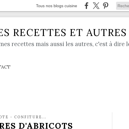
Tous nos blogs cuisine
S RECETTES ET AUTRES .
mes recettes mais aussi les autres, c'est à dire l
TACT
TE - CONFITURE...
RES D'ABRICOTS