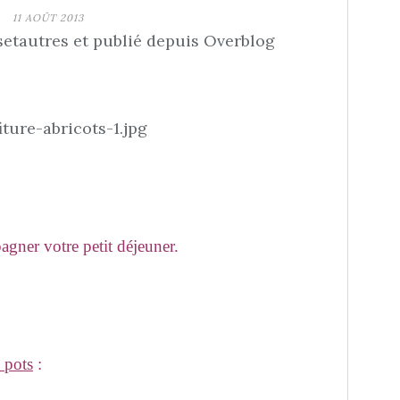
11 AOÛT 2013
etautres et publié depuis Overblog
gner votre petit déjeuner.
 pots
: