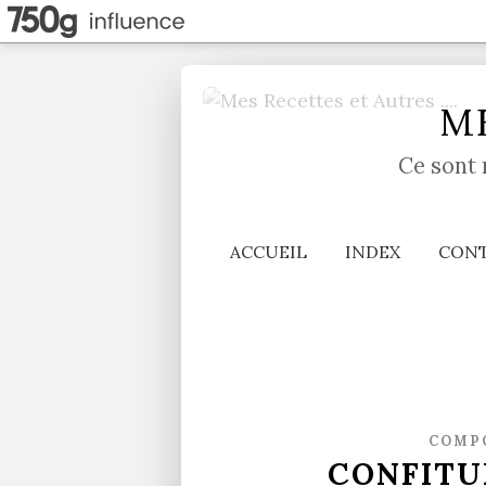
ME
Ce sont 
ACCUEIL
INDEX
CON
COMPO
CONFITU