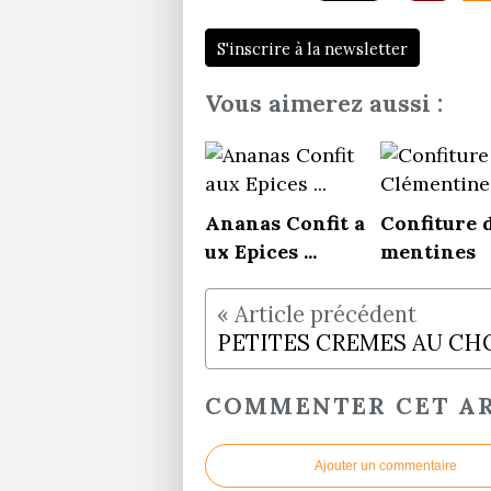
S'inscrire à la newsletter
Vous aimerez aussi :
Ananas Confit a
Confiture 
ux Epices ...
mentines
COMMENTER CET AR
Ajouter un commentaire