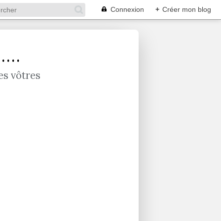
Connexion
+
Créer mon blog
...
es vôtres