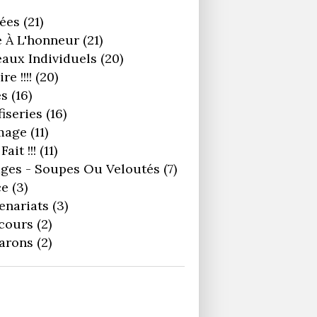
ées
(21)
 À L'honneur
(21)
aux Individuels
(20)
re !!!!
(20)
es
(16)
iseries
(16)
mage
(11)
Fait !!!
(11)
ges - Soupes Ou Veloutés
(7)
ce
(3)
enariats
(3)
cours
(2)
arons
(2)