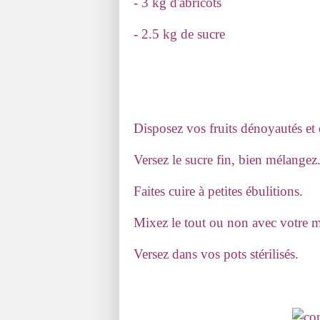
- 3 kg d'abricots
- 2.5 kg de sucre
Disposez vos fruits dénoyautés et
Versez le sucre fin, bien mélangez
Faites cuire à petites ébulitions.
Mixez le tout ou non avec votre m
Versez dans vos pots stérilisés.