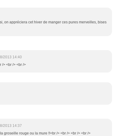
ussi, on appréciera cet hiver de manger ces pures merveilles, bises
8/2013 14:40
r /> <br /> <br />
8/2013 14:37
 la groseille rouge ou la mure !!<br /> <br /> <br /> <br />