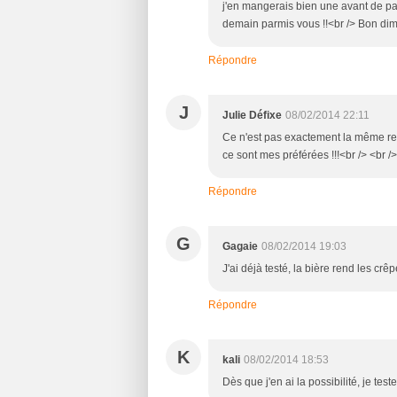
j'en mangerais bien une avant de part
demain parmis vous !!<br /> Bon di
Répondre
J
Julie Défixe
08/02/2014 22:11
Ce n'est pas exactement la même rece
ce sont mes préférées !!!<br /> <br />
Répondre
G
Gagaie
08/02/2014 19:03
J'ai déjà testé, la bière rend les cr
Répondre
K
kali
08/02/2014 18:53
Dès que j'en ai la possibilité, je teste