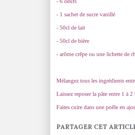
- 6 oeufs
- 1 sachet de sucre vanillé
- 50cl de lait
- 50cl de bière
- arôme crêpe ou une lichette de r
Mélangez tous les ingrédients entr
Laissez reposer la pâte entre 1 à 2
Faites cuire dans une poêle en ajo
PARTAGER CET ARTICL