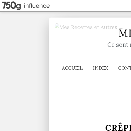
ME
Ce sont 
ACCUEIL
INDEX
CON
CRÊP