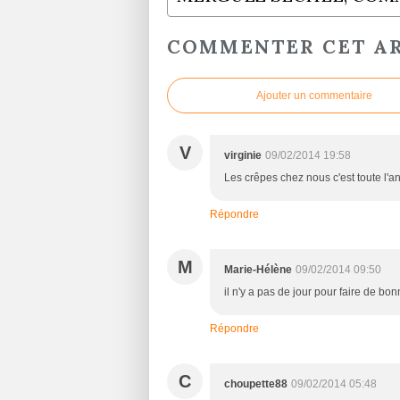
COMMENTER CET AR
Ajouter un commentaire
V
virginie
09/02/2014 19:58
Les crêpes chez nous c'est toute l'a
Répondre
M
Marie-Hélène
09/02/2014 09:50
il n'y a pas de jour pour faire de bo
Répondre
C
choupette88
09/02/2014 05:48