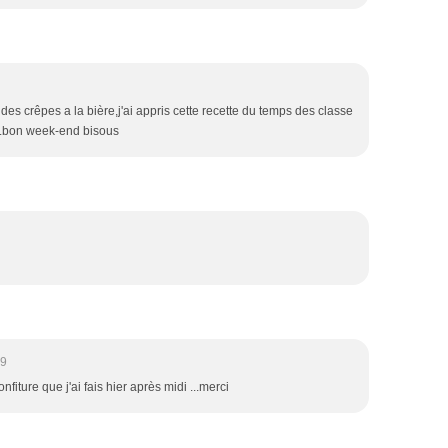
des crêpes a la bière,j'ai appris cette recette du temps des classe
eux.bon week-end bisous
49
fiture que j'ai fais hier après midi ...merci