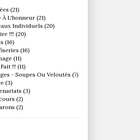
ées
(21)
 À L'honneur
(21)
aux Individuels
(20)
re !!!!
(20)
es
(16)
iseries
(16)
mage
(11)
Fait !!!
(11)
ges - Soupes Ou Veloutés
(7)
ce
(3)
enariats
(3)
cours
(2)
arons
(2)