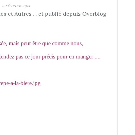
8 FÉVRIER 2014
s et Autres ... et publié depuis Overblog
sée, mais peut-être que comme nous,
ttendez pas ce jour précis pour en manger ....