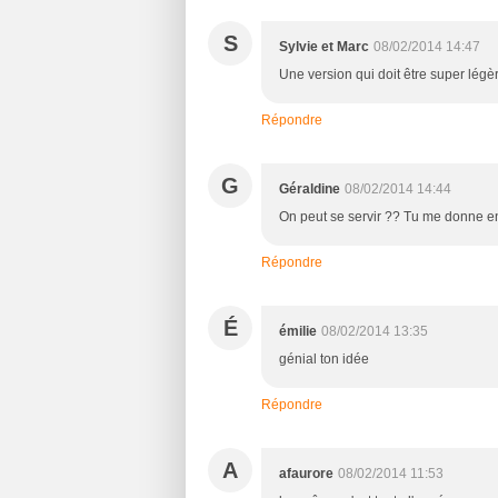
S
Sylvie et Marc
08/02/2014 14:47
Une version qui doit être super légèr
Répondre
G
Géraldine
08/02/2014 14:44
On peut se servir ?? Tu me donne envi
Répondre
É
émilie
08/02/2014 13:35
génial ton idée
Répondre
A
afaurore
08/02/2014 11:53