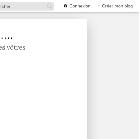
Connexion
+
Créer mon blog
...
es vôtres