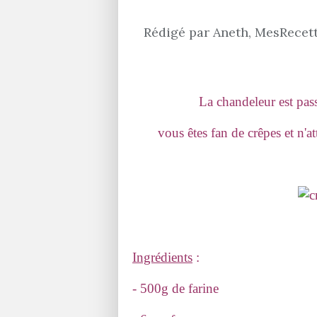
Rédigé par Aneth, MesRecette
La chandeleur est pas
vous êtes fan de crêpes et n'a
Ingrédients
:
- 500g de farine