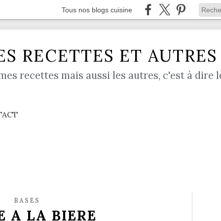
Tous nos blogs cuisine
S RECETTES ET AUTRES .
mes recettes mais aussi les autres, c'est à dire l
TACT
BASES
E A LA BIERE