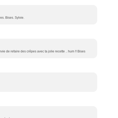
es. Bises. Sylvie.
e de refaire des crêpes avec ta jolie recette .. hum !! Bises