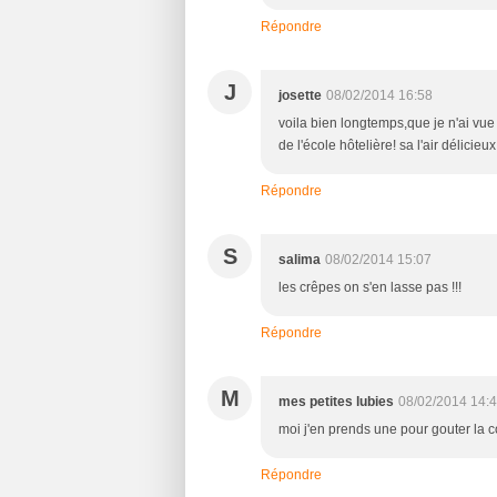
Répondre
J
josette
08/02/2014 16:58
voila bien longtemps,que je n'ai vue 
de l'école hôtelière! sa l'air délici
Répondre
S
salima
08/02/2014 15:07
les crêpes on s'en lasse pas !!!
Répondre
M
mes petites lubies
08/02/2014 14:
moi j'en prends une pour gouter la con
Répondre