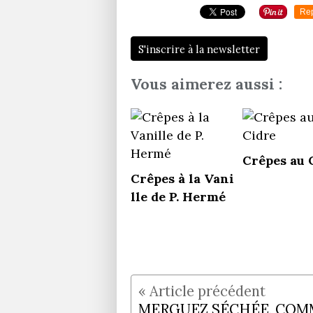
Re
S'inscrire à la newsletter
Vous aimerez aussi :
Crêpes au 
Crêpes à la Vani
lle de P. Hermé