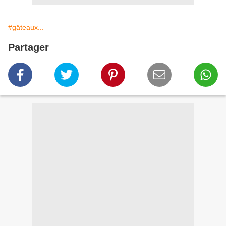
#gâteaux...
Partager