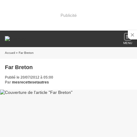
Publicité
MENU
Accueil
» Far Breton
Far Breton
Publié le 20/07/2012 à 05:00
Par
mesrecettesetautres