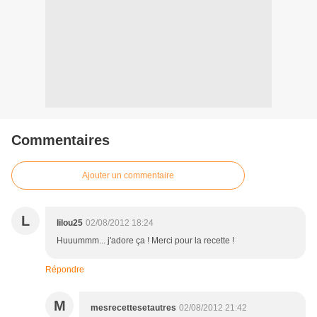
Commentaires
Ajouter un commentaire
L
lilou25
02/08/2012 18:24
Huuummm... j'adore ça ! Merci pour la recette !
Répondre
M
mesrecettesetautres
02/08/2012 21:42