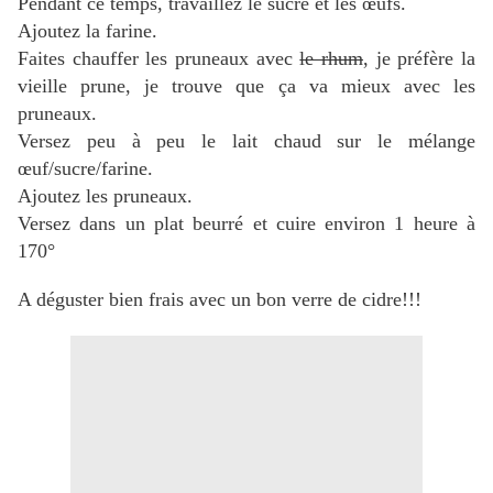
Pendant ce temps, travaillez le sucre et les œufs.
Ajoutez la farine.
Faites chauffer les pruneaux avec
le rhum
, je préfère la
vieille prune, je trouve que ça va mieux avec les
pruneaux.
Versez peu à peu le lait chaud sur le mélange
œuf/sucre/farine.
Ajoutez les pruneaux.
Versez dans un plat beurré et cuire environ 1 heure à
170°
A déguster bien frais avec un bon verre de cidre!!!