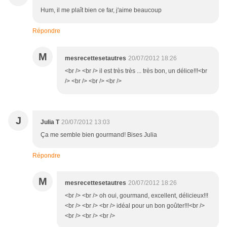
Hum, il me plaît bien ce far, j'aime beaucoup
Répondre
M
mesrecettesetautres
20/07/2012 18:26
<br /> <br /> il est très très ... très bon, un délice!!!<br
/> <br /> <br /> <br />
J
Julia T
20/07/2012 13:03
Ça me semble bien gourmand! Bises Julia
Répondre
M
mesrecettesetautres
20/07/2012 18:26
<br /> <br /> oh oui, gourmand, excellent, délicieux!!!
<br /> <br /> <br /> idéal pour un bon goûter!!!<br />
<br /> <br /> <br />