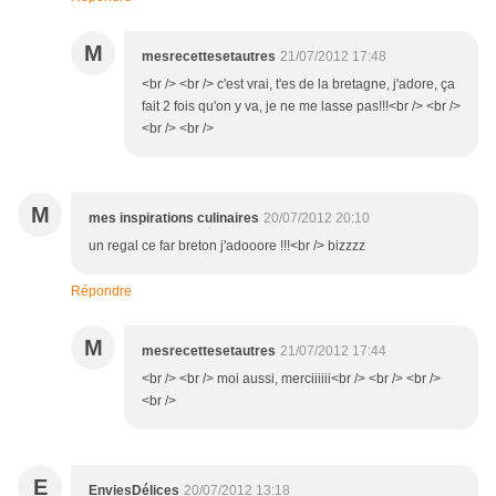
M
mesrecettesetautres
21/07/2012 17:48
<br /> <br /> c'est vrai, t'es de la bretagne, j'adore, ça
fait 2 fois qu'on y va, je ne me lasse pas!!!<br /> <br />
<br /> <br />
M
mes inspirations culinaires
20/07/2012 20:10
un regal ce far breton j'adooore !!!<br /> bizzzz
Répondre
M
mesrecettesetautres
21/07/2012 17:44
<br /> <br /> moi aussi, merciiiiii<br /> <br /> <br />
<br />
E
EnviesDélices
20/07/2012 13:18