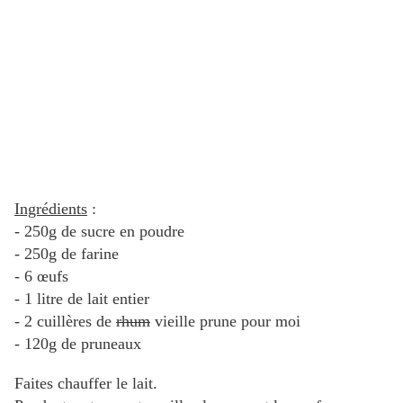
Ingrédients
:
- 250g de sucre en poudre
- 250g de farine
- 6 œufs
- 1 litre de lait entier
- 2 cuillères de
rhum
vieille prune pour moi
- 120g de pruneaux
Faites chauffer le lait.