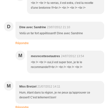
<br /> <br /> tu verras, il est extra, c'est la recette
d'une bretonne !!!<br /> <br /> <br /> <br />
D
Dine avec Sandrine
23/07/2012 21:10
Voilà un far fort appétissant!! Dine avec Sandrine
Répondre
M
mesrecettesetautres
24/07/2012 13:54
<br /> <br /> oui,il est super bon, je te le
recommande!!!<br /> <br /> <br /> <br />
M
Miss Bretzel
21/07/2012 14:11
Hum, étant dans la région, je ne peux qu'approuver ce
dessert! C'est tellement bon!
Répondre