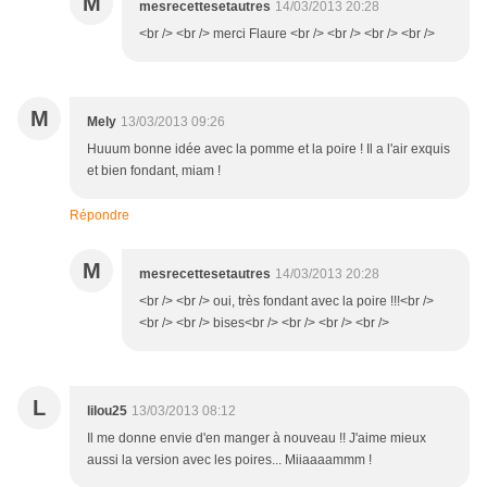
M
mesrecettesetautres
14/03/2013 20:28
<br /> <br /> merci Flaure <br /> <br /> <br /> <br />
M
Mely
13/03/2013 09:26
Huuum bonne idée avec la pomme et la poire ! Il a l'air exquis
et bien fondant, miam !
Répondre
M
mesrecettesetautres
14/03/2013 20:28
<br /> <br /> oui, très fondant avec la poire !!!<br />
<br /> <br /> bises<br /> <br /> <br /> <br />
L
lilou25
13/03/2013 08:12
Il me donne envie d'en manger à nouveau !! J'aime mieux
aussi la version avec les poires... Miiaaaammm !