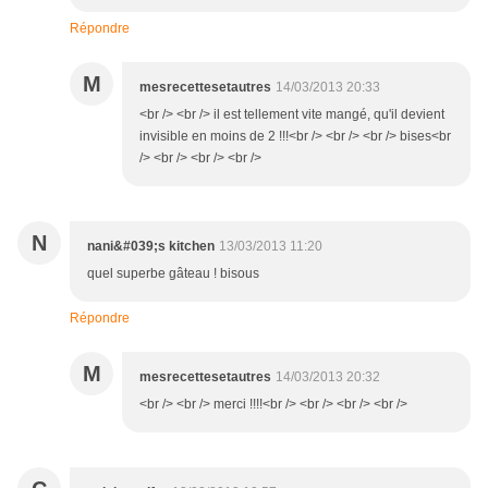
Répondre
M
mesrecettesetautres
14/03/2013 20:33
<br /> <br /> il est tellement vite mangé, qu'il devient
invisible en moins de 2 !!!<br /> <br /> <br /> bises<br
/> <br /> <br /> <br />
N
nani&#039;s kitchen
13/03/2013 11:20
quel superbe gâteau ! bisous
Répondre
M
mesrecettesetautres
14/03/2013 20:32
<br /> <br /> merci !!!!<br /> <br /> <br /> <br />