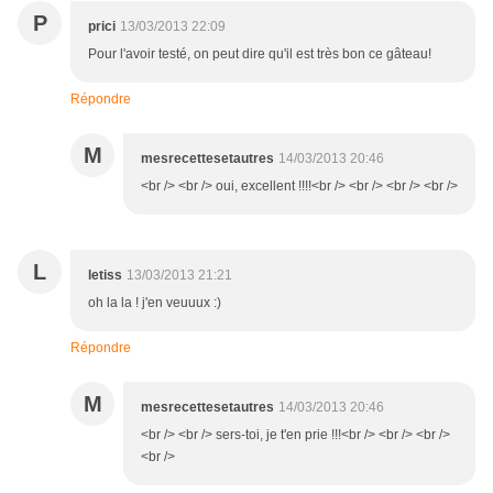
P
prici
13/03/2013 22:09
Pour l'avoir testé, on peut dire qu'il est très bon ce gâteau!
Répondre
M
mesrecettesetautres
14/03/2013 20:46
<br /> <br /> oui, excellent !!!!<br /> <br /> <br /> <br />
L
letiss
13/03/2013 21:21
oh la la ! j'en veuuux :)
Répondre
M
mesrecettesetautres
14/03/2013 20:46
<br /> <br /> sers-toi, je t'en prie !!!<br /> <br /> <br />
<br />