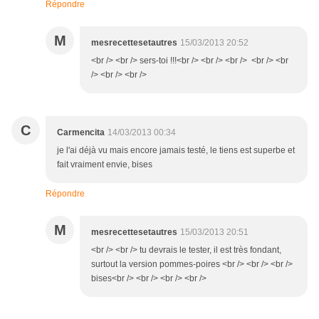
Répondre
M
mesrecettesetautres
15/03/2013 20:52
<br /> <br /> sers-toi !!!<br /> <br /> <br /> <br /> <br
/> <br /> <br />
C
Carmencita
14/03/2013 00:34
je l'ai déjà vu mais encore jamais testé, le tiens est superbe et
fait vraiment envie, bises
Répondre
M
mesrecettesetautres
15/03/2013 20:51
<br /> <br /> tu devrais le tester, il est très fondant,
surtout la version pommes-poires <br /> <br /> <br />
bises<br /> <br /> <br /> <br />