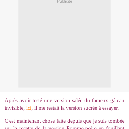
Publicité
Après avoir testé une version salée du fameux gâteau
invisible,
ici
, il me restait la version sucrée à essayer.
C'est maintenant chose faite depuis que je suis tombée
sur la recette de la version Pomme-poire en fouillant