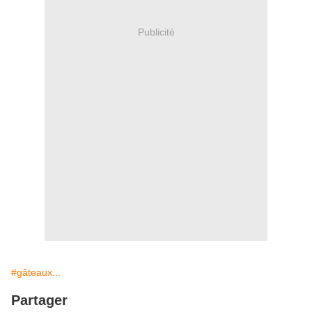
Publicité
#gâteaux...
Partager