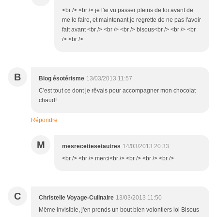
<br /> <br /> je l'ai vu passer pleins de foi avant de
me le faire, et maintenant je regrette de ne pas l'avoir
fait avant <br /> <br /> <br /> bisous<br /> <br /> <br
/> <br />
B
Blog ésotérisme
13/03/2013 11:57
C'est tout ce dont je rêvais pour accompagner mon chocolat
chaud!
Répondre
M
mesrecettesetautres
14/03/2013 20:33
<br /> <br /> merci<br /> <br /> <br /> <br />
C
Christelle Voyage-Culinaire
13/03/2013 11:50
Même invisible, j'en prends un bout bien volontiers lol Bisous