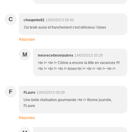
C
choupette82
13/03/2013 09:40
J'ai testé aussi et franchement c'est délicieux ! bises
Répondre
M
mesrecettesetautres
14/03/2013 20:28
<br /> <br /> Céline a encore la tête en vacances !!!!
<br /> <br /> <br /> bises<br /> <br /> <br /> <br />
F
FLaure
13/03/2013 09:39
Une belle réalisation gourmande.<br /> Bonne journée,
FLaure
Répondre