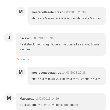
M
mesrecettesetautres
14/03/2013 20:38
<br /> <br /> merciiiiiiiiiiiiiiiiii<br /> <br /> <br /> <br />
J
Jackie
13/03/2013 15:31
Il est absolument magnifique et me donne très envie. Bonne
journée
Répondre
M
mesrecettesetautres
14/03/2013 20:38
<br /> <br /> merci Jackie !!!<br /> <br /> <br /> <br />
M
Mapopotte
13/03/2013 14:29
Il est superbe !<br /> Et sympa ce partenaire ...