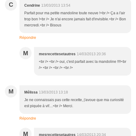
C
Cendrine
13/03/2013 13:54
Parfait pour ma petite mandoline toute neuve !<br /> Ça a l'air
trop bon !<br /> Je n'ai encore jamais fait d'invisible.<br /> Bon
mercredi.<br /> Bisous
Répondre
M
mesrecettesetautres
14/03/2013 20:36
<br /> <br /> oui, c'est parfait avec la mandoline !!!!<br
/> <br /> <br /> <br />
M
Mélissa
13/03/2013 13:18
Je ne connaissais pas cette recette, j'avoue que ma curiosité
est piquée à vif....<br /> Merci.
Répondre
M
mesrecettesetautres
14/03/2013 20:34