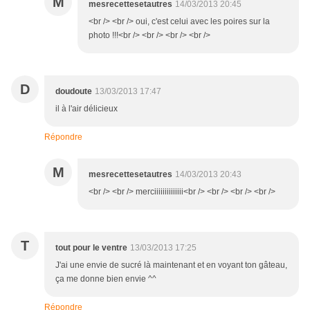
M
mesrecettesetautres
14/03/2013 20:45
<br /> <br /> oui, c'est celui avec les poires sur la
photo !!!<br /> <br /> <br /> <br />
D
doudoute
13/03/2013 17:47
il à l'air délicieux
Répondre
M
mesrecettesetautres
14/03/2013 20:43
<br /> <br /> merciiiiiiiiiiiiii<br /> <br /> <br /> <br />
T
tout pour le ventre
13/03/2013 17:25
J'ai une envie de sucré là maintenant et en voyant ton gâteau,
ça me donne bien envie ^^
Répondre