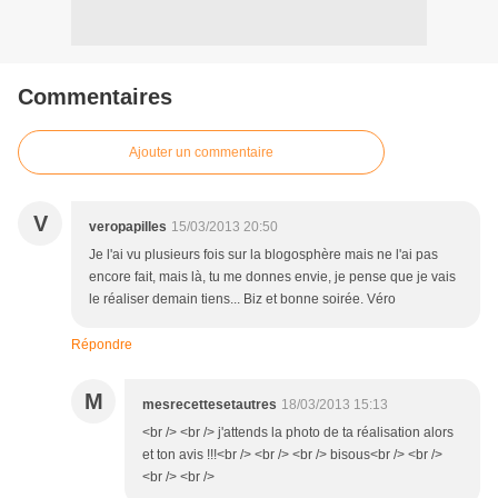
Commentaires
Ajouter un commentaire
V
veropapilles
15/03/2013 20:50
Je l'ai vu plusieurs fois sur la blogosphère mais ne l'ai pas
encore fait, mais là, tu me donnes envie, je pense que je vais
le réaliser demain tiens... Biz et bonne soirée. Véro
Répondre
M
mesrecettesetautres
18/03/2013 15:13
<br /> <br /> j'attends la photo de ta réalisation alors
et ton avis !!!<br /> <br /> <br /> bisous<br /> <br />
<br /> <br />