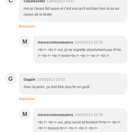
C
cuisineselfer
13/03/2013 10:57
moi je l'avais fait aussi et c'est vrai qu'il est bien bon tu as eu
raison de le tester
Répondre
M
mesrecettesetautres
14/03/2013 20:29
<br /> <br /> oui, je ne regrette absolument pas !!!<br
/> <br /> <br /> bises<br /> <br /> <br /> <br />
G
Gagaie
13/03/2013 10:03
Avec la poire, ça doit être plus fin en goût.
Répondre
M
mesrecettesetautres
14/03/2013 20:29
<br /> <br /> oui, plus sucré et fondant !!!<br /> <br />
<br /> bisous<br /> <br /> <br /> <br />