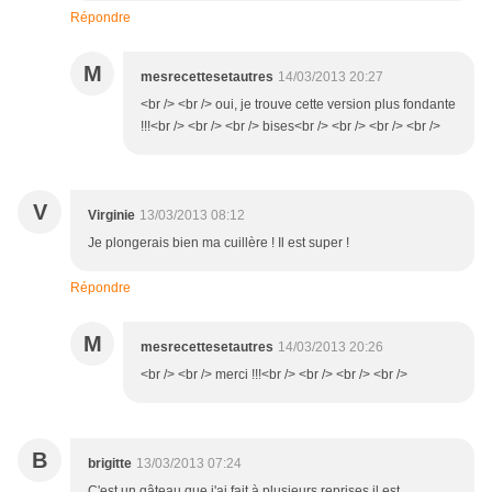
Répondre
M
mesrecettesetautres
14/03/2013 20:27
<br /> <br /> oui, je trouve cette version plus fondante
!!!<br /> <br /> <br /> bises<br /> <br /> <br /> <br />
V
Virginie
13/03/2013 08:12
Je plongerais bien ma cuillère ! Il est super !
Répondre
M
mesrecettesetautres
14/03/2013 20:26
<br /> <br /> merci !!!<br /> <br /> <br /> <br />
B
brigitte
13/03/2013 07:24
C'est un gâteau que j'ai fait à plusieurs reprises il est