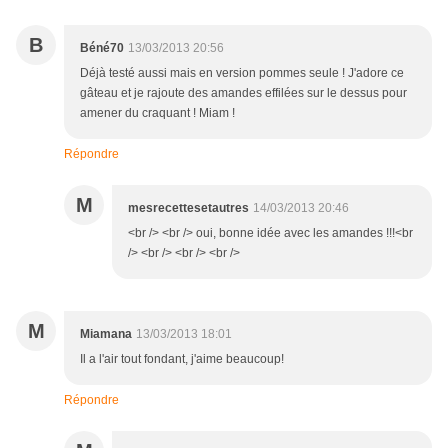
B
Béné70
13/03/2013 20:56
Déjà testé aussi mais en version pommes seule ! J'adore ce
gâteau et je rajoute des amandes effilées sur le dessus pour
amener du craquant ! Miam !
Répondre
M
mesrecettesetautres
14/03/2013 20:46
<br /> <br /> oui, bonne idée avec les amandes !!!<br
/> <br /> <br /> <br />
M
Miamana
13/03/2013 18:01
Il a l'air tout fondant, j'aime beaucoup!
Répondre