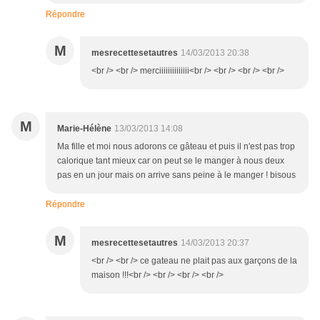
Répondre
M
mesrecettesetautres
14/03/2013 20:38
<br /> <br /> merciiiiiiiiiiiiii<br /> <br /> <br /> <br />
M
Marie-Hélène
13/03/2013 14:08
Ma fille et moi nous adorons ce gâteau et puis il n'est pas trop
calorique tant mieux car on peut se le manger à nous deux
pas en un jour mais on arrive sans peine à le manger ! bisous
Répondre
M
mesrecettesetautres
14/03/2013 20:37
<br /> <br /> ce gateau ne plait pas aux garçons de la
maison !!!<br /> <br /> <br /> <br />