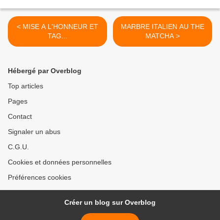
< MISE A L'HONNEUR ET
MARBRE ITALIEN AU THE
TAG...
MATCHA >
Hébergé par Overblog
Top articles
Pages
Contact
Signaler un abus
C.G.U.
Cookies et données personnelles
Préférences cookies
Créer un blog sur Overblog