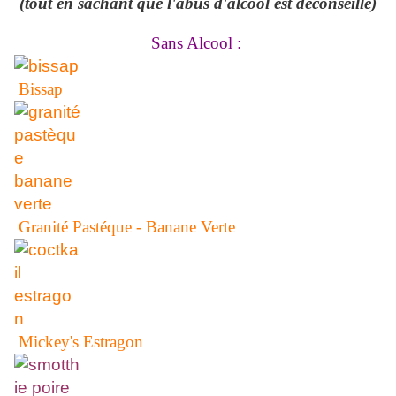
(tout en sachant que l'abus d'alcool est déconseillé)
Sans Alcool
:
Bissap
Granité Pastéque - Banane Verte
Mickey's Estragon