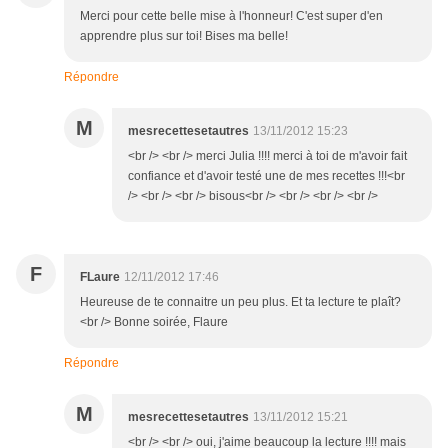
Merci pour cette belle mise à l'honneur! C'est super d'en
apprendre plus sur toi! Bises ma belle!
Répondre
M
mesrecettesetautres
13/11/2012 15:23
<br /> <br /> merci Julia !!!! merci à toi de m'avoir fait
confiance et d'avoir testé une de mes recettes !!!<br
/> <br /> <br /> bisous<br /> <br /> <br /> <br />
F
FLaure
12/11/2012 17:46
Heureuse de te connaitre un peu plus. Et ta lecture te plaît?
<br /> Bonne soirée, Flaure
Répondre
M
mesrecettesetautres
13/11/2012 15:21
<br /> <br /> oui, j'aime beaucoup la lecture !!!! mais