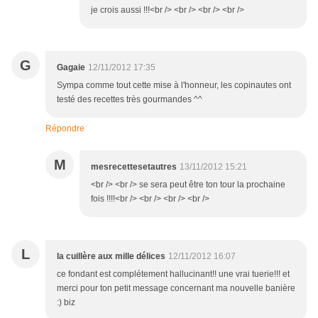
je crois aussi !!!<br /> <br /> <br /> <br />
G
Gagaie
12/11/2012 17:35
Sympa comme tout cette mise à l'honneur, les copinautes ont
testé des recettes très gourmandes ^^
Répondre
M
mesrecettesetautres
13/11/2012 15:21
<br /> <br /> se sera peut être ton tour la prochaine
fois !!!!<br /> <br /> <br /> <br />
L
la cuillère aux mille délices
12/11/2012 16:07
ce fondant est complétement hallucinant!! une vrai tuerie!!! et
merci pour ton petit message concernant ma nouvelle banière
:) biz