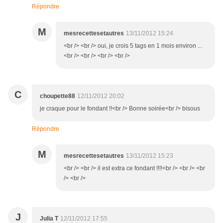
Répondre
M
mesrecettesetautres
13/11/2012 15:24
<br /> <br /> oui, je crois 5 tags en 1 mois environ ...
<br /> <br /> <br /> <br />
C
choupette88
12/11/2012 20:02
je craque pour le fondant !!<br /> Bonne soirée<br /> bisous
Répondre
M
mesrecettesetautres
13/11/2012 15:23
<br /> <br /> il est extra ce fondant !!!!<br /> <br /> <br
/> <br />
J
Julia T
12/11/2012 17:55