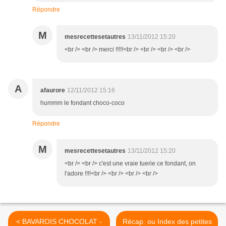
Répondre
M
mesrecettesetautres
13/11/2012 15:20
<br /> <br /> merci !!!!!<br /> <br /> <br /> <br />
A
afaurore
12/11/2012 15:16
hummm le fondant choco-coco
Répondre
M
mesrecettesetautres
13/11/2012 15:20
<br /> <br /> c'est une vraie tuerie ce fondant, on
l'adore !!!!<br /> <br /> <br /> <br />
< BAVAROIS CHOCOLAT -
Récap. ou Index des petites