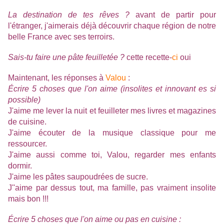
La destination de tes rêves ?
avant de partir pour
l'étranger, j'aimerais déjà découvrir chaque région de notre
belle France avec ses terroirs.
Sais-tu faire une pâte feuilletée ?
cette recette-
ci
oui
Maintenant, les réponses à
Valou
:
Écrire 5 choses que l'on aime (insolites et innovant es si
possible)
J'aime me lever la nuit et feuilleter mes livres et magazines
de cuisine.
J'aime écouter de la musique classique pour me
ressourcer.
J'aime aussi comme toi, Valou, regarder mes enfants
dormir.
J'aime les pâtes saupoudrées de sucre.
J''aime par dessus tout, ma famille, pas vraiment insolite
mais bon !!!
Écrire 5 choses que l'on aime ou pas en cuisine :