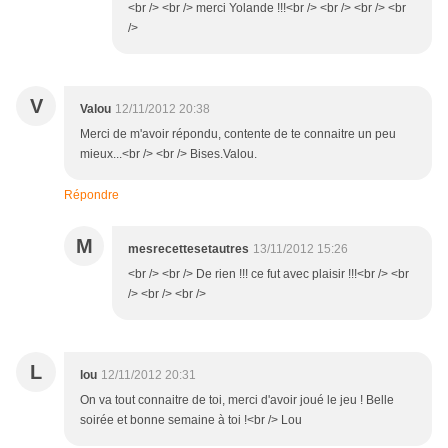
<br /> <br /> merci Yolande !!!<br /> <br /> <br /> <br
/>
V
Valou
12/11/2012 20:38
Merci de m'avoir répondu, contente de te connaitre un peu
mieux...<br /> <br /> Bises.Valou.
Répondre
M
mesrecettesetautres
13/11/2012 15:26
<br /> <br /> De rien !!! ce fut avec plaisir !!!<br /> <br
/> <br /> <br />
L
lou
12/11/2012 20:31
On va tout connaitre de toi, merci d'avoir joué le jeu ! Belle
soirée et bonne semaine à toi !<br /> Lou