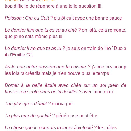
trop difficile de répondre à une telle question !!!
Poisson : Cru ou Cuit ?
plutôt cuit avec une bonne sauce
Le dernier film que tu es vu au ciné ?
oh làlà, cela remonte,
que je ne sais même plus !!!
Le dernier livre que tu as lu ?
je suis en train de lire "Duo à
4 d'Emilie G",
As-tu une autre passion que la cuisine ?
j'aime beaucoup
les loisirs créatifs mais je n'en trouve plus le temps
Dormir à la belle étoile avec chéri sur un sol plein de
bosses ou seule dans un lit douillet ?
avec mon mari
Ton plus gros défaut ?
maniaque
Ta plus grande qualité ?
généreuse peut être
La chose que tu pourrais manger à volonté ?
les pâtes