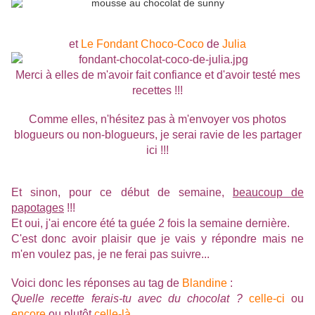
et
Le Fondant Choco-Coco
de
Julia
Merci à elles de m'avoir fait confiance et d'avoir testé mes
recettes !!!
Comme elles, n'hésitez pas à m'envoyer vos photos
blogueurs ou non-blogueurs, je serai ravie de les partager
ici !!!
Et sinon, pour ce début de semaine,
beaucoup de
papotages
!!!
Et oui, j'ai encore été ta guée 2 fois la semaine dernière.
C'est donc avoir plaisir que je vais y répondre mais ne
m'en voulez pas, je ne ferai pas suivre...
Voici donc les réponses au tag de
Blandine
:
Quelle recette ferais-tu avec du chocolat ?
celle-ci
ou
encore
ou plutôt
celle-là