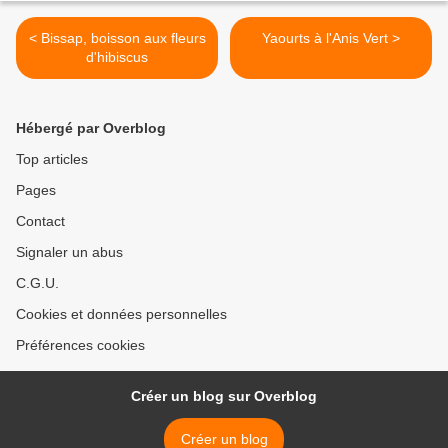
< Bissap, boisson aux fleurs
Yaourts à l'Anis Vert >
d'hibiscus
Hébergé par Overblog
Top articles
Pages
Contact
Signaler un abus
C.G.U.
Cookies et données personnelles
Préférences cookies
Créer un blog sur Overblog
Créer un blog