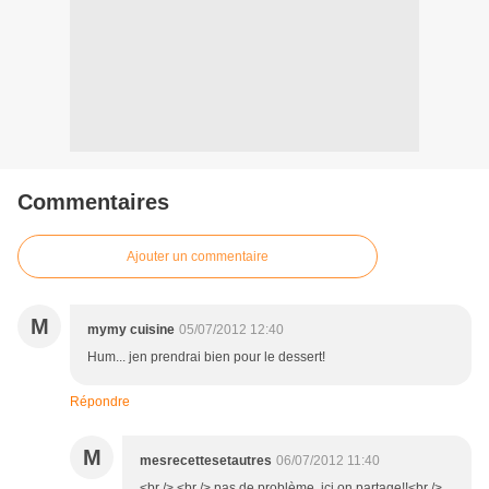
Commentaires
Ajouter un commentaire
M
mymy cuisine
05/07/2012 12:40
Hum... jen prendrai bien pour le dessert!
Répondre
M
mesrecettesetautres
06/07/2012 11:40
<br /> <br /> pas de problème, ici on partage!!<br />