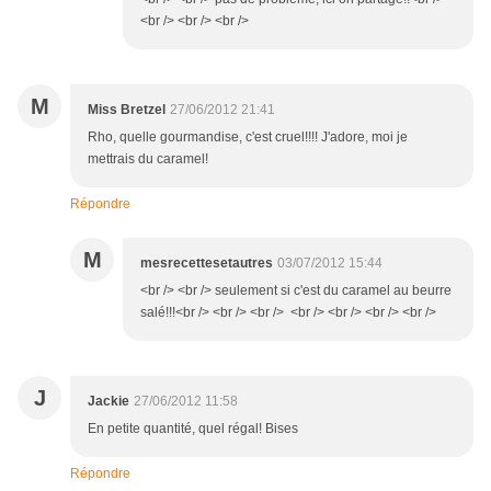
<br /> <br /> <br />
M
Miss Bretzel
27/06/2012 21:41
Rho, quelle gourmandise, c'est cruel!!!! J'adore, moi je
mettrais du caramel!
Répondre
M
mesrecettesetautres
03/07/2012 15:44
<br /> <br /> seulement si c'est du caramel au beurre
salé!!!<br /> <br /> <br /> <br /> <br /> <br /> <br />
J
Jackie
27/06/2012 11:58
En petite quantité, quel régal! Bises
Répondre