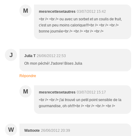
M
mesrecettesetautres
03/07/2012 15:42
<br /> <br /> ou avec un sorbet et un coulis de fruit,
c'est un peu moins calorique!!!<br /> <br /> <br />
bonne journée<br /> <br /> <br /> <br />
J
Julia T
26/06/2012 22:53
Oh mon péché! J'adore! Bises Julia
Répondre
M
mesrecettesetautres
03/07/2012 15:17
<br /> <br /> j'ai trouvé un petit point sensible de la
gourmandise, oh oh!!!<br /> <br /> <br /> <br />
W
Wattoote
26/06/2012 20:39