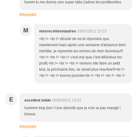
humm tu me donne une super idée j'adore les profiterolles
Répondre
M
mesrecettesetautres
03/07/2012 15:15
<br /> <br /> désolé de ne te répondre que
maintenant mais aprés une semaine d'absence bien
méritée, je reprends les rennes de mon fourneau!!!
<br /> <br /> <br /> c'est vrai que c'est délicieux les
profit.<br /> <br /> <br /> reviens vite faire un petit
tour, la prochaine fois, se serait plus réactive!!!<br />
<br /> <br /> bonne journée<br /> <br /> <br /> <br />
E
excellent tololo
26/06/2012 13:52
hummm trop bon ! Une éternité que je n'en ai pas mangé !
bisous
Répondre