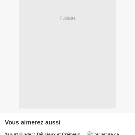
Publicité
Vous aimerez aussi
Yaourt Kinder : Délicieux et Crémeux