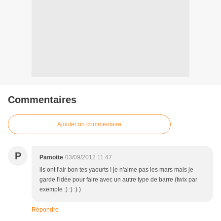
Commentaires
Ajouter un commentaire
P
Pamotte
03/09/2012 11:47
ils ont l'air bon tes yaourts ! je n'aime pas les mars mais je
garde l'idée pour faire avec un autre type de barre (twix par
exemple :) :) :) )
Répondre