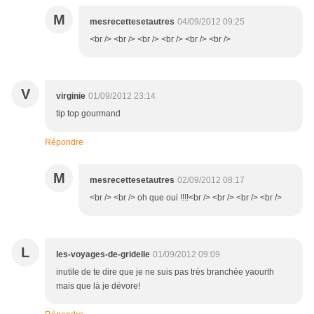
M
mesrecettesetautres
04/09/2012 09:25
<br /> <br /> <br /> <br /> <br /> <br />
V
virginie
01/09/2012 23:14
tip top gourmand
Répondre
M
mesrecettesetautres
02/09/2012 08:17
<br /> <br /> oh que oui !!!!<br /> <br /> <br /> <br />
L
les-voyages-de-gridelle
01/09/2012 09:09
inutile de te dire que je ne suis pas très branchée yaourth
mais que là je dévore!