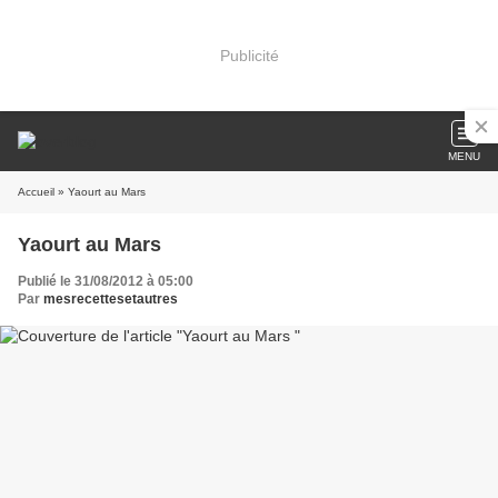
Publicité
MENU
Accueil
» Yaourt au Mars
Yaourt au Mars
Publié le 31/08/2012 à 05:00
Par
mesrecettesetautres