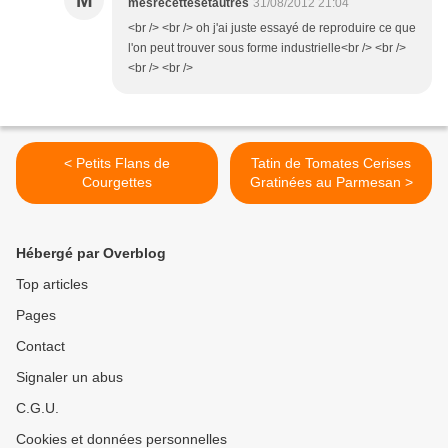
M
mesrecettesetautres
31/08/2012 21:04
<br /> <br /> oh j'ai juste essayé de reproduire ce que
l'on peut trouver sous forme industrielle<br /> <br />
<br /> <br />
< Petits Flans de
Tatin de Tomates Cerises
Courgettes
Gratinées au Parmesan >
Hébergé par Overblog
Top articles
Pages
Contact
Signaler un abus
C.G.U.
Cookies et données personnelles