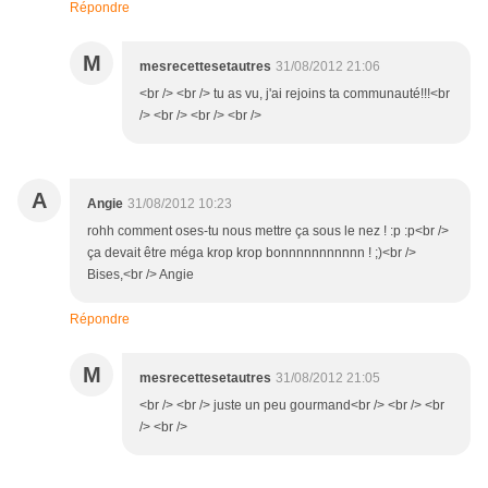
Répondre
M
mesrecettesetautres
31/08/2012 21:06
<br /> <br /> tu as vu, j'ai rejoins ta communauté!!!<br
/> <br /> <br /> <br />
A
Angie
31/08/2012 10:23
rohh comment oses-tu nous mettre ça sous le nez ! :p :p<br />
ça devait être méga krop krop bonnnnnnnnnnn ! ;)<br />
Bises,<br /> Angie
Répondre
M
mesrecettesetautres
31/08/2012 21:05
<br /> <br /> juste un peu gourmand<br /> <br /> <br
/> <br />