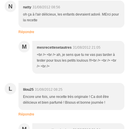
N
natty
31/08/2012 08:56
oh ça à l'air délicieux, les enfants devraient adoré. MErci pour
la recette
Répondre
M
mesrecettesetautres
31/08/2012 21:05
<br /> <br /> ah, je sens que tu ne vas pas tarder à
tester pour tous les petits loulous !!!<br /> <br /> <br
/> <br />
L
lilou25
31/08/2012 08:25
Encore une fois, une recette très originale ! Ca doit être
délicieux et bien parfumé ! Bisous et bonne journée !
Répondre