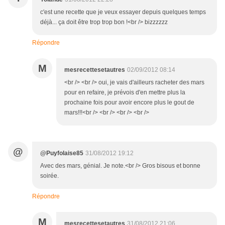
c'est une recette que je veux essayer depuis quelques temps
déjà... ça doit être trop trop bon !<br /> bizzzzzz
Répondre
M
mesrecettesetautres
02/09/2012 08:14
<br /> <br /> oui, je vais d'ailleurs racheter des mars
pour en refaire, je prévois d'en mettre plus la
prochaine fois pour avoir encore plus le gout de
mars!!!<br /> <br /> <br /> <br />
@
@Puyfolaise85
31/08/2012 19:12
Avec des mars, génial. Je note.<br /> Gros bisous et bonne
soirée.
Répondre
M
mesrecettesetautres
31/08/2012 21:06