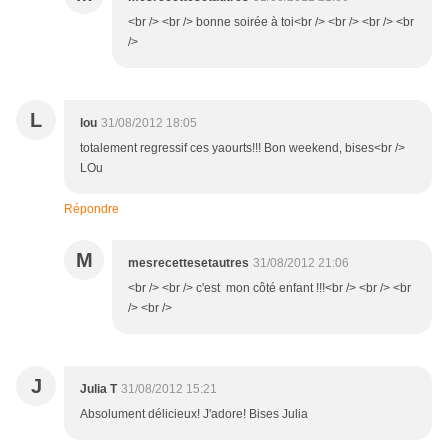
<br /> <br /> bonne soirée à toi<br /> <br /> <br /> <br
/>
L
lou
31/08/2012 18:05
totalement regressif ces yaourts!!! Bon weekend, bises<br />
LOu
Répondre
M
mesrecettesetautres
31/08/2012 21:06
<br /> <br /> c'est mon côté enfant !!!<br /> <br /> <br
/> <br />
J
Julia T
31/08/2012 15:21
Absolument délicieux! J'adore! Bises Julia