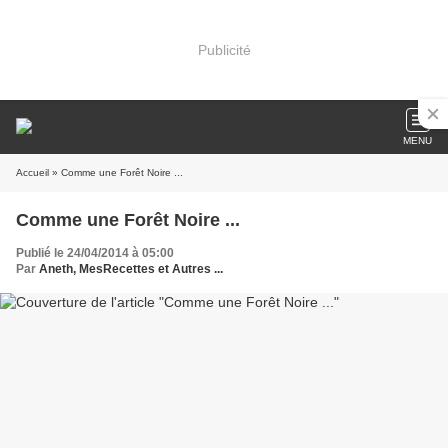
Publicité
MENU
Accueil
» Comme une Forêt Noire ...
Comme une Forêt Noire ...
Publié le 24/04/2014 à 05:00
Par
Aneth, MesRecettes et Autres ...