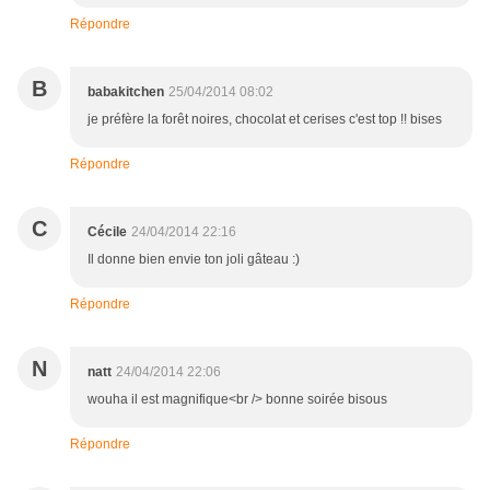
Répondre
B
babakitchen
25/04/2014 08:02
je préfère la forêt noires, chocolat et cerises c'est top !! bises
Répondre
C
Cécile
24/04/2014 22:16
Il donne bien envie ton joli gâteau :)
Répondre
N
natt
24/04/2014 22:06
wouha il est magnifique<br /> bonne soirée bisous
Répondre