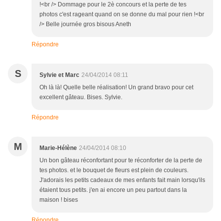
!<br /> Dommage pour le 2è concours et la perte de tes
photos c'est rageant quand on se donne du mal pour rien !<br
/> Belle journée gros bisous Aneth
Répondre
S
Sylvie et Marc
24/04/2014 08:11
Oh là là! Quelle belle réalisation! Un grand bravo pour cet
excellent gâteau. Bises. Sylvie.
Répondre
M
Marie-Hélène
24/04/2014 08:10
Un bon gâteau réconfortant pour te réconforter de la perte de
tes photos. et le bouquet de fleurs est plein de couleurs.
J'adorais les petits cadeaux de mes enfants fait main lorsqu'ils
étaient tous petits. j'en ai encore un peu partout dans la
maison ! bises
Répondre