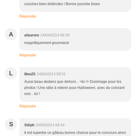
couches bien distinctes ! Bonne journée bises
Répondre
A
afaurore
24/04/2014 09:39
magnifiquement gourmand
Répondre
L
lilou25
24/04/2014 08:51
Aussi beau dedans que dehors... <br /> Dommage pour les
photos ! Une idée à retenir pour Halloween, avec du colorant
noir... lol !
Répondre
S
Stéph
24/04/2014 08:44
Il est superbe ce gâteau bonne chance pour le concours alors