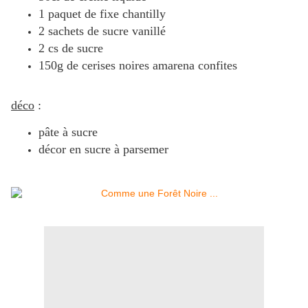
1 paquet de fixe chantilly
2 sachets de sucre vanillé
2 cs de sucre
150g de cerises noires amarena confites
déco
:
pâte à sucre
décor en sucre à parsemer