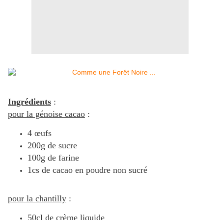
Ingrédients
:
pour la génoise cacao
:
4 œufs
200g de sucre
100g de farine
1cs de cacao en poudre non sucré
pour la chantilly
:
50cl de crème liquide