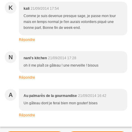
K
kali
21/09/2014 17:54
Comme je suis devenue presque sage, je passe mon tour
mais en temps normal je t'en aurais volontiers piqué une
bonne part. Bonne fin de week-end.
Répondre
N
nani's kitchen
21/09/2014 17:28
oh il me plaît ce gâteau ! une merveille ! bisous
Répondre
A
Au palmarès de la gourmandise
21/09/2014 16:42
Un gâteau dont je ferai bien mon gouter! bises
Répondre