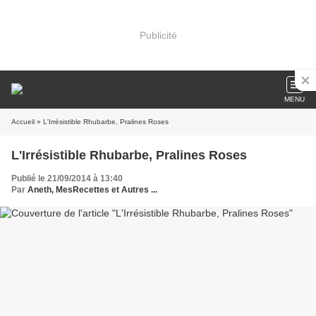
Publicité
MENU
Accueil
» L'Irrésistible Rhubarbe, Pralines Roses
L'Irrésistible Rhubarbe, Pralines Roses
Publié le 21/09/2014 à 13:40
Par
Aneth, MesRecettes et Autres ...