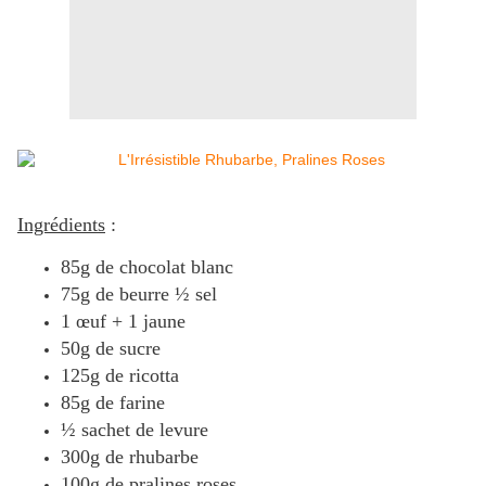
Ingrédients
:
85g de chocolat blanc
75g de beurre ½ sel
1 œuf + 1 jaune
50g de sucre
125g de ricotta
85g de farine
½ sachet de levure
300g de rhubarbe
100g de pralines roses