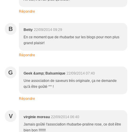
Répondre
B
Betty
22/09/2014 09:29
En ce moment que de rhubarbe sur les blogs pour mon plus
grand plaisir!
Répondre
G
Geek &amp; Balsamique
22/09/2014 07:40
Une association de saveurs très originale, ça ne demande
qu'à être goûté ^^ !
Répondre
V
virginie moreau
22/09/2014 06:40
Jamais goûté l'association rhubarbe-praline rose, ce doit être
bien bon !!!!!!!!