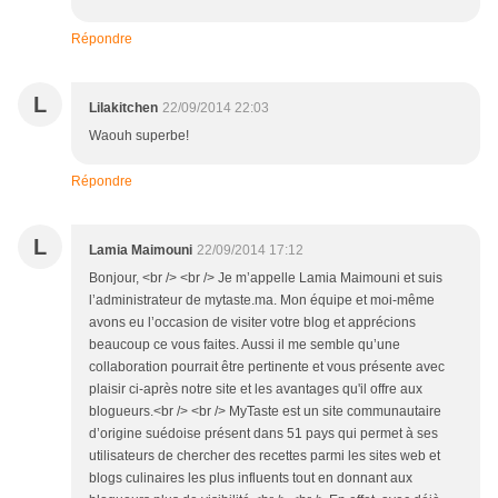
Répondre
L
Lilakitchen
22/09/2014 22:03
Waouh superbe!
Répondre
L
Lamia Maimouni
22/09/2014 17:12
Bonjour, <br /> <br /> Je m’appelle Lamia Maimouni et suis
l’administrateur de mytaste.ma. Mon équipe et moi-même
avons eu l’occasion de visiter votre blog et apprécions
beaucoup ce vous faites. Aussi il me semble qu’une
collaboration pourrait être pertinente et vous présente avec
plaisir ci-après notre site et les avantages qu'il offre aux
blogueurs.<br /> <br /> MyTaste est un site communautaire
d’origine suédoise présent dans 51 pays qui permet à ses
utilisateurs de chercher des recettes parmi les sites web et
blogs culinaires les plus influents tout en donnant aux