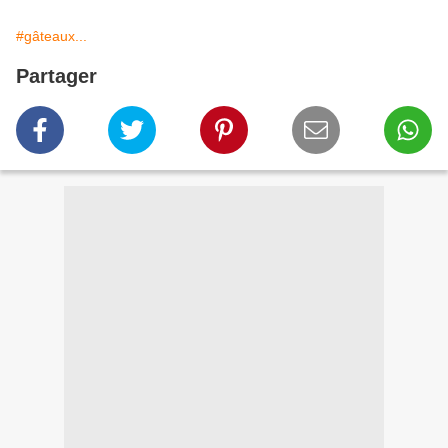
#gâteaux...
Partager