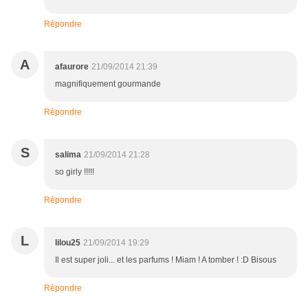
Répondre
A
afaurore
21/09/2014 21:39
magnifiquement gourmande
Répondre
S
salima
21/09/2014 21:28
so girly !!!!!
Répondre
L
lilou25
21/09/2014 19:29
Il est super joli... et les parfums ! Miam ! A tomber ! :D Bisous
Répondre