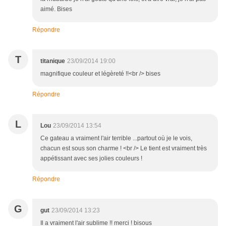
aimé. Bises
Répondre
T
titanique
23/09/2014 19:00
magnifique couleur et légèreté !!<br /> bises
Répondre
L
Lou
23/09/2014 13:54
Ce gateau a vraiment l'air terrible ...partout où je le vois,
chacun est sous son charme ! <br /> Le tient est vraiment très
appétissant avec ses jolies couleurs !
Répondre
G
gut
23/09/2014 13:23
Il a vraiment l'air sublime !! merci ! bisous